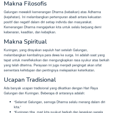
Makna Filosofis
Galungan mewakili kemenangan Dharma (kebaikan) atas Adharma
(kejahatan). Ini melambangkan pertempuran abadi antara kekuatan
positif dan negatif dalam diri setiap individu dan masyarakat.
Kemenangan Dharma mengajarkan kita untuk selalu berjuang demi
kebenaran, keadilan, dan kebajikan.
Makna Spiritual
Kuningan, yang dirayakan sepuluh hari setelah Galungan,
melambangkan kembalinya para dewa ke surga. Ini adalah saat yang
tepat untuk merefleksikan dan mengungkapkan rasa syukur atas berkah
yang telah diterima. Perayaan ini juga menjadi pengingat akan sifat
sementara kehidupan dan pentingnya melepaskan keterikatan.
Ucapan Tradisional
Ada banyak ucapan tradisional yang dikaitkan dengan Hari Raya
Galungan dan Kuningan. Beberapa di antaranya adalah:
“Selamat Galungan, semoga Dharma selalu menang dalam diri
kita.”
“Kuningan tiba, mari kita syukuri berkah dan lepaskan segala