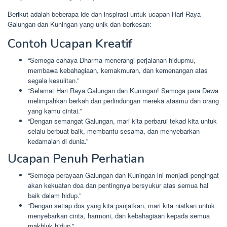
Berikut adalah beberapa ide dan inspirasi untuk ucapan Hari Raya
Galungan dan Kuningan yang unik dan berkesan:
Contoh Ucapan Kreatif
“Semoga cahaya Dharma menerangi perjalanan hidupmu,
membawa kebahagiaan, kemakmuran, dan kemenangan atas
segala kesulitan.”
“Selamat Hari Raya Galungan dan Kuningan! Semoga para Dewa
melimpahkan berkah dan perlindungan mereka atasmu dan orang
yang kamu cintai.”
“Dengan semangat Galungan, mari kita perbarui tekad kita untuk
selalu berbuat baik, membantu sesama, dan menyebarkan
kedamaian di dunia.”
Ucapan Penuh Perhatian
“Semoga perayaan Galungan dan Kuningan ini menjadi pengingat
akan kekuatan doa dan pentingnya bersyukur atas semua hal
baik dalam hidup.”
“Dengan setiap doa yang kita panjatkan, mari kita niatkan untuk
menyebarkan cinta, harmoni, dan kebahagiaan kepada semua
makhluk hidup.”