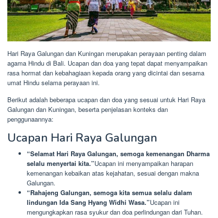
Hari Raya Galungan dan Kuningan merupakan perayaan penting dalam
agama Hindu di Bali. Ucapan dan doa yang tepat dapat menyampaikan
rasa hormat dan kebahagiaan kepada orang yang dicintai dan sesama
umat Hindu selama perayaan ini.
Berikut adalah beberapa ucapan dan doa yang sesuai untuk Hari Raya
Galungan dan Kuningan, beserta penjelasan konteks dan
penggunaannya:
Ucapan Hari Raya Galungan
“Selamat Hari Raya Galungan, semoga kemenangan Dharma
selalu menyertai kita.”
Ucapan ini menyampaikan harapan
kemenangan kebaikan atas kejahatan, sesuai dengan makna
Galungan.
“Rahajeng Galungan, semoga kita semua selalu dalam
lindungan Ida Sang Hyang Widhi Wasa.”
Ucapan ini
mengungkapkan rasa syukur dan doa perlindungan dari Tuhan.