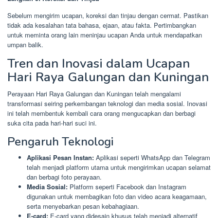
Sebelum mengirim ucapan, koreksi dan tinjau dengan cermat. Pastikan
tidak ada kesalahan tata bahasa, ejaan, atau fakta. Pertimbangkan
untuk meminta orang lain meninjau ucapan Anda untuk mendapatkan
umpan balik.
Tren dan Inovasi dalam Ucapan
Hari Raya Galungan dan Kuningan
Perayaan Hari Raya Galungan dan Kuningan telah mengalami
transformasi seiring perkembangan teknologi dan media sosial. Inovasi
ini telah membentuk kembali cara orang mengucapkan dan berbagi
suka cita pada hari-hari suci ini.
Pengaruh Teknologi
Aplikasi Pesan Instan:
Aplikasi seperti WhatsApp dan Telegram
telah menjadi platform utama untuk mengirimkan ucapan selamat
dan berbagi foto perayaan.
Media Sosial:
Platform seperti Facebook dan Instagram
digunakan untuk membagikan foto dan video acara keagamaan,
serta menyebarkan pesan kebahagiaan.
E-card:
E-card yang didesain khusus telah menjadi alternatif