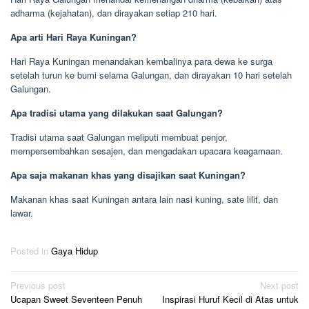
adharma (kejahatan), dan dirayakan setiap 210 hari.
Apa arti Hari Raya Kuningan?
Hari Raya Kuningan menandakan kembalinya para dewa ke surga
setelah turun ke bumi selama Galungan, dan dirayakan 10 hari setelah
Galungan.
Apa tradisi utama yang dilakukan saat Galungan?
Tradisi utama saat Galungan meliputi membuat penjor,
mempersembahkan sesajen, dan mengadakan upacara keagamaan.
Apa saja makanan khas yang disajikan saat Kuningan?
Makanan khas saat Kuningan antara lain nasi kuning, sate lilit, dan
lawar.
Posted in
Gaya Hidup
Post
Previous post
Next post
Ucapan Sweet Seventeen Penuh
Inspirasi Huruf Kecil di Atas untuk
navigation