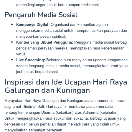
ramah lingkungan untuk kartu ucapan tradisional.
Pengaruh Media Sosial
Kampanye Digital:
Organisasi dan komunitas agama
menggunakan media sosial untuk mempromosikan perayaan dan
menyebarkan pesan spiritual.
Konten yang Dibuat Pengguna:
Pengguna media sosial berbagi
pengalaman perayaan mereka, menciptakan rasa kebersamaan
virtual.
Live Streaming:
Beberapa pura menyiarkan upacara keagamaan
secara langsung melalui media sosial, memungkinkan umat yang
jauh untuk berpartisipasi.
Inspirasi dan Ide Ucapan Hari Raya
Galungan dan Kuningan
Merayakan Hari Raya Galungan dan Kuningan adalah momen istimewa
bagi umat Hindu di Bali. Hari raya ini membawa pesan mendalam
tentang kemenangan Dharma (kebaikan) atas Adharma (kejahatan).
Untuk mengungkapkan rasa syukur dan sukacita, berbagi ucapan yang
berkesan dan penuh perhatian dapat menjadi cara yang indah untuk
menyebarkan semangat perayaan.