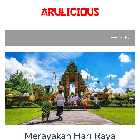
Skip
to
content
MENU
Merayakan Hari Raya