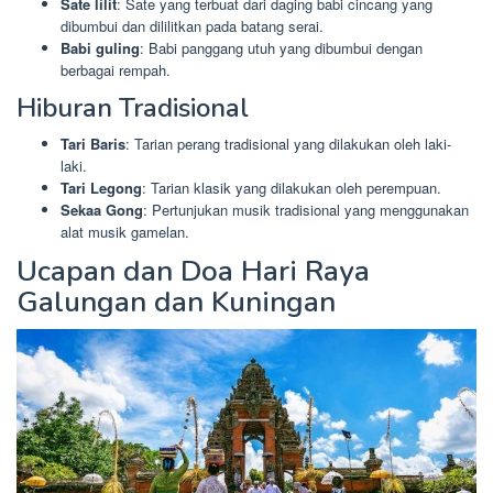
Sate lilit
: Sate yang terbuat dari daging babi cincang yang
dibumbui dan dililitkan pada batang serai.
Babi guling
: Babi panggang utuh yang dibumbui dengan
berbagai rempah.
Hiburan Tradisional
Tari Baris
: Tarian perang tradisional yang dilakukan oleh laki-
laki.
Tari Legong
: Tarian klasik yang dilakukan oleh perempuan.
Sekaa Gong
: Pertunjukan musik tradisional yang menggunakan
alat musik gamelan.
Ucapan dan Doa Hari Raya
Galungan dan Kuningan