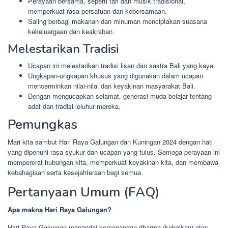
Perayaan bersama, seperti tari dan musik tradisional,
memperkuat rasa persatuan dan kebersamaan.
Saling berbagi makanan dan minuman menciptakan suasana
kekeluargaan dan keakraban.
Melestarikan Tradisi
Ucapan ini melestarikan tradisi lisan dan sastra Bali yang kaya.
Ungkapan-ungkapan khusus yang digunakan dalam ucapan
mencerminkan nilai-nilai dan keyakinan masyarakat Bali.
Dengan mengucapkan selamat, generasi muda belajar tentang
adat dan tradisi leluhur mereka.
Pemungkas
Mari kita sambut Hari Raya Galungan dan Kuningan 2024 dengan hati
yang dipenuhi rasa syukur dan ucapan yang tulus. Semoga perayaan ini
mempererat hubungan kita, memperkuat keyakinan kita, dan membawa
kebahagiaan serta kesejahteraan bagi semua.
Pertanyaan Umum (FAQ)
Apa makna Hari Raya Galungan?
Hari Raya Galungan menandai kemenangan dharma (kebaikan) atas