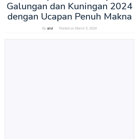
Galungan dan Kuningan 2024
dengan Ucapan Penuh Makna
By
arul
Posted on
March 5, 2024