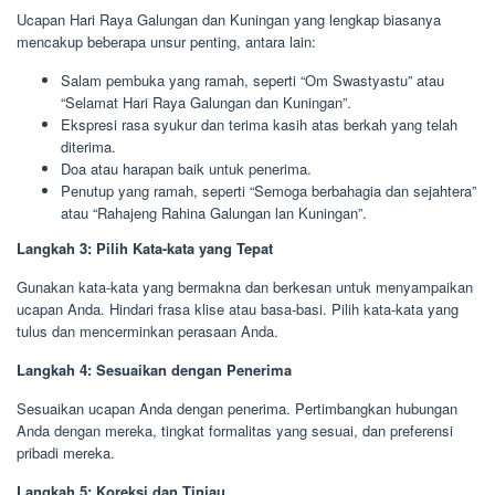
Ucapan Hari Raya Galungan dan Kuningan yang lengkap biasanya
mencakup beberapa unsur penting, antara lain:
Salam pembuka yang ramah, seperti “Om Swastyastu” atau
“Selamat Hari Raya Galungan dan Kuningan”.
Ekspresi rasa syukur dan terima kasih atas berkah yang telah
diterima.
Doa atau harapan baik untuk penerima.
Penutup yang ramah, seperti “Semoga berbahagia dan sejahtera”
atau “Rahajeng Rahina Galungan lan Kuningan”.
Langkah 3: Pilih Kata-kata yang Tepat
Gunakan kata-kata yang bermakna dan berkesan untuk menyampaikan
ucapan Anda. Hindari frasa klise atau basa-basi. Pilih kata-kata yang
tulus dan mencerminkan perasaan Anda.
Langkah 4: Sesuaikan dengan Penerima
Sesuaikan ucapan Anda dengan penerima. Pertimbangkan hubungan
Anda dengan mereka, tingkat formalitas yang sesuai, dan preferensi
pribadi mereka.
Langkah 5: Koreksi dan Tinjau