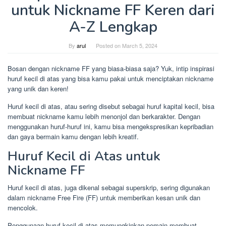
untuk Nickname FF Keren dari
A-Z Lengkap
By
arul
Posted on
March 5, 2024
Bosan dengan nickname FF yang biasa-biasa saja? Yuk, intip inspirasi
huruf kecil di atas yang bisa kamu pakai untuk menciptakan nickname
yang unik dan keren!
Huruf kecil di atas, atau sering disebut sebagai huruf kapital kecil, bisa
membuat nickname kamu lebih menonjol dan berkarakter. Dengan
menggunakan huruf-huruf ini, kamu bisa mengekspresikan kepribadian
dan gaya bermain kamu dengan lebih kreatif.
Huruf Kecil di Atas untuk
Nickname FF
Huruf kecil di atas, juga dikenal sebagai superskrip, sering digunakan
dalam nickname Free Fire (FF) untuk memberikan kesan unik dan
mencolok.
Penggunaan huruf kecil di atas memungkinkan pemain membuat