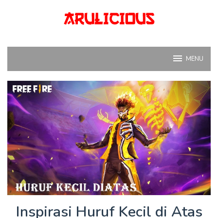
Skip
to
content
MENU
Inspirasi Huruf Kecil di Atas