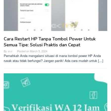
Cara Restart HP Tanpa Tombol Power Untuk
Semua Tipe: Solusi Praktis dan Cepat
By
arul
Posted on
March 5, 2024
Pernahkah Anda mengalami situasi di mana tombol power HP Anda
rusak atau tidak berfungsi? Jangan panik! Ada cara mudah untuk […]