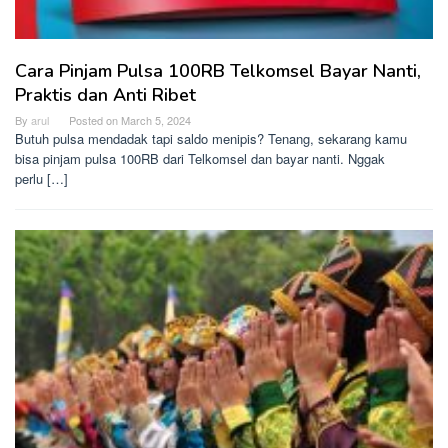
Cara Pinjam Pulsa 100RB Telkomsel Bayar Nanti,
Praktis dan Anti Ribet
By
arul
Posted on
March 5, 2024
Butuh pulsa mendadak tapi saldo menipis? Tenang, sekarang kamu
bisa pinjam pulsa 100RB dari Telkomsel dan bayar nanti. Nggak
perlu […]