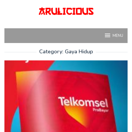
Skip
to
content
MENU
Category:
Gaya Hidup