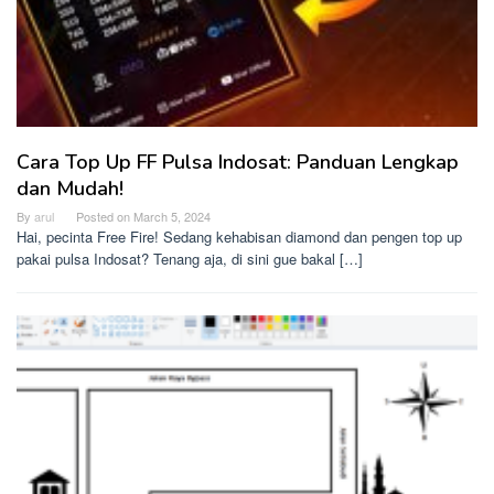
Cara Top Up FF Pulsa Indosat: Panduan Lengkap
dan Mudah!
By
arul
Posted on
March 5, 2024
Hai, pecinta Free Fire! Sedang kehabisan diamond dan pengen top up
pakai pulsa Indosat? Tenang aja, di sini gue bakal […]