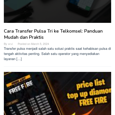
Cara Transfer Pulsa Tri ke Telkomsel: Panduan
Mudah dan Praktis
By
arul
Posted on
March 5, 2024
Transfer pulsa menjadi salah satu solusi praktis saat kehabisan pulsa di
tengah aktivitas penting. Salah satu operator yang menyediakan
layanan […]