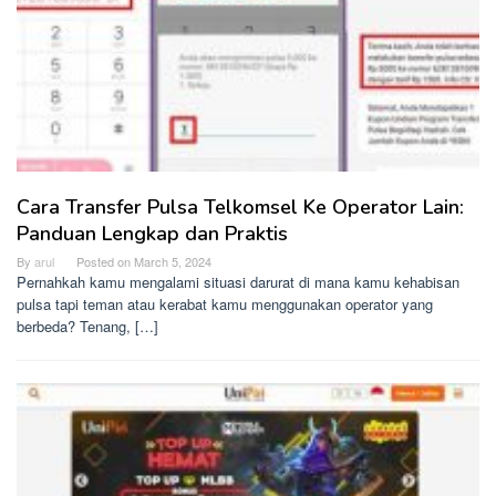
Cara Transfer Pulsa Telkomsel Ke Operator Lain:
Panduan Lengkap dan Praktis
By
arul
Posted on
March 5, 2024
Pernahkah kamu mengalami situasi darurat di mana kamu kehabisan
pulsa tapi teman atau kerabat kamu menggunakan operator yang
berbeda? Tenang, […]