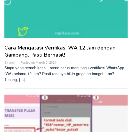
Cara Mengatasi Verifikasi WA 12 Jam dengan
Gampang, Pasti Berhasil!
By
arul
Posted on
March 5, 2024
Siapa yang pernah kesal karena harus menunggu verifikasi WhatsApp
(WA) selama 12 jam? Pasti rasanya bikin gregetan banget, kan?
Tenang, […]