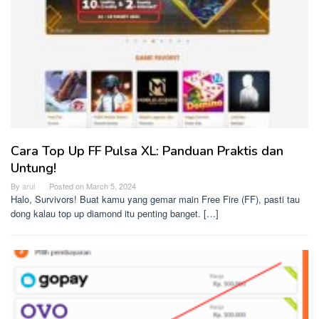
Cara Top Up FF Pulsa XL: Panduan Praktis dan
Untung!
By
arul
Posted on
March 5, 2024
Halo, Survivors! Buat kamu yang gemar main Free Fire (FF), pasti tau
dong kalau top up diamond itu penting banget. […]