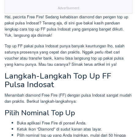
Advertisement
Hai, pecinta Free Fire! Sedang kehabisan diamond dan pengen top up
pakai pulsa Indosat? Tenang aja, di sini gue bakal kasih panduan
lengkap cara top up FF pulsa Indosat yang gampang banget diikuti.
Yuk, langsung aja disimak!
Top up FF pakai pulsa Indosat punya banyak keuntungan lho, salah
satunya prosesnya yang cepat dan praktis. Nggak perlu ribet cari
voucher atau transfer bank, kamu bisa langsung top up pakai pulsa
yang kamu punya. Mau tau caranya? Simak terus artikel ini ya!
Langkah-Langkah Top Up FF
Pulsa Indosat
Menambah diamond Free Fire (FF) dengan pulsa Indosat sangat mudah
dan praktis. Berikut langkah-langkahnya:
Pilih Nominal Top Up
Buka aplikasi Free Fire di ponsel Anda.
Ketuk ikon “Diamond” di sudut kanan atas layar.
Pilih nominal top up yang Anda inginkan, mulai dari 50 hingga