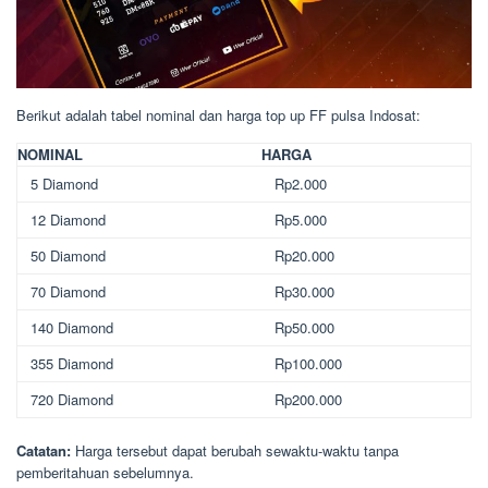
Berikut adalah tabel nominal dan harga top up FF pulsa Indosat:
NOMINAL
HARGA
5 Diamond
Rp2.000
12 Diamond
Rp5.000
50 Diamond
Rp20.000
70 Diamond
Rp30.000
140 Diamond
Rp50.000
355 Diamond
Rp100.000
720 Diamond
Rp200.000
Catatan:
Harga tersebut dapat berubah sewaktu-waktu tanpa
pemberitahuan sebelumnya.