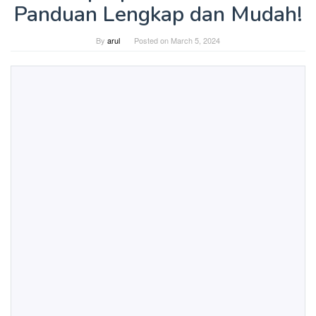
Panduan Lengkap dan Mudah!
By
arul
Posted on
March 5, 2024