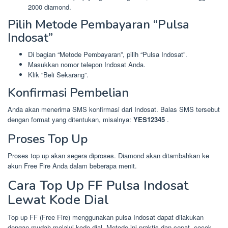
2000 diamond.
Pilih Metode Pembayaran “Pulsa
Indosat”
Di bagian “Metode Pembayaran”, pilih “Pulsa Indosat”.
Masukkan nomor telepon Indosat Anda.
Klik “Beli Sekarang”.
Konfirmasi Pembelian
Anda akan menerima SMS konfirmasi dari Indosat. Balas SMS tersebut
dengan format yang ditentukan, misalnya:
YES12345
.
Proses Top Up
Proses top up akan segera diproses. Diamond akan ditambahkan ke
akun Free Fire Anda dalam beberapa menit.
Cara Top Up FF Pulsa Indosat
Lewat Kode Dial
Top up FF (Free Fire) menggunakan pulsa Indosat dapat dilakukan
dengan mudah melalui kode dial. Metode ini praktis dan cepat, cocok