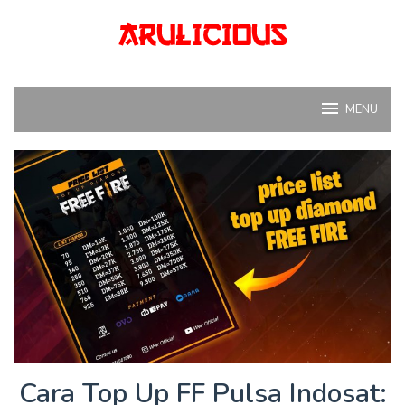
Skip
to
content
MENU
Cara Top Up FF Pulsa Indosat: