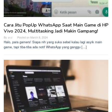
Cara Jitu PopUp WhatsApp Saat Main Game di HP
Vivo 2024, Multitasking Jadi Makin Gampang!
By
arul
Posted on
March 8, 2024
Halo, para gamers! Siapa nih yang suka sebel kalau lagi asyik main
game, tapi tiba-tiba ada notif WhatsApp yang ganggu […]