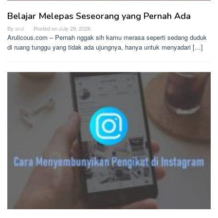
Belajar Melepas Seseorang yang Pernah Ada
By
arul
Posted on
July 29, 2026
Arulicous.com – Pernah nggak sih kamu merasa seperti sedang duduk
di ruang tunggu yang tidak ada ujungnya, hanya untuk menyadari […]