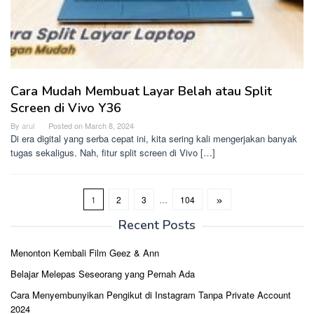
Cara Mudah Membuat Layar Belah atau Split
Screen di Vivo Y36
By
arul
Posted on
March 8, 2024
Di era digital yang serba cepat ini, kita sering kali mengerjakan banyak
tugas sekaligus. Nah, fitur split screen di Vivo […]
1
2
3
…
104
Recent Posts
Menonton Kembali Film Geez & Ann
Belajar Melepas Seseorang yang Pernah Ada
Cara Menyembunyikan Pengikut di Instagram Tanpa Private Account
2024