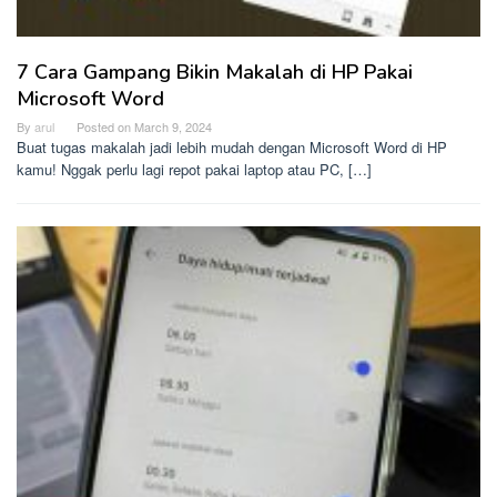
7 Cara Gampang Bikin Makalah di HP Pakai
Microsoft Word
By
arul
Posted on
March 9, 2024
Buat tugas makalah jadi lebih mudah dengan Microsoft Word di HP
kamu! Nggak perlu lagi repot pakai laptop atau PC, […]