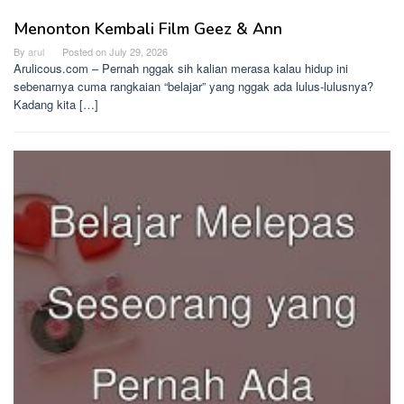
Menonton Kembali Film Geez & Ann
By
arul
Posted on
July 29, 2026
Arulicous.com – Pernah nggak sih kalian merasa kalau hidup ini
sebenarnya cuma rangkaian “belajar” yang nggak ada lulus-lulusnya?
Kadang kita […]