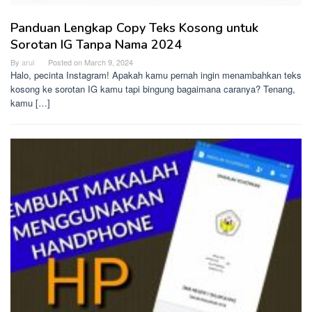
Panduan Lengkap Copy Teks Kosong untuk
Sorotan IG Tanpa Nama 2024
By
arul
Posted on
March 9, 2024
Halo, pecinta Instagram! Apakah kamu pernah ingin menambahkan teks
kosong ke sorotan IG kamu tapi bingung bagaimana caranya? Tenang,
kamu […]