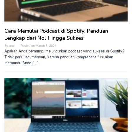
Cara Memulai Podcast di Spotify: Panduan
Lengkap dari Nol Hingga Sukses
By
arul
Posted on
March 8, 2024
Apakah Anda bermimpi meluncurkan podcast yang sukses di Spotify?
Tidak perlu lagi mencari, karena panduan komprehensif ini akan
memandu Anda […]