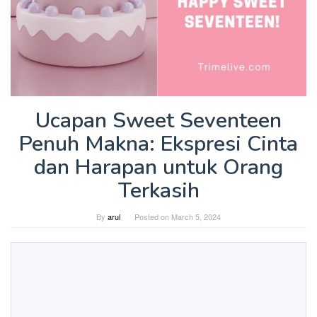
Ucapan Sweet Seventeen
Penuh Makna: Ekspresi Cinta
dan Harapan untuk Orang
Terkasih
By
arul
Posted on
March 5, 2024