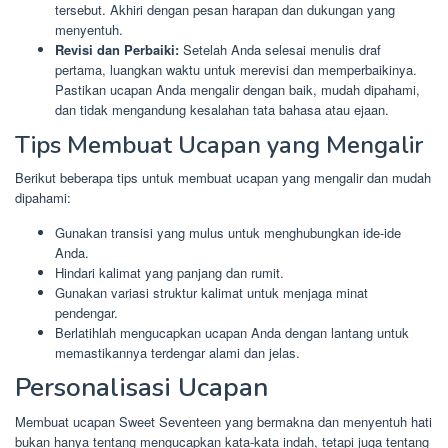
tersebut. Akhiri dengan pesan harapan dan dukungan yang
menyentuh.
Revisi dan Perbaiki:
Setelah Anda selesai menulis draf
pertama, luangkan waktu untuk merevisi dan memperbaikinya.
Pastikan ucapan Anda mengalir dengan baik, mudah dipahami,
dan tidak mengandung kesalahan tata bahasa atau ejaan.
Tips Membuat Ucapan yang Mengalir
Berikut beberapa tips untuk membuat ucapan yang mengalir dan mudah
dipahami:
Gunakan transisi yang mulus untuk menghubungkan ide-ide
Anda.
Hindari kalimat yang panjang dan rumit.
Gunakan variasi struktur kalimat untuk menjaga minat
pendengar.
Berlatihlah mengucapkan ucapan Anda dengan lantang untuk
memastikannya terdengar alami dan jelas.
Personalisasi Ucapan
Membuat ucapan Sweet Seventeen yang bermakna dan menyentuh hati
bukan hanya tentang mengucapkan kata-kata indah, tetapi juga tentang