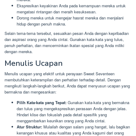
Ekspresikan keyakinan Anda pada kemampuan mereka untuk
mengatasi rintangan dan meraih kesuksesan.
Dorong mereka untuk mengejar hasrat mereka dan menjalani
hidup dengan penuh makna.
Selain tema-tema tersebut, sesuaikan pesan Anda dengan kepribadian
dan aspirasi orang yang Anda cintai. Gunakan kata-kata yang tulus,
penuh perhatian, dan mencerminkan ikatan spesial yang Anda miliki
dengan mereka.
Menulis Ucapan
Menulis ucapan yang efektif untuk perayaan Sweet Seventeen
membutuhkan keterampilan dan perhatian terhadap detail. Dengan
mengikuti langkah-langkah berikut, Anda dapat menyusun ucapan yang
bermakna dan mengesankan:
Pilih Kata-kata yang Tepat:
Gunakan kata-kata yang bermakna
dan tulus yang mengekspresikan perasaan Anda dengan jelas.
Hindari klise dan fokuslah pada detail spesifik yang
menggambarkan keunikan orang yang Anda cintai.
Atur Struktur:
Mulailah dengan salam yang hangat, lalu bagikan
kenangan khusus atau kualitas yang Anda kagumi dari orang