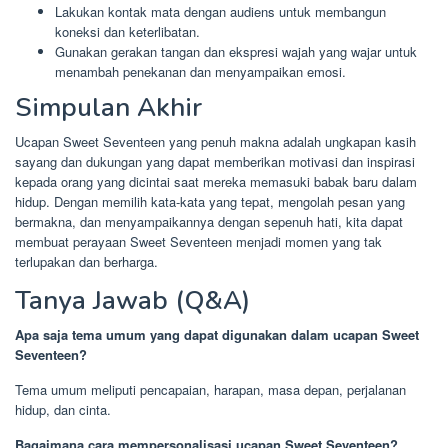
Lakukan kontak mata dengan audiens untuk membangun
koneksi dan keterlibatan.
Gunakan gerakan tangan dan ekspresi wajah yang wajar untuk
menambah penekanan dan menyampaikan emosi.
Simpulan Akhir
Ucapan Sweet Seventeen yang penuh makna adalah ungkapan kasih
sayang dan dukungan yang dapat memberikan motivasi dan inspirasi
kepada orang yang dicintai saat mereka memasuki babak baru dalam
hidup. Dengan memilih kata-kata yang tepat, mengolah pesan yang
bermakna, dan menyampaikannya dengan sepenuh hati, kita dapat
membuat perayaan Sweet Seventeen menjadi momen yang tak
terlupakan dan berharga.
Tanya Jawab (Q&A)
Apa saja tema umum yang dapat digunakan dalam ucapan Sweet
Seventeen?
Tema umum meliputi pencapaian, harapan, masa depan, perjalanan
hidup, dan cinta.
Bagaimana cara mempersonalisasi ucapan Sweet Seventeen?