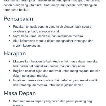
kata manis, tetapi juga merefleksikan pencapaian, harapan, dan masa
depan orang yang kita cintai. Saat menyusun pesan, pertimbangkan
tema-tema berikut:
Pencapaian
Rayakan tonggak penting yang telah dicapai, baik secara
akademis, pribadi, maupun sosial.
Sorot kerja keras, dedikasi, dan ketekunan mereka.
Akui keberanian mereka dalam menghadapi tantangan dan
meraih kesuksesan.
Harapan
Ekspresikan harapan terbaik Anda untuk masa depan mereka,
baik dalam hal pendidikan, karier, maupun hubungan.
Bagikan nasihat bijak dan motivasi untuk menginspirasi mereka
dalam perjalanan mereka.
Ingatkan mereka akan potensi tak terbatas yang mereka miliki
dan kemampuan mereka untuk mewujudkan impian.
Masa Depan
Berharap masa depan yang cerah dan penuh peluang bagi
mereka.