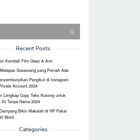
Recent Posts
on Kembali Film Geez & Ann
r Melepas Seseorang yang Pernah Ada
enyembunyikan Pengikut di Instagram
Private Account 2024
n Lengkap Copy Teks Kosong untuk
n IG Tanpa Nama 2024
 Gampang Bikin Makalah di HP Pakai
ft Word
Categories