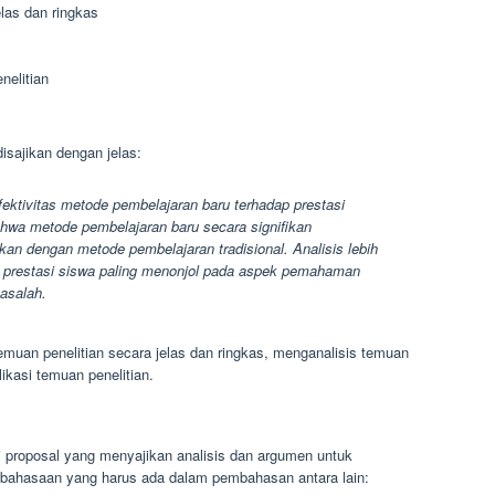
elas dan ringkas
elitian
disajikan dengan jelas:
efektivitas metode pembelajaran baru terhadap prestasi
ahwa metode pembelajaran baru secara signifikan
an dengan metode pembelajaran tradisional. Analisis lebih
 prestasi siswa paling menonjol pada aspek pemahaman
asalah.
temuan penelitian secara jelas dan ringkas, menganalisis temuan
ikasi temuan penelitian.
 proposal yang menyajikan analisis dan argumen untuk
ebahasaan yang harus ada dalam pembahasan antara lain: