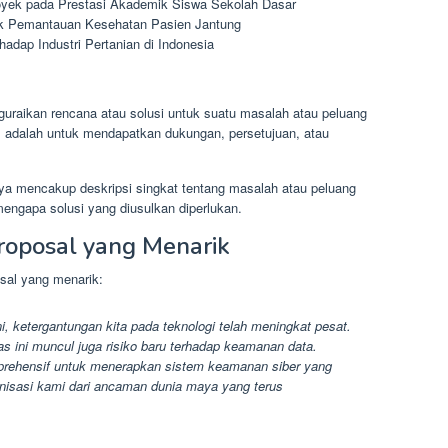
oyek pada Prestasi Akademik Siswa Sekolah Dasar
uk Pemantauan Kesehatan Pasien Jantung
adap Industri Pertanian di Indonesia
guraikan rencana atau solusi untuk suatu masalah atau peluang
l adalah untuk mendapatkan dukungan, persetujuan, atau
ya mencakup deskripsi singkat tentang masalah atau peluang
mengapa solusi yang diusulkan diperlukan.
oposal yang Menarik
osal yang menarik:
ni, ketergantungan kita pada teknologi telah meningkat pesat.
s ini muncul juga risiko baru terhadap keamanan data.
prehensif untuk menerapkan sistem keamanan siber yang
ganisasi kami dari ancaman dunia maya yang terus