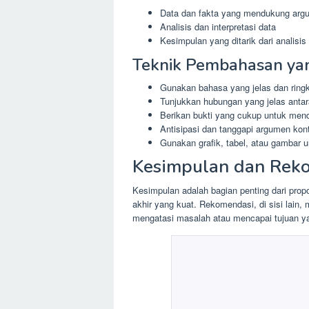
Data dan fakta yang mendukung arg
Analisis dan interpretasi data
Kesimpulan yang ditarik dari analisis
Teknik Pembahasan yan
Gunakan bahasa yang jelas dan ring
Tunjukkan hubungan yang jelas antara
Berikan bukti yang cukup untuk me
Antisipasi dan tanggapi argumen kon
Gunakan grafik, tabel, atau gambar 
Kesimpulan dan Rek
Kesimpulan adalah bagian penting dari pr
akhir yang kuat. Rekomendasi, di sisi lain,
mengatasi masalah atau mencapai tujuan ya