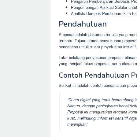
Pengaruh Pembelajaran Berbasis Pr
Pengembangan Aplikasi Seluler unt
Analisis Dampak Perubahan Iklim terh
Pendahuluan
Proposal adalah dokumen tertulis yang men
tertentu. Tujuan utama penyusunan proposa
pendanaan untuk suatu proyek atau inisiatif.
Latar belakang penyusunan proposal biasan
yang menjadi fokus proposal, serta alasan 
Contoh Pendahuluan Pr
Berikut ini adalah contoh pendahuluan prop
“Di era digital yang terus berkembang i
Namun, dengan peningkatan konektivita
Proposal ini menguraikan rencana kom
kuat, melindungi informasi sensitif or
meningkat.”