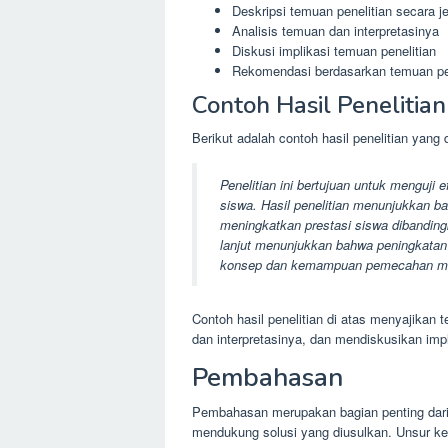
Deskripsi temuan penelitian secara j
Analisis temuan dan interpretasinya
Diskusi implikasi temuan penelitian
Rekomendasi berdasarkan temuan pen
Contoh Hasil Penelitian
Berikut adalah contoh hasil penelitian yang 
Penelitian ini bertujuan untuk menguji 
siswa. Hasil penelitian menunjukkan b
meningkatkan prestasi siswa dibandingk
lanjut menunjukkan bahwa peningkatan
konsep dan kemampuan pemecahan m
Contoh hasil penelitian di atas menyajikan 
dan interpretasinya, dan mendiskusikan impl
Pembahasan
Pembahasan merupakan bagian penting dari
mendukung solusi yang diusulkan. Unsur k