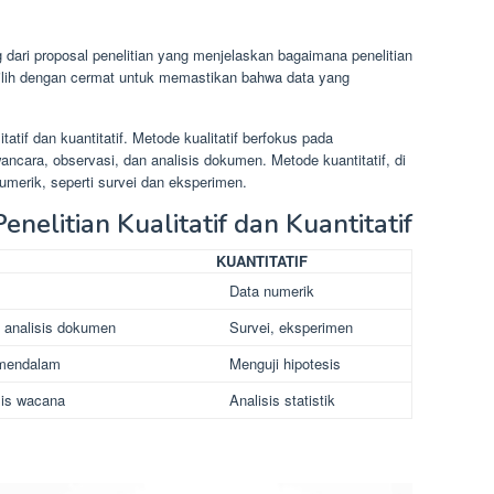
 dari proposal penelitian yang menjelaskan bagaimana penelitian
ipilih dengan cermat untuk memastikan bahwa data yang
tatif dan kuantitatif. Metode kualitatif berfokus pada
ncara, observasi, dan analisis dokumen. Metode kuantitatif, di
umerik, seperti survei dan eksperimen.
elitian Kualitatif dan Kuantitatif
KUANTITATIF
Data numerik
 analisis dokumen
Survei, eksperimen
mendalam
Menguji hipotesis
isis wacana
Analisis statistik