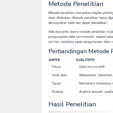
Metode Penelitian
Metode penelitian merupakan bagian penting
akan dilakukan. Metode penelitian harus d
dikumpulkan valid dan dapat diandalkan.
Ada dua jenis utama metode penelitian: kuali
pengumpulan data non-numerik, seperti wawa
sisi lain, berfokus pada pengumpulan data n
Perbandingan Metode Pen
ASPEK
KUALITATIF
Fokus
Data non-numerik
Jenis data
Wawancara, observasi,
Tujuan
Memahami fenomena 
Analisis
Analisis tematik, anal
Hasil Penelitian