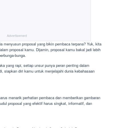
Advertisement
sia menyusun proposal yang bikin pembaca terpana? Yuk, kita
lam proposal kamu. Dijamin, proposal kamu bakal jadi lebih
berbunga-bunga.
aka yang rapi, setiap unsur punya peran penting dalam
i, siapkan diri kamu untuk menjelajahi dunia kebahasaan
g harus menarik perhatian pembaca dan memberikan gambaran
udul proposal yang efektif harus singkat, informatif, dan