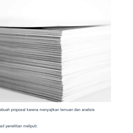
 sebuah proposal karena menyajikan temuan dan analisis
l penelitian meliputi: