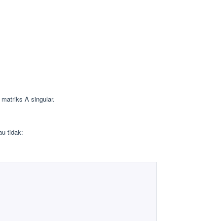
matriks A singular.
au tidak: