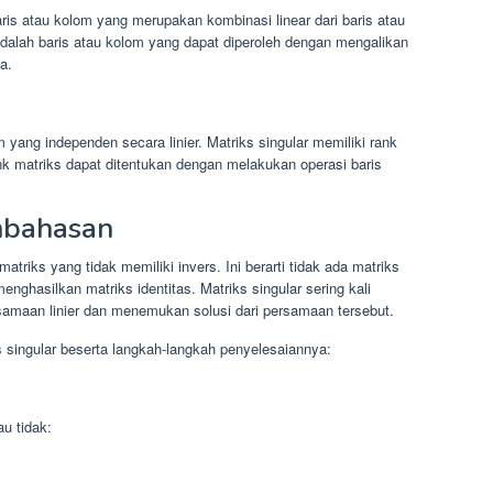
aris atau kolom yang merupakan kombinasi linear dari baris atau
adalah baris atau kolom yang dapat diperoleh dengan mengalikan
a.
 yang independen secara linier. Matriks singular memiliki rank
nk matriks dapat ditentukan dengan melakukan operasi baris
mbahasan
triks yang tidak memiliki invers. Ini berarti tidak ada matriks
nghasilkan matriks identitas. Matriks singular sering kali
amaan linier dan menemukan solusi dari persamaan tersebut.
s singular beserta langkah-langkah penyelesaiannya:
au tidak: