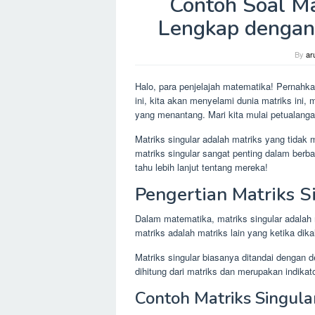
Contoh Soal Ma
Lengkap dengan
By
ar
Halo, para penjelajah matematika! Pernahkah
ini, kita akan menyelami dunia matriks ini,
yang menantang. Mari kita mulai petualanga
Matriks singular adalah matriks yang tidak m
matriks singular sangat penting dalam berbagai
tahu lebih lanjut tentang mereka!
Pengertian Matriks S
Dalam matematika, matriks singular adalah m
matriks adalah matriks lain yang ketika dik
Matriks singular biasanya ditandai dengan 
dihitung dari matriks dan merupakan indikator
Contoh Matriks Singula