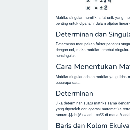
Matriks singular memiliki sifat unik yang me
penting untuk dipahami dalam aljabar linear 
Determinan dan Singula
Determinan merupakan faktor penentu singul
dengan nol, maka matriks tersebut singular.
nonsingular.
Cara Menentukan Mat
Matriks singular adalah matriks yang tidak 
beberapa cara:
Determinan
Jika determinan suatu matriks sama dengan 
yang diperoleh dari operasi matematika ter
rumus: $$det(A) = ad – bc$$ di mana A adal
Baris dan Kolom Ekuiva