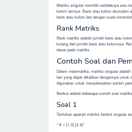
Matriks singular memiliki setidaknya satu b
kolom lainnya. Baris atau kolom ekuivalen 
baris atau kolom lain dengan suatu konstant
Rank Matriks
Rank matriks adalah jumlah baris atau kolom
kurang dari jumlah baris atau kolomnya. Ra
dasar pada matriks.
Contoh Soal dan Pe
Dalam matematika, matriks singular adalah ma
lain yang dapat dikalikan dengannya untuk me
digunakan untuk menyelesaikan sistem pers
Berikut adalah beberapa contoh soal matrik
Soal 1
Tentukan apakah matriks berikut singular at
“`A = [1 2] [2 4]“`