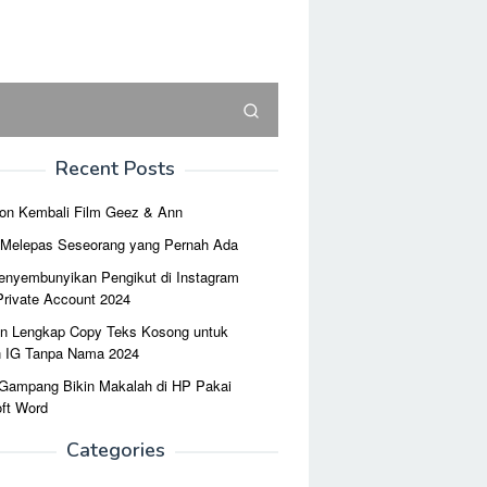
Recent Posts
on Kembali Film Geez & Ann
r Melepas Seseorang yang Pernah Ada
enyembunyikan Pengikut di Instagram
Private Account 2024
n Lengkap Copy Teks Kosong untuk
n IG Tanpa Nama 2024
 Gampang Bikin Makalah di HP Pakai
ft Word
Categories