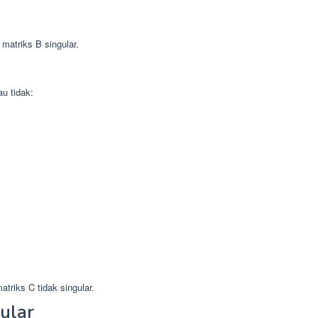
matriks B singular.
au tidak:
triks C tidak singular.
ular