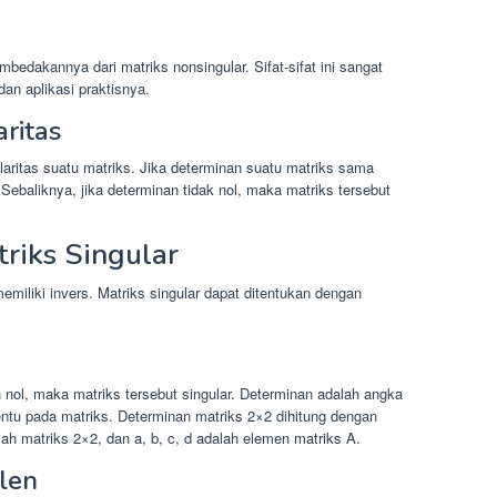
mbedakannya dari matriks nonsingular. Sifat-sifat ini sangat
dan aplikasi praktisnya.
ritas
aritas suatu matriks. Jika determinan suatu matriks sama
 Sebaliknya, jika determinan tidak nol, maka matriks tersebut
riks Singular
memiliki invers. Matriks singular dapat ditentukan dengan
nol, maka matriks tersebut singular. Determinan adalah angka
tentu pada matriks. Determinan matriks 2×2 dihitung dengan
ah matriks 2×2, dan a, b, c, d adalah elemen matriks A.
len