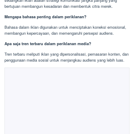
sedangkan iklan adalah strategi komunikasi jangka panjang yang
bertujuan membangun kesadaran dan membentuk citra merek.
Mengapa bahasa penting dalam periklanan?
Bahasa dalam iklan digunakan untuk menciptakan koneksi emosional,
membangun kepercayaan, dan memengaruhi persepsi audiens.
Apa saja tren terbaru dalam periklanan media?
Tren terbaru meliputi iklan yang dipersonalisasi, pemasaran konten, dan
penggunaan media sosial untuk menjangkau audiens yang lebih luas.