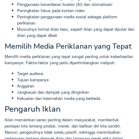
Penggunaan kecerdasan buatan (AI) dan otomatisasi
Peningkatan fokus pada konten video
Peningkatan penggunaan media sosial sebagai platform
periklanan
Munculnya format iklan baru, seperti iklan yang dapat diputar dan
iklan yang dapat dibeli
Memilih Media Periklanan yang Tepat
Memilih media periklanan yang tepat sangat penting untuk keberhasilan
kampanye. Faktor-faktor yang perlu dipertimbangkan meliputi:
Target audiens
Tujuan kampanye
Anggaran
Jangkauan dan dampak yang diinginkan
Kekuatan dan kelemahan media yang berbeda
Pengaruh Iklan
Iklan memainkan peran penting dalam masyarakat, membentuk
persepsi kita tentang produk, merek, dan bahkan diri kita sendiri.
Namun, pengaruhnya tidak selalu positif, sehingga menimbulkan
pertanyaan tentang dampak iklan dan tanggung jawab etika dalam