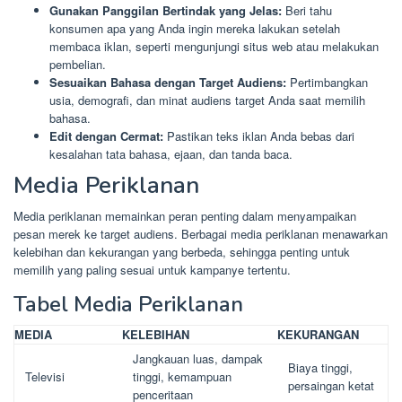
Gunakan Panggilan Bertindak yang Jelas:
Beri tahu
konsumen apa yang Anda ingin mereka lakukan setelah
membaca iklan, seperti mengunjungi situs web atau melakukan
pembelian.
Sesuaikan Bahasa dengan Target Audiens:
Pertimbangkan
usia, demografi, dan minat audiens target Anda saat memilih
bahasa.
Edit dengan Cermat:
Pastikan teks iklan Anda bebas dari
kesalahan tata bahasa, ejaan, dan tanda baca.
Media Periklanan
Media periklanan memainkan peran penting dalam menyampaikan
pesan merek ke target audiens. Berbagai media periklanan menawarkan
kelebihan dan kekurangan yang berbeda, sehingga penting untuk
memilih yang paling sesuai untuk kampanye tertentu.
Tabel Media Periklanan
MEDIA
KELEBIHAN
KEKURANGAN
Jangkauan luas, dampak
Biaya tinggi,
Televisi
tinggi, kemampuan
persaingan ketat
penceritaan