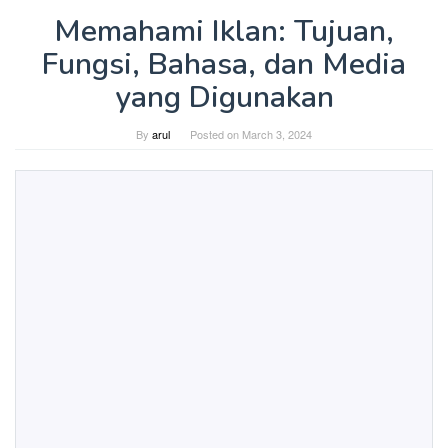
Memahami Iklan: Tujuan,
Fungsi, Bahasa, dan Media
yang Digunakan
By
arul
Posted on
March 3, 2024