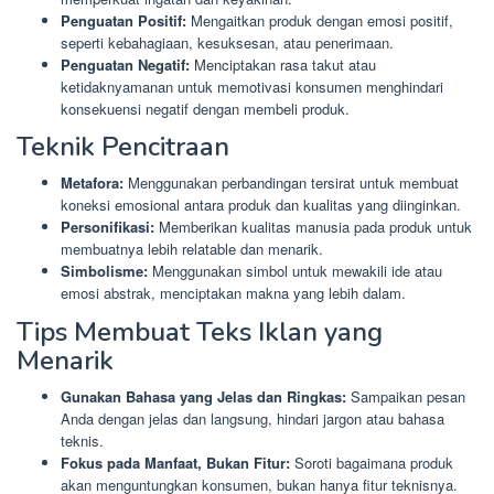
Penguatan Positif:
Mengaitkan produk dengan emosi positif,
seperti kebahagiaan, kesuksesan, atau penerimaan.
Penguatan Negatif:
Menciptakan rasa takut atau
ketidaknyamanan untuk memotivasi konsumen menghindari
konsekuensi negatif dengan membeli produk.
Teknik Pencitraan
Metafora:
Menggunakan perbandingan tersirat untuk membuat
koneksi emosional antara produk dan kualitas yang diinginkan.
Personifikasi:
Memberikan kualitas manusia pada produk untuk
membuatnya lebih relatable dan menarik.
Simbolisme:
Menggunakan simbol untuk mewakili ide atau
emosi abstrak, menciptakan makna yang lebih dalam.
Tips Membuat Teks Iklan yang
Menarik
Gunakan Bahasa yang Jelas dan Ringkas:
Sampaikan pesan
Anda dengan jelas dan langsung, hindari jargon atau bahasa
teknis.
Fokus pada Manfaat, Bukan Fitur:
Soroti bagaimana produk
akan menguntungkan konsumen, bukan hanya fitur teknisnya.