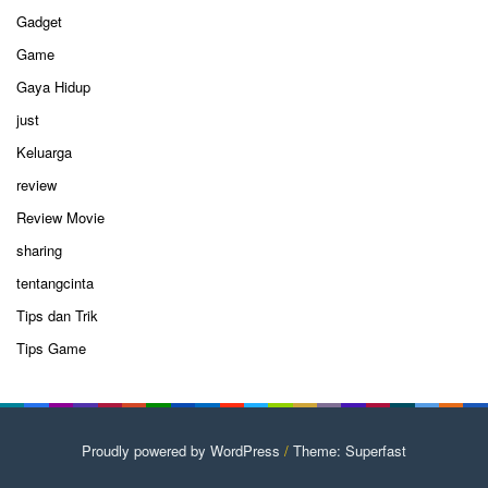
Gadget
Game
Gaya Hidup
just
Keluarga
review
Review Movie
sharing
tentangcinta
Tips dan Trik
Tips Game
Proudly powered by WordPress
/
Theme: Superfast