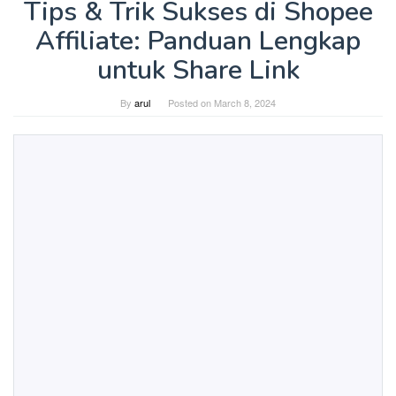
Tips & Trik Sukses di Shopee
Affiliate: Panduan Lengkap
untuk Share Link
By
arul
Posted on
March 8, 2024