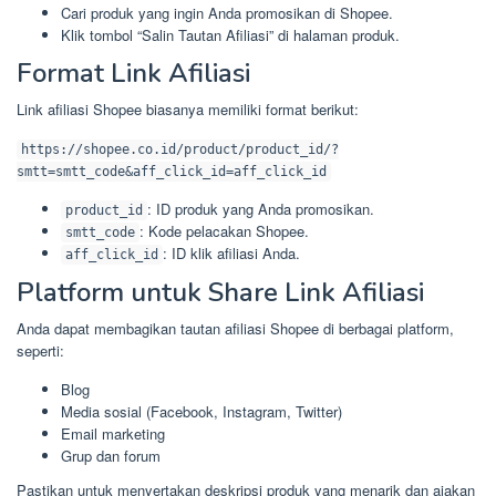
Cari produk yang ingin Anda promosikan di Shopee.
Klik tombol “Salin Tautan Afiliasi” di halaman produk.
Format Link Afiliasi
Link afiliasi Shopee biasanya memiliki format berikut:
https://shopee.co.id/product/product_id/?
smtt=smtt_code&aff_click_id=aff_click_id
: ID produk yang Anda promosikan.
product_id
: Kode pelacakan Shopee.
smtt_code
: ID klik afiliasi Anda.
aff_click_id
Platform untuk Share Link Afiliasi
Anda dapat membagikan tautan afiliasi Shopee di berbagai platform,
seperti:
Blog
Media sosial (Facebook, Instagram, Twitter)
Email marketing
Grup dan forum
Pastikan untuk menyertakan deskripsi produk yang menarik dan ajakan