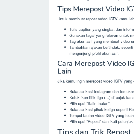
Tips Merepost Video I
Untuk membuat repost video IGTV kamu lebi
Tulis caption yang singkat dan infor
Gunakan tagar yang relevan untuk me
Tag akun asli yang membuat video 
Tambahkan ajakan bertindak, sepert
mengunjungi profil akun asli.
Cara Merepost Video I
Lain
Jika kamu ingin merepost video IGTV yang di
Buka aplikasi Instagram dan temukan
Ketuk ikon titik tiga (…) di pojok ka
Pilih opsi “Salin tautan”.
Buka aplikasi pihak ketiga seperti Re
Tempel tautan video IGTV yang telah
Pilih opsi “Repost” dan ikuti petunjuk 
Tips dan Trik Repost