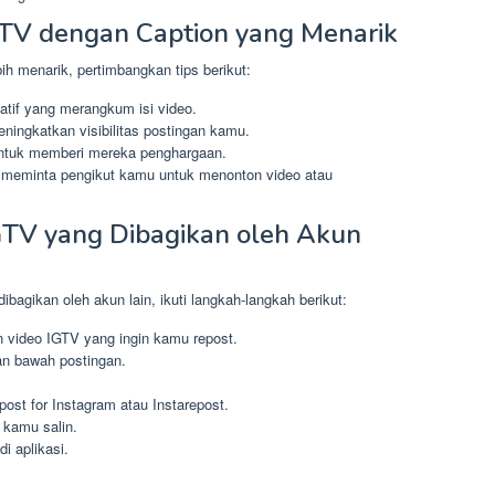
GTV dengan Caption yang Menarik
h menarik, pertimbangkan tips berikut:
matif yang merangkum isi video.
ningkatkan visibilitas postingan kamu.
untuk memberi mereka penghargaan.
i meminta pengikut kamu untuk menonton video atau
GTV yang Dibagikan oleh Akun
bagikan oleh akun lain, ikuti langkah-langkah berikut:
 video IGTV yang ingin kamu repost.
nan bawah postingan.
post for Instagram atau Instarepost.
 kamu salin.
di aplikasi.