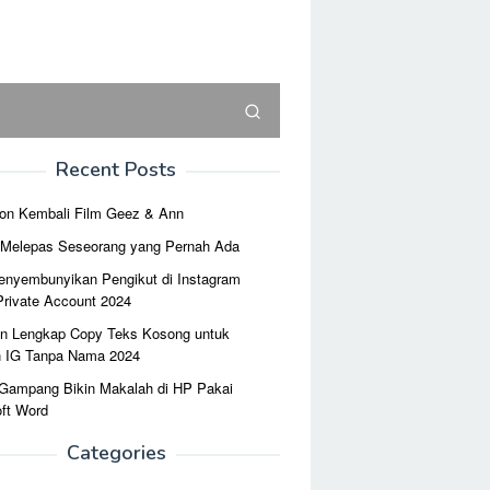
Recent Posts
on Kembali Film Geez & Ann
r Melepas Seseorang yang Pernah Ada
enyembunyikan Pengikut di Instagram
Private Account 2024
n Lengkap Copy Teks Kosong untuk
n IG Tanpa Nama 2024
 Gampang Bikin Makalah di HP Pakai
ft Word
Categories