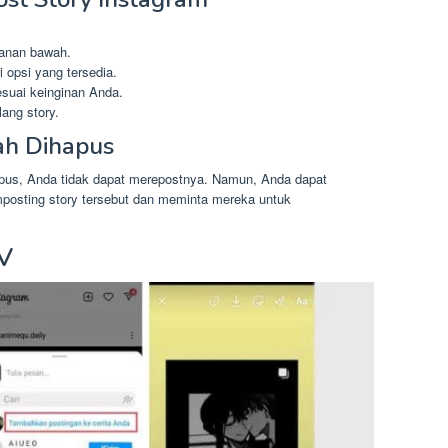
kanan bawah.
i opsi yang tersedia.
esuai keinginan Anda.
ang story.
ah Dihapus
hapus, Anda tidak dapat merepostnya. Namun, Anda dapat
sting story tersebut dan meminta mereka untuk
TV