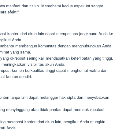
wa manfaat dan risiko. Memahami kedua aspek ini sangat
ara efektif.
st konten dari akun lain dapat memperluas jangkauan Anda ke
gikuti Anda.
mbantu membangun komunitas dengan menghubungkan Anda
 minat yang sama.
ang di-repost sering kali mendapatkan keterlibatan yang tinggi,
t meningkatkan visibilitas akun Anda.
epost konten berkualitas tinggi dapat menghemat waktu dan
at konten sendiri.
nten tanpa izin dapat melanggar hak cipta dan menyebabkan
ng menyinggung atau tidak pantas dapat merusak reputasi
ing merepost konten dari akun lain, pengikut Anda mungkin
kuti Anda.