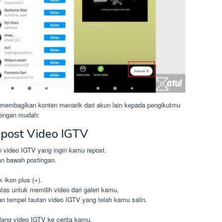
embagikan konten menarik dari akun lain kepada pengikutmu
 dengan mudah:
post Video IGTV
 video IGTV yang ingin kamu repost.
nan bawah postingan.
 ikon plus (+).
atas untuk memilih video dari galeri kamu.
dan tempel tautan video IGTV yang telah kamu salin.
lang video IGTV ke cerita kamu.