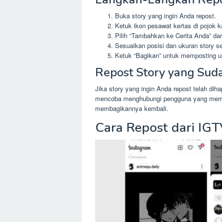
Buka story yang ingin Anda repost.
Ketuk ikon pesawat kertas di pojok 
Pilih “Tambahkan ke Cerita Anda” dar
Sesuaikan posisi dan ukuran story s
Ketuk “Bagikan” untuk memposting ul
Repost Story yang Sud
Jika story yang ingin Anda repost telah di
mencoba menghubungi pengguna yang mempo
membagikannya kembali.
Cara Repost dari IG