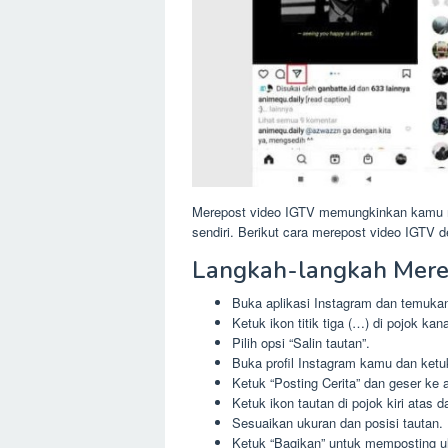
Merepost video IGTV memungkinkan kamu m
sendiri. Berikut cara merepost video IGTV
Langkah-langkah Mere
Buka aplikasi Instagram dan temukan
Ketuk ikon titik tiga (…) di pojok ka
Pilih opsi “Salin tautan”.
Buka profil Instagram kamu dan ketuk
Ketuk “Posting Cerita” dan geser ke 
Ketuk ikon tautan di pojok kiri atas 
Sesuaikan ukuran dan posisi tautan.
Ketuk “Bagikan” untuk memposting u