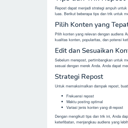
Repost dapat menjadi strategi ampuh untuk
luas. Berikut beberapa tips dan trik untuk
Pilih Konten yang Tepa
Pilih konten yang relevan dengan audiens 
kualitas konten, popularitas, dan potensi ke
Edit dan Sesuaikan Kon
Sebelum merepost, pertimbangkan untuk me
sesuai dengan merek Anda. Anda dapat mem
Strategi Repost
Untuk memaksimalkan dampak repost, buat 
Frekuensi repost
Waktu posting optimal
Variasi jenis konten yang di-repost
Dengan mengikuti tips dan trik ini, Anda 
keterlibatan, menjangkau audiens yang lebi