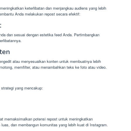
 meningkatkan keterlibatan dan menjangkau audiens yang lebih
 membantu Anda melakukan repost secara efektif:
t
Anda dan sesuai dengan estetika feed Anda. Pertimbangkan
terlibatannya.
ten
ngedit atau menyesuaikan konten untuk membuatnya lebih
otong, memfilter, atau menambahkan teks ke foto atau video.
strategi yang mencakup:
dapat memaksimalkan potensi repost untuk meningkatkan
h luas, dan membangun komunitas yang lebih kuat di Instagram.