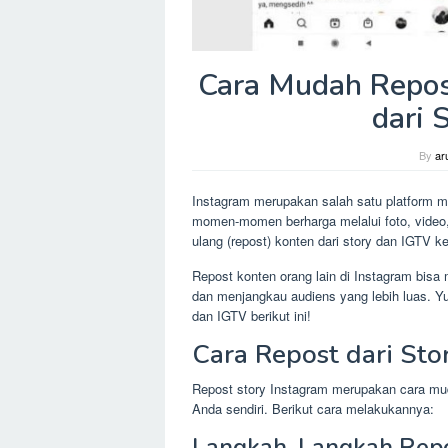
Cara Mudah Repost
dari 
By
ar
Instagram merupakan salah satu platform med
momen-momen berharga melalui foto, video
ulang (repost) konten dari story dan IGTV k
Repost konten orang lain di Instagram bisa 
dan menjangkau audiens yang lebih luas. Yu
dan IGTV berikut ini!
Cara Repost dari Sto
Repost story Instagram merupakan cara mu
Anda sendiri. Berikut cara melakukannya:
Langkah-Langkah Repo