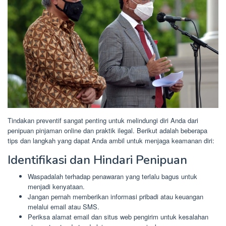
Tindakan preventif sangat penting untuk melindungi diri Anda dari
penipuan pinjaman online dan praktik ilegal. Berikut adalah beberapa
tips dan langkah yang dapat Anda ambil untuk menjaga keamanan diri:
Identifikasi dan Hindari Penipuan
Waspadalah terhadap penawaran yang terlalu bagus untuk
menjadi kenyataan.
Jangan pernah memberikan informasi pribadi atau keuangan
melalui email atau SMS.
Periksa alamat email dan situs web pengirim untuk kesalahan