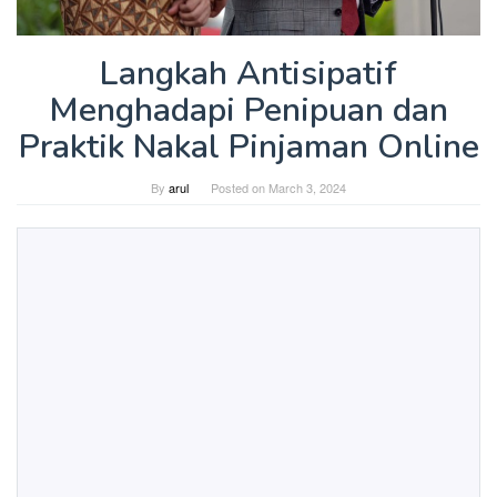
Langkah Antisipatif
Menghadapi Penipuan dan
Praktik Nakal Pinjaman Online
By
arul
Posted on
March 3, 2024