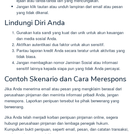
ejaan atau tanda-tanda lain yang mencurigakan.
Jangan klik tautan atau unduh lampiran dari email atau pesan
yang tidak dikenal.
Lindungi Diri Anda
Gunakan kata sandi yang kuat dan unik untuk akun keuangan
dan media sosial Anda.
Aktifkan autentikasi dua faktor untuk akun sensitif.
Pantau laporan kredit Anda secara teratur untuk aktivitas yang
tidak biasa.
Jangan membagikan nomor Jaminan Sosial atau informasi
sensitif lainnya kepada siapa pun yang tidak Anda percayai.
Contoh Skenario dan Cara Merespons
Jika Anda menerima email atau pesan yang mengklaim berasal dari
perusahaan pinjaman dan meminta informasi pribadi Anda, jangan
merespons. Laporkan penipuan tersebut ke pihak berwenang yang
berwenang.
Jika Anda telah menjadi korban penipuan pinjaman online, segera
hubungi perusahaan pinjaman dan lembaga penegak hukum.
Kumpulkan bukti penipuan, seperti email, pesan, dan catatan transaksi,