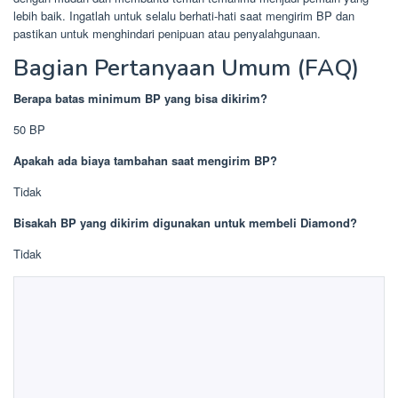
lebih baik. Ingatlah untuk selalu berhati-hati saat mengirim BP dan
pastikan untuk menghindari penipuan atau penyalahgunaan.
Bagian Pertanyaan Umum (FAQ)
Berapa batas minimum BP yang bisa dikirim?
50 BP
Apakah ada biaya tambahan saat mengirim BP?
Tidak
Bisakah BP yang dikirim digunakan untuk membeli Diamond?
Tidak