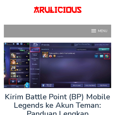
Skip
to
content
MENU
Kirim Battle Point (BP) Mobile
Legends ke Akun Teman:
Panduan Lengkap