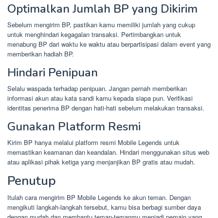
Optimalkan Jumlah BP yang Dikirim
Sebelum mengirim BP, pastikan kamu memiliki jumlah yang cukup
untuk menghindari kegagalan transaksi. Pertimbangkan untuk
menabung BP dari waktu ke waktu atau berpartisipasi dalam event yang
memberikan hadiah BP.
Hindari Penipuan
Selalu waspada terhadap penipuan. Jangan pernah memberikan
informasi akun atau kata sandi kamu kepada siapa pun. Verifikasi
identitas penerima BP dengan hati-hati sebelum melakukan transaksi.
Gunakan Platform Resmi
Kirim BP hanya melalui platform resmi Mobile Legends untuk
memastikan keamanan dan keandalan. Hindari menggunakan situs web
atau aplikasi pihak ketiga yang menjanjikan BP gratis atau mudah.
Penutup
Itulah cara mengirim BP Mobile Legends ke akun teman. Dengan
mengikuti langkah-langkah tersebut, kamu bisa berbagi sumber daya
dengan mudah dan membantu teman-temanmu menjadi pemain yang