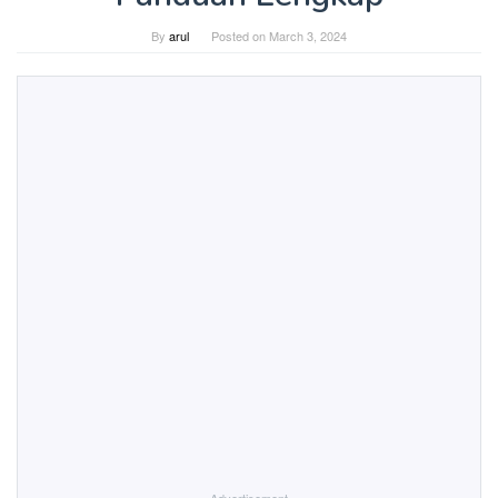
By
arul
Posted on
March 3, 2024