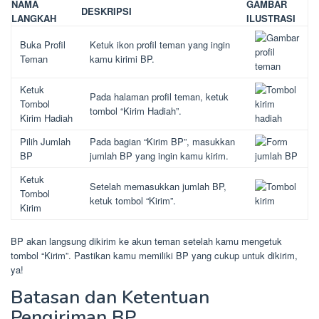
NAMA
GAMBAR
DESKRIPSI
LANGKAH
ILUSTRASI
Buka Profil
Ketuk ikon profil teman yang ingin
Teman
kamu kirimi BP.
Ketuk
Pada halaman profil teman, ketuk
Tombol
tombol “Kirim Hadiah”.
Kirim Hadiah
Pilih Jumlah
Pada bagian “Kirim BP”, masukkan
BP
jumlah BP yang ingin kamu kirim.
Ketuk
Setelah memasukkan jumlah BP,
Tombol
ketuk tombol “Kirim”.
Kirim
BP akan langsung dikirim ke akun teman setelah kamu mengetuk
tombol “Kirim”. Pastikan kamu memiliki BP yang cukup untuk dikirim,
ya!
Batasan dan Ketentuan
Pengiriman BP