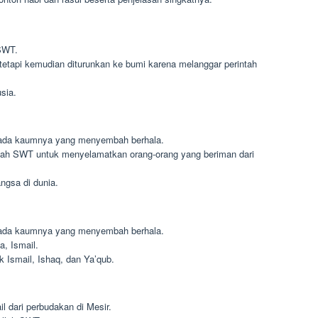
 SWT.
, tetapi kemudian diturunkan ke bumi karena melanggar perintah
sia.
pada kaumnya yang menyembah berhala.
lah SWT untuk menyelamatkan orang-orang yang beriman dari
gsa di dunia.
pada kaumnya yang menyembah berhala.
, Ismail.
 Ismail, Ishaq, dan Ya’qub.
l dari perbudakan di Mesir.