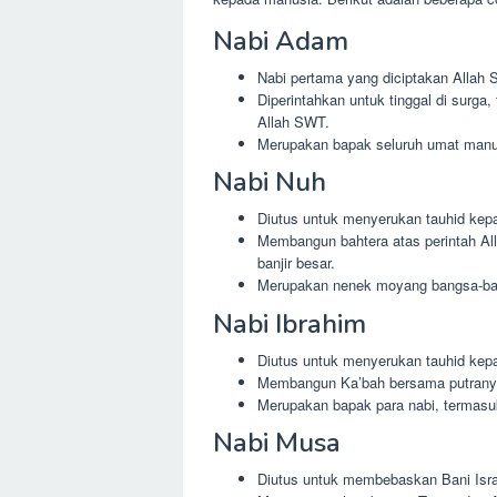
Nabi Adam
Nabi pertama yang diciptakan Allah
Diperintahkan untuk tinggal di surga
Allah SWT.
Merupakan bapak seluruh umat manu
Nabi Nuh
Diutus untuk menyerukan tauhid ke
Membangun bahtera atas perintah Al
banjir besar.
Merupakan nenek moyang bangsa-ban
Nabi Ibrahim
Diutus untuk menyerukan tauhid ke
Membangun Ka’bah bersama putranya
Merupakan bapak para nabi, termasuk
Nabi Musa
Diutus untuk membebaskan Bani Israi