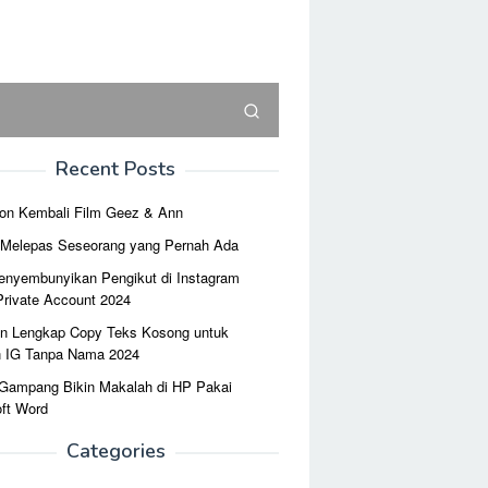
Recent Posts
on Kembali Film Geez & Ann
r Melepas Seseorang yang Pernah Ada
enyembunyikan Pengikut di Instagram
Private Account 2024
n Lengkap Copy Teks Kosong untuk
n IG Tanpa Nama 2024
 Gampang Bikin Makalah di HP Pakai
ft Word
Categories