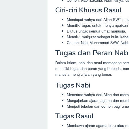
Contoh: Nabi Zakaria, Nabi Yahya, da
Ciri-ciri Khusus Rasul
Mendapat wahyu dari Allah SWT mela
Memiliki tugas untuk menyampaikan
Diutus untuk semua umat manusia.
Memiliki mukjizat sebagai bukti keb
Contoh: Nabi Muhammad SAW, Nabi 
Tugas dan Peran Nab
Dalam Islam, nabi dan rasul memegang per
memiliki tugas dan peran yang berbeda, n
manusia menuju jalan yang benar.
Tugas Nabi
Menerima wahyu dari Allah dan men
Mengajarkan ajaran agama dan membe
Menjadi teladan dan contoh bagi um
Tugas Rasul
Membawa ajaran agama baru atau m