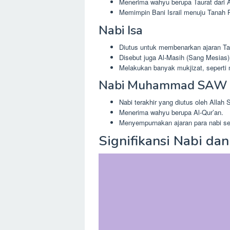
Menerima wahyu berupa Taurat dari 
Memimpin Bani Israil menuju Tanah P
Nabi Isa
Diutus untuk membenarkan ajaran Ta
Disebut juga Al-Masih (Sang Mesias)
Melakukan banyak mukjizat, seperti
Nabi Muhammad SAW
Nabi terakhir yang diutus oleh Allah
Menerima wahyu berupa Al-Qur’an.
Menyempurnakan ajaran para nabi s
Signifikansi Nabi da