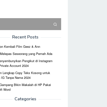
Recent Posts
on Kembali Film Geez & Ann
r Melepas Seseorang yang Pernah Ada
enyembunyikan Pengikut di Instagram
Private Account 2024
n Lengkap Copy Teks Kosong untuk
n IG Tanpa Nama 2024
 Gampang Bikin Makalah di HP Pakai
ft Word
Categories