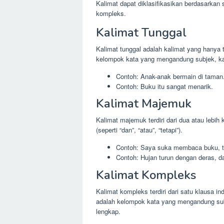
Kalimat dapat diklasifikasikan berdasarkan 
kompleks.
Kalimat Tunggal
Kalimat tunggal adalah kalimat yang hanya t
kelompok kata yang mengandung subjek, ka
Contoh: Anak-anak bermain di taman
Contoh: Buku itu sangat menarik.
Kalimat Majemuk
Kalimat majemuk terdiri dari dua atau lebih
(seperti “dan”, “atau”, “tetapi”).
Contoh: Saya suka membaca buku, te
Contoh: Hujan turun dengan deras, d
Kalimat Kompleks
Kalimat kompleks terdiri dari satu klausa 
adalah kelompok kata yang mengandung subj
lengkap.