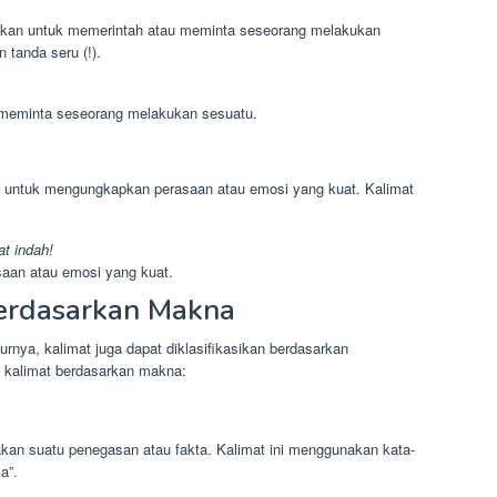
nakan untuk memerintah atau meminta seseorang melakukan
 tanda seru (!).
 meminta seseorang melakukan sesuatu.
n untuk mengungkapkan perasaan atau emosi yang kuat. Kalimat
t indah!
aan atau emosi yang kuat.
Berdasarkan Makna
turnya, kalimat juga dapat diklasifikasikan berdasarkan
s kalimat berdasarkan makna:
akan suatu penegasan atau fakta. Kalimat ini menggunakan kata-
a”.