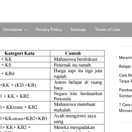
Disclaimer
Privacy Policy
Sitemap
Terms of Use
Menont
Belaja
Cara M
Tanpa 
Pandua
Sorota
7 Cara
Microso