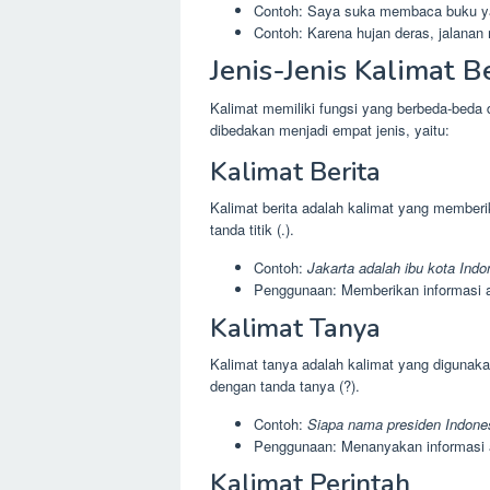
Contoh: Saya suka membaca buku y
Contoh: Karena hujan deras, jalanan
Jenis-Jenis Kalimat 
Kalimat memiliki fungsi yang berbeda-beda 
dibedakan menjadi empat jenis, yaitu:
Kalimat Berita
Kalimat berita adalah kalimat yang memberik
tanda titik (.).
Contoh:
Jakarta adalah ibu kota Indo
Penggunaan: Memberikan informasi at
Kalimat Tanya
Kalimat tanya adalah kalimat yang digunaka
dengan tanda tanya (?).
Contoh:
Siapa nama presiden Indone
Penggunaan: Menanyakan informasi 
Kalimat Perintah