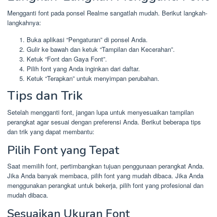
Mengganti font pada ponsel Realme sangatlah mudah. Berikut langkah-
langkahnya:
Buka aplikasi “Pengaturan” di ponsel Anda.
Gulir ke bawah dan ketuk “Tampilan dan Kecerahan”.
Ketuk “Font dan Gaya Font”.
Pilih font yang Anda inginkan dari daftar.
Ketuk “Terapkan” untuk menyimpan perubahan.
Tips dan Trik
Setelah mengganti font, jangan lupa untuk menyesuaikan tampilan
perangkat agar sesuai dengan preferensi Anda. Berikut beberapa tips
dan trik yang dapat membantu:
Pilih Font yang Tepat
Saat memilih font, pertimbangkan tujuan penggunaan perangkat Anda.
Jika Anda banyak membaca, pilih font yang mudah dibaca. Jika Anda
menggunakan perangkat untuk bekerja, pilih font yang profesional dan
mudah dibaca.
Sesuaikan Ukuran Font