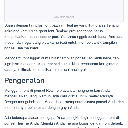
Advertisement
Bosan dengan tampilan font bawaan Realme yang itu-itu aja? Tenang,
sekarang kamu bisa ganti font Realme gratisan tanpa harus
mengeluarkan uang sepeser pun. Ya, kamu nggak salah baca! Ada cara
mudah dan legal yang bisa kamu ikuti untuk mempercantik tampilan
ponsel Realme kamu.
Mengganti font nggak cuma bikin tampilan ponsel jadi lebih kece, tapi
juga bisa mencerminkan kepribadianmu. Nah, penasaran kan gimana
caranya? Simak terus artikel ini sampai habis ya!
Pengenalan
Mengganti font di ponsel Realme biasanya mengharuskan Anda
mengeluarkan uang. Namun, ada cara gratis untuk melakukannya.
Dengan mengubah font, Anda dapat mempersonalisasi ponsel Anda dan
membuatnya lebih sesuai dengan gaya Anda.
Ada beberapa alasan mengapa Anda mungkin ingin mengganti font di
ponsel Realme Anda. Mungkin Anda merasa bosan dengan font default,