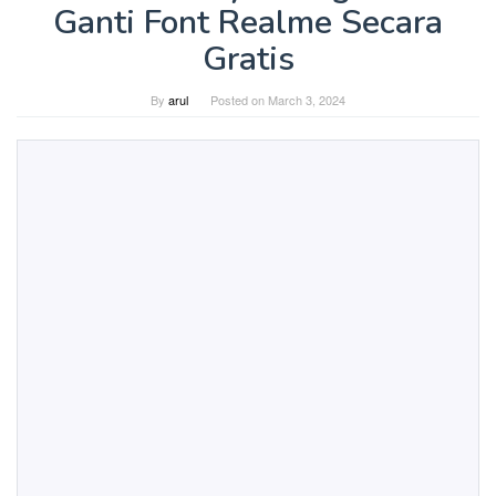
Ganti Font Realme Secara
Gratis
By
arul
Posted on
March 3, 2024