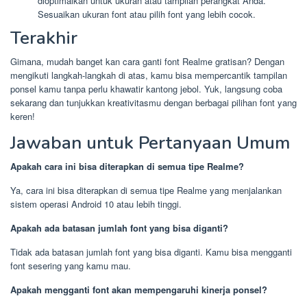
dioptimalkan untuk ukuran atau tampilan perangkat Anda.
Sesuaikan ukuran font atau pilih font yang lebih cocok.
Terakhir
Gimana, mudah banget kan cara ganti font Realme gratisan? Dengan
mengikuti langkah-langkah di atas, kamu bisa mempercantik tampilan
ponsel kamu tanpa perlu khawatir kantong jebol. Yuk, langsung coba
sekarang dan tunjukkan kreativitasmu dengan berbagai pilihan font yang
keren!
Jawaban untuk Pertanyaan Umum
Apakah cara ini bisa diterapkan di semua tipe Realme?
Ya, cara ini bisa diterapkan di semua tipe Realme yang menjalankan
sistem operasi Android 10 atau lebih tinggi.
Apakah ada batasan jumlah font yang bisa diganti?
Tidak ada batasan jumlah font yang bisa diganti. Kamu bisa mengganti
font sesering yang kamu mau.
Apakah mengganti font akan mempengaruhi kinerja ponsel?