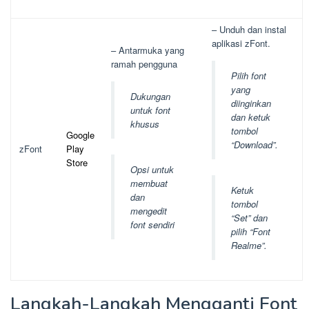
– Unduh dan instal
aplikasi zFont.
– Antarmuka yang
ramah pengguna
Pilih font
yang
Dukungan
diinginkan
untuk font
dan ketuk
khusus
tombol
Google
“Download”.
zFont
Play
Store
Opsi untuk
membuat
Ketuk
dan
tombol
mengedit
“Set” dan
font sendiri
pilih “Font
Realme”.
Langkah-Langkah Mengganti Font