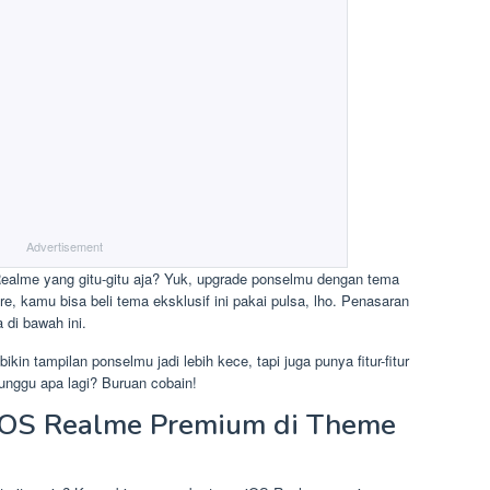
Advertisement
ealme yang gitu-gitu aja? Yuk, upgrade ponselmu dengan tema
, kamu bisa beli tema eksklusif ini pakai pulsa, lho. Penasaran
di bawah ini.
n tampilan ponselmu jadi lebih kece, tapi juga punya fitur-fitur
tunggu apa lagi? Buruan cobain!
iOS Realme Premium di Theme