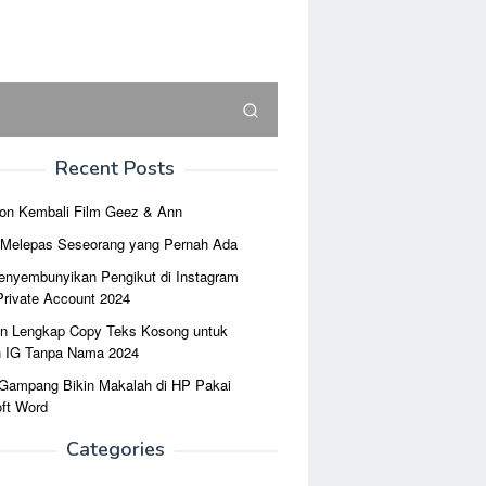
Recent Posts
on Kembali Film Geez & Ann
r Melepas Seseorang yang Pernah Ada
enyembunyikan Pengikut di Instagram
Private Account 2024
n Lengkap Copy Teks Kosong untuk
n IG Tanpa Nama 2024
 Gampang Bikin Makalah di HP Pakai
ft Word
Categories