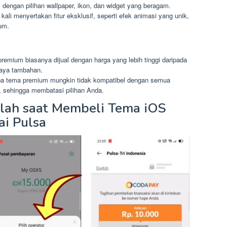
, dengan pilihan wallpaper, ikon, dan widget yang beragam.
kali menyertakan fitur eksklusif, seperti efek animasi yang unik,
um.
mium biasanya dijual dengan harga yang lebih tinggi daripada
iaya tambahan.
apa tema premium mungkin tidak kompatibel dengan semua
, sehingga membatasi pilihan Anda.
lah saat Membeli Tema iOS
i Pulsa