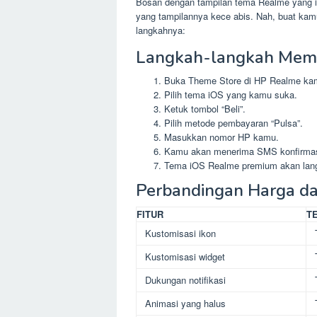
Bosan dengan tampilan tema Realme yang 
yang tampilannya kece abis. Nah, buat kam
langkahnya:
Langkah-langkah Memb
Buka Theme Store di HP Realme ka
Pilih tema iOS yang kamu suka.
Ketuk tombol “Beli”.
Pilih metode pembayaran “Pulsa”.
Masukkan nomor HP kamu.
Kamu akan menerima SMS konfirmasi
Tema iOS Realme premium akan langs
Perbandingan Harga d
FITUR
T
Kustomisasi ikon
Kustomisasi widget
Dukungan notifikasi
Animasi yang halus