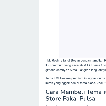
Hai, Realme fans! Bosan dengan tampilan R
iOS premium yang kece abis! Di Theme Store
gimana caranya? Simak langkah-langkahnya 
Tema iOS Realme premium ini nggak cuma biki
keren yang nggak ada di tema biasa. Jadi, 
Cara Membeli Tema 
Store Pakai Pulsa