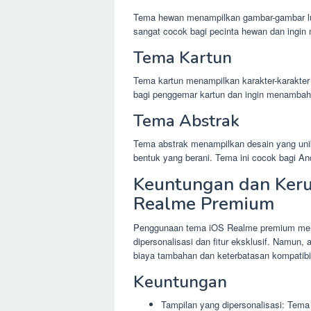
Tema hewan menampilkan gambar-gambar lu
sangat cocok bagi pecinta hewan dan ingi
Tema Kartun
Tema kartun menampilkan karakter-karakter 
bagi penggemar kartun dan ingin menambah
Tema Abstrak
Tema abstrak menampilkan desain yang unik
bentuk yang berani. Tema ini cocok bagi An
Keuntungan dan Ker
Realme Premium
Penggunaan tema iOS Realme premium mena
dipersonalisasi dan fitur eksklusif. Namun, 
biaya tambahan dan keterbatasan kompatibil
Keuntungan
Tampilan yang dipersonalisasi: Te