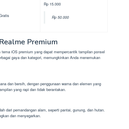
Rp 15.000
Gratis
Rp 50.000
S Realme Premium
tema iOS premium yang dapat mempercantik tampilan ponsel
berbagai gaya dan kategori, memungkinkan Anda menemukan
ana dan bersih, dengan penggunaan warna dan elemen yang
mpilan yang rapi dan tidak berantakan.
h dari pemandangan alam, seperti pantai, gunung, dan hutan.
ngkan dan menyegarkan.