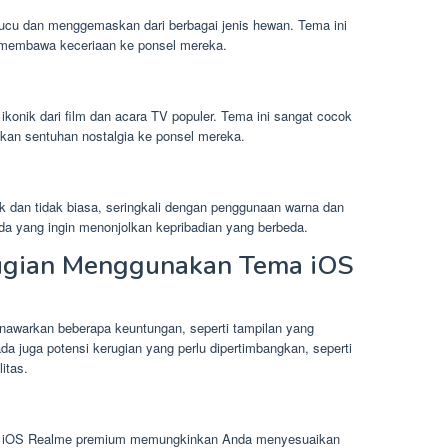
cu dan menggemaskan dari berbagai jenis hewan. Tema ini
n membawa keceriaan ke ponsel mereka.
ikonik dari film dan acara TV populer. Tema ini sangat cocok
kan sentuhan nostalgia ke ponsel mereka.
 dan tidak biasa, seringkali dengan penggunaan warna dan
da yang ingin menonjolkan kepribadian yang berbeda.
ugian Menggunakan Tema iOS
warkan beberapa keuntungan, seperti tampilan yang
ada juga potensi kerugian yang perlu dipertimbangkan, seperti
itas.
ma iOS Realme premium memungkinkan Anda menyesuaikan