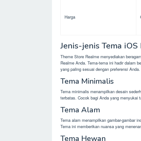
Harga
Jenis-jenis Tema iO
Theme Store Realme menyediakan beragam 
Realme Anda. Tema-tema ini hadir dalam 
yang paling sesuai dengan preferensi Anda.
Tema Minimalis
Tema minimalis menampilkan desain sederh
terbatas. Cocok bagi Anda yang menyukai ta
Tema Alam
Tema alam menampilkan gambar-gambar inda
Tema ini memberikan nuansa yang menena
Tema Hewan