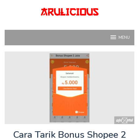
Skip
to
content
MENU
Cara Tarik Bonus Shopee 2