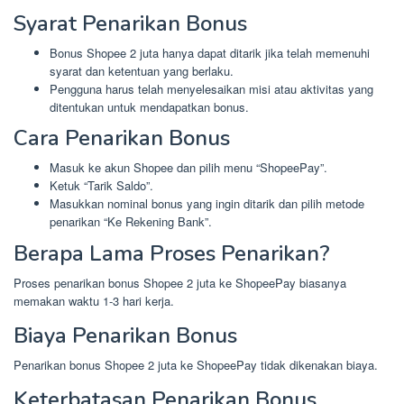
Syarat Penarikan Bonus
Bonus Shopee 2 juta hanya dapat ditarik jika telah memenuhi
syarat dan ketentuan yang berlaku.
Pengguna harus telah menyelesaikan misi atau aktivitas yang
ditentukan untuk mendapatkan bonus.
Cara Penarikan Bonus
Masuk ke akun Shopee dan pilih menu “ShopeePay”.
Ketuk “Tarik Saldo”.
Masukkan nominal bonus yang ingin ditarik dan pilih metode
penarikan “Ke Rekening Bank”.
Berapa Lama Proses Penarikan?
Proses penarikan bonus Shopee 2 juta ke ShopeePay biasanya
memakan waktu 1-3 hari kerja.
Biaya Penarikan Bonus
Penarikan bonus Shopee 2 juta ke ShopeePay tidak dikenakan biaya.
Keterbatasan Penarikan Bonus