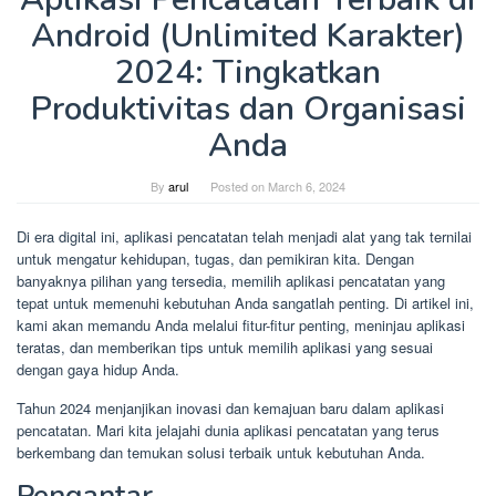
Android (Unlimited Karakter)
2024: Tingkatkan
Produktivitas dan Organisasi
Anda
By
arul
Posted on
March 6, 2024
Di era digital ini, aplikasi pencatatan telah menjadi alat yang tak ternilai
untuk mengatur kehidupan, tugas, dan pemikiran kita. Dengan
banyaknya pilihan yang tersedia, memilih aplikasi pencatatan yang
tepat untuk memenuhi kebutuhan Anda sangatlah penting. Di artikel ini,
kami akan memandu Anda melalui fitur-fitur penting, meninjau aplikasi
teratas, dan memberikan tips untuk memilih aplikasi yang sesuai
dengan gaya hidup Anda.
Tahun 2024 menjanjikan inovasi dan kemajuan baru dalam aplikasi
pencatatan. Mari kita jelajahi dunia aplikasi pencatatan yang terus
berkembang dan temukan solusi terbaik untuk kebutuhan Anda.
Pengantar