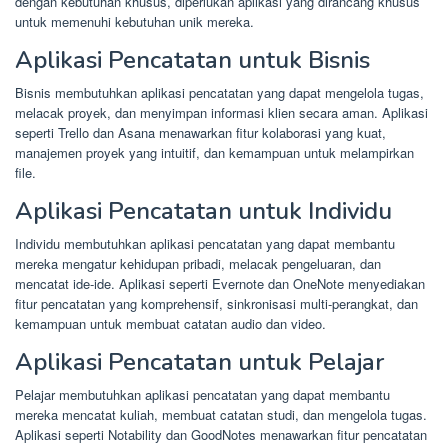
dengan kebutuhan khusus, diperlukan aplikasi yang dirancang khusus
untuk memenuhi kebutuhan unik mereka.
Aplikasi Pencatatan untuk Bisnis
Bisnis membutuhkan aplikasi pencatatan yang dapat mengelola tugas,
melacak proyek, dan menyimpan informasi klien secara aman. Aplikasi
seperti Trello dan Asana menawarkan fitur kolaborasi yang kuat,
manajemen proyek yang intuitif, dan kemampuan untuk melampirkan
file.
Aplikasi Pencatatan untuk Individu
Individu membutuhkan aplikasi pencatatan yang dapat membantu
mereka mengatur kehidupan pribadi, melacak pengeluaran, dan
mencatat ide-ide. Aplikasi seperti Evernote dan OneNote menyediakan
fitur pencatatan yang komprehensif, sinkronisasi multi-perangkat, dan
kemampuan untuk membuat catatan audio dan video.
Aplikasi Pencatatan untuk Pelajar
Pelajar membutuhkan aplikasi pencatatan yang dapat membantu
mereka mencatat kuliah, membuat catatan studi, dan mengelola tugas.
Aplikasi seperti Notability dan GoodNotes menawarkan fitur pencatatan