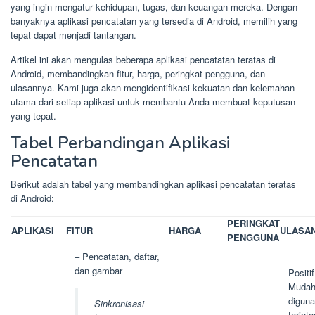
yang ingin mengatur kehidupan, tugas, dan keuangan mereka. Dengan
banyaknya aplikasi pencatatan yang tersedia di Android, memilih yang
tepat dapat menjadi tantangan.
Artikel ini akan mengulas beberapa aplikasi pencatatan teratas di
Android, membandingkan fitur, harga, peringkat pengguna, dan
ulasannya. Kami juga akan mengidentifikasi kekuatan dan kelemahan
utama dari setiap aplikasi untuk membantu Anda membuat keputusan
yang tepat.
Tabel Perbandingan Aplikasi
Pencatatan
Berikut adalah tabel yang membandingkan aplikasi pencatatan teratas
di Android:
PERINGKAT
APLIKASI
FITUR
HARGA
ULASA
PENGGUNA
– Pencatatan, daftar,
dan gambar
Positif
Muda
diguna
Sinkronisasi
terinte