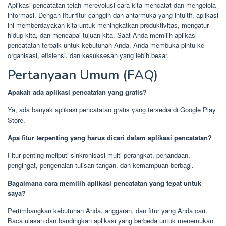
Aplikasi pencatatan telah merevolusi cara kita mencatat dan mengelola
informasi. Dengan fitur-fitur canggih dan antarmuka yang intuitif, aplikasi
ini memberdayakan kita untuk meningkatkan produktivitas, mengatur
hidup kita, dan mencapai tujuan kita. Saat Anda memilih aplikasi
pencatatan terbaik untuk kebutuhan Anda, Anda membuka pintu ke
organisasi, efisiensi, dan kesuksesan yang lebih besar.
Pertanyaan Umum (FAQ)
Apakah ada aplikasi pencatatan yang gratis?
Ya, ada banyak aplikasi pencatatan gratis yang tersedia di Google Play
Store.
Apa fitur terpenting yang harus dicari dalam aplikasi pencatatan?
Fitur penting meliputi sinkronisasi multi-perangkat, penandaan,
pengingat, pengenalan tulisan tangan, dan kemampuan berbagi.
Bagaimana cara memilih aplikasi pencatatan yang tepat untuk
saya?
Pertimbangkan kebutuhan Anda, anggaran, dan fitur yang Anda cari.
Baca ulasan dan bandingkan aplikasi yang berbeda untuk menemukan