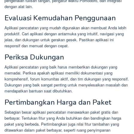
pengenalan tulisan tangan, pengatur waktu Pomodoro, dan integrasi
dengan alat lain.
Evaluasi Kemudahan Penggunaan
Aplikasi pencatatan yang mudah digunakan akan membuat Anda lebih
produktif. Cari aplikasi dengan antarmuka yang intuitif, navigasi yang
jelas, dan dukungan untuk gerakan gesek. Pastikan aplikasi ini
responsif dan memuat dengan cepat.
Periksa Dukungan
Aplikasi pencatatan yang baik harus memberikan dukungan yang
memadai. Periksa apakah aplikasi memiliki dokumentasi yang
komprehensif, forum komunitas aktif, dan tim dukungan yang responsif.
Dukungan yang baik sangat penting untuk menyelesaikan masalah dan
mendapatkan bantuan saat dibutuhkan.
Pertimbangkan Harga dan Paket
Sebagian besar aplikasi pencatatan menawarkan paket gratis dan
berbayar. Tentukan fitur yang Anda butuhkan dan bandingkan harga
paket yang berbeda. Pertimbangkan juga nilai fitur tambahan yang
ditawarkan dalam paket berbayar, seperti ruang penyimpanan