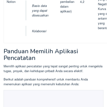
Notion
pembelian
4,2
Negati
Basis data
dalam
Kurva 
yang dapat
aplikasi)
yang 
disesuaikan
antar
yang
beran
Kolaborasi
Panduan Memilih Aplikasi
Pencatatan
Memilih aplikasi pencatatan yang tepat sangat penting untuk mengelola
tugas, proyek, dan kehidupan pribadi Anda secara efektif.
Berikut adalah panduan komprehensif untuk membantu Anda
menemukan aplikasi yang memenuhi kebutuhan Anda: