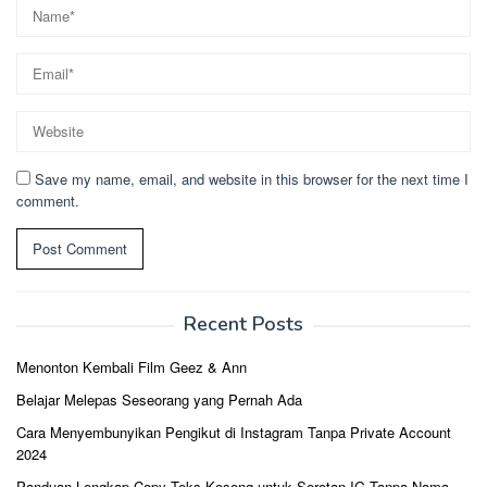
Save my name, email, and website in this browser for the next time I
comment.
Recent Posts
Menonton Kembali Film Geez & Ann
Belajar Melepas Seseorang yang Pernah Ada
Cara Menyembunyikan Pengikut di Instagram Tanpa Private Account
2024
Panduan Lengkap Copy Teks Kosong untuk Sorotan IG Tanpa Nama