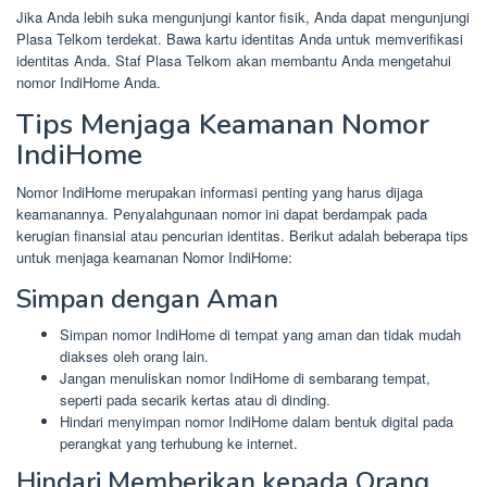
Jika Anda lebih suka mengunjungi kantor fisik, Anda dapat mengunjungi
Plasa Telkom terdekat. Bawa kartu identitas Anda untuk memverifikasi
identitas Anda. Staf Plasa Telkom akan membantu Anda mengetahui
nomor IndiHome Anda.
Tips Menjaga Keamanan Nomor
IndiHome
Nomor IndiHome merupakan informasi penting yang harus dijaga
keamanannya. Penyalahgunaan nomor ini dapat berdampak pada
kerugian finansial atau pencurian identitas. Berikut adalah beberapa tips
untuk menjaga keamanan Nomor IndiHome:
Simpan dengan Aman
Simpan nomor IndiHome di tempat yang aman dan tidak mudah
diakses oleh orang lain.
Jangan menuliskan nomor IndiHome di sembarang tempat,
seperti pada secarik kertas atau di dinding.
Hindari menyimpan nomor IndiHome dalam bentuk digital pada
perangkat yang terhubung ke internet.
Hindari Memberikan kepada Orang