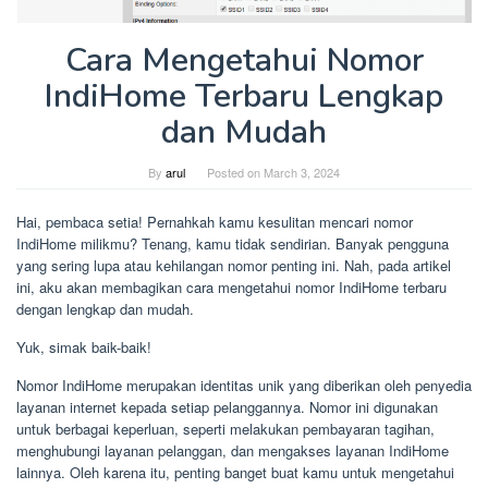
Cara Mengetahui Nomor
IndiHome Terbaru Lengkap
dan Mudah
By
arul
Posted on
March 3, 2024
Hai, pembaca setia! Pernahkah kamu kesulitan mencari nomor
IndiHome milikmu? Tenang, kamu tidak sendirian. Banyak pengguna
yang sering lupa atau kehilangan nomor penting ini. Nah, pada artikel
ini, aku akan membagikan cara mengetahui nomor IndiHome terbaru
dengan lengkap dan mudah.
Yuk, simak baik-baik!
Nomor IndiHome merupakan identitas unik yang diberikan oleh penyedia
layanan internet kepada setiap pelanggannya. Nomor ini digunakan
untuk berbagai keperluan, seperti melakukan pembayaran tagihan,
menghubungi layanan pelanggan, dan mengakses layanan IndiHome
lainnya. Oleh karena itu, penting banget buat kamu untuk mengetahui