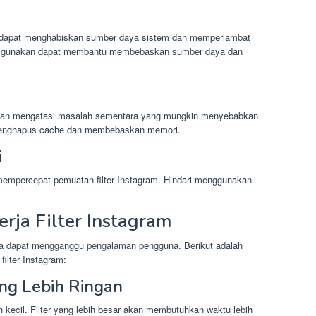
kang dapat menghabiskan sumber daya sistem dan memperlambat
ita gunakan dapat membantu membebaskan sumber daya dan
 dan mengatasi masalah sementara yang mungkin menyebabkan
t menghapus cache dan membebaskan memori.
i
 mempercepat pemuatan filter Instagram. Hindari menggunakan
erja Filter Instagram
ama dapat mengganggu pengalaman pengguna. Berikut adalah
filter Instagram:
ng Lebih Ringan
ih kecil. Filter yang lebih besar akan membutuhkan waktu lebih