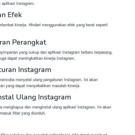
aplikasi Instagram.
n Efek
rlambat kinerja. Hindari menggunakan efek yang berat seperti
ran Perangkat
nyimpanan yang cukup dan aplikasi Instagram terbaru terpasang.
juga dapat meningkatkan kinerja Instagram.
uran Instagram
t mencoba menyetel ulang pengaturan Instagram. Ini akan
an yang dapat menyebabkan masalah kinerja.
stal Ulang Instagram
a menghapus dan menginstal ulang aplikasi Instagram. Ini akan
asuk filter yang diunduh.
filter sebelum dan sesudah optimalisasi, kita dapat membuat