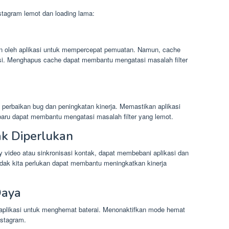
nstagram lemot dan loading lama:
n oleh aplikasi untuk mempercepat pemuatan. Namun, cache
i. Menghapus cache dapat membantu mengatasi masalah filter
 perbaikan bug dan peningkatan kinerja. Memastikan aplikasi
rbaru dapat membantu mengatasi masalah filter yang lemot.
ak Diperlukan
lay video atau sinkronisasi kontak, dapat membebani aplikasi dan
tidak kita perlukan dapat membantu meningkatkan kinerja
Daya
aplikasi untuk menghemat baterai. Menonaktifkan mode hemat
nstagram.