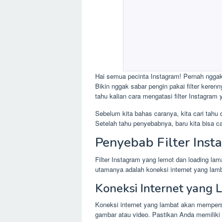
Hai semua pecinta Instagram! Pernah nggak 
Bikin nggak sabar pengin pakai filter keren
tahu kalian cara mengatasi filter Instagram
Sebelum kita bahas caranya, kita cari tahu d
Setelah tahu penyebabnya, baru kita bisa car
Penyebab Filter Ins
Filter Instagram yang lemot dan loading la
utamanya adalah koneksi internet yang lamb
Koneksi Internet yang
Koneksi internet yang lambat akan mempers
gambar atau video. Pastikan Anda memiliki 