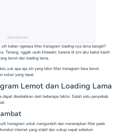
Advertisement
sih kalian ngerasa filter Instagram loading-nya lama banget?
nya. Tenang, nggak usah khawatir, karena di sini aku bakal kasih
 yang lemot dan loading lama.
ulu yuk apa aja sih yang bikin filter Instagram bisa lemot.
i solusi yang tepat.
tagram Lemot dan Loading Lama
ma dapat disebabkan oleh beberapa faktor. Salah satu penyebab
at.
 Lambat
ulit Instagram untuk mengunduh dan menerapkan filter pada
koneksi internet yang stabil dan cukup cepat sebelum