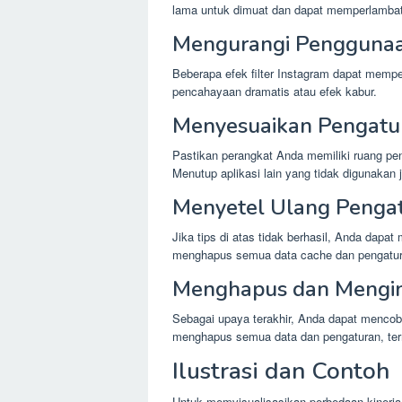
lama untuk dimuat dan dapat memperlambat 
Mengurangi Penggunaa
Beberapa efek filter Instagram dapat mempe
pencahayaan dramatis atau efek kabur.
Menyesuaikan Pengatu
Pastikan perangkat Anda memiliki ruang pe
Menutup aplikasi lain yang tidak digunakan 
Menyetel Ulang Pengat
Jika tips di atas tidak berhasil, Anda dapa
menghapus semua data cache dan pengatur
Menghapus dan Mengin
Sebagai upaya terakhir, Anda dapat mencob
menghapus semua data dan pengaturan, term
Ilustrasi dan Contoh
Untuk memvisualisasikan perbedaan kinerja 