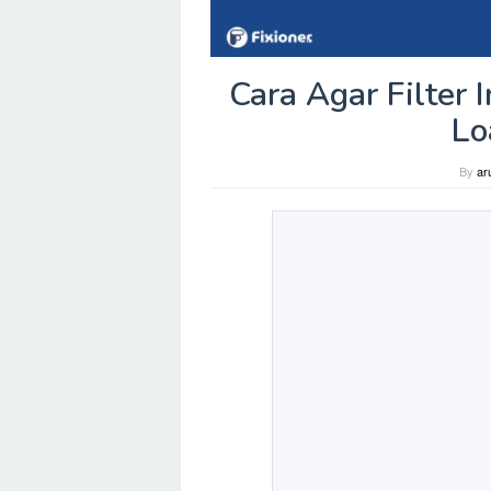
Cara Agar Filter
Lo
By
ar