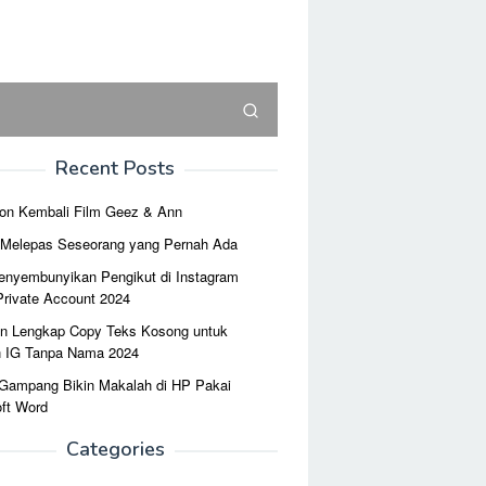
Recent Posts
on Kembali Film Geez & Ann
r Melepas Seseorang yang Pernah Ada
enyembunyikan Pengikut di Instagram
Private Account 2024
n Lengkap Copy Teks Kosong untuk
n IG Tanpa Nama 2024
 Gampang Bikin Makalah di HP Pakai
ft Word
Categories