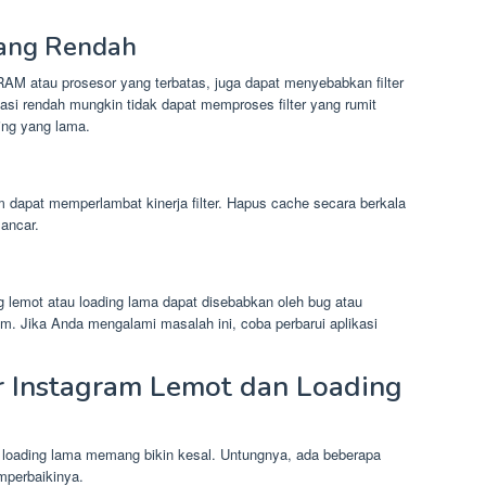
yang Rendah
 RAM atau prosesor yang terbatas, juga dapat menyebabkan filter
asi rendah mungkin tidak dapat memproses filter yang rumit
ing yang lama.
 dapat memperlambat kinerja filter. Hapus cache secara berkala
lancar.
g lemot atau loading lama dapat disebabkan oleh bug atau
am. Jika Anda mengalami masalah ini, coba perbarui aplikasi
r Instagram Lemot dan Loading
n loading lama memang bikin kesal. Untungnya, ada beberapa
mperbaikinya.