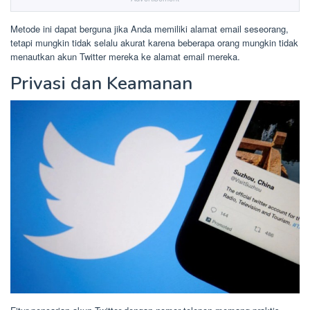
Metode ini dapat berguna jika Anda memiliki alamat email seseorang,
tetapi mungkin tidak selalu akurat karena beberapa orang mungkin tidak
menautkan akun Twitter mereka ke alamat email mereka.
Privasi dan Keamanan