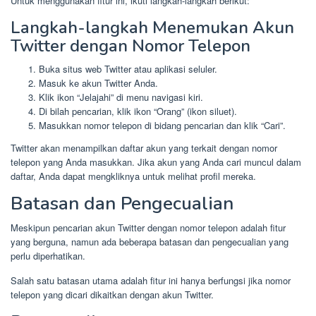
Untuk menggunakan fitur ini, ikuti langkah-langkah berikut:
Langkah-langkah Menemukan Akun
Twitter dengan Nomor Telepon
Buka situs web Twitter atau aplikasi seluler.
Masuk ke akun Twitter Anda.
Klik ikon “Jelajahi” di menu navigasi kiri.
Di bilah pencarian, klik ikon “Orang” (ikon siluet).
Masukkan nomor telepon di bidang pencarian dan klik “Cari”.
Twitter akan menampilkan daftar akun yang terkait dengan nomor
telepon yang Anda masukkan. Jika akun yang Anda cari muncul dalam
daftar, Anda dapat mengkliknya untuk melihat profil mereka.
Batasan dan Pengecualian
Meskipun pencarian akun Twitter dengan nomor telepon adalah fitur
yang berguna, namun ada beberapa batasan dan pengecualian yang
perlu diperhatikan.
Salah satu batasan utama adalah fitur ini hanya berfungsi jika nomor
telepon yang dicari dikaitkan dengan akun Twitter.