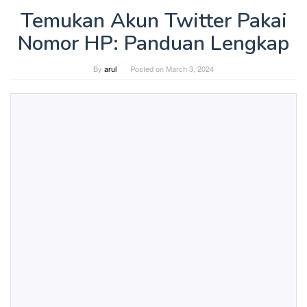
Temukan Akun Twitter Pakai
Nomor HP: Panduan Lengkap
By
arul
Posted on
March 3, 2024