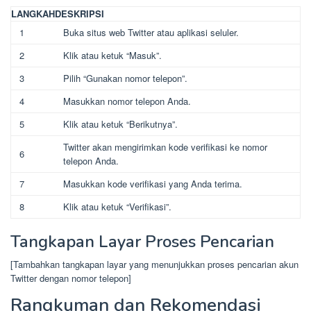
LANGKAH
DESKRIPSI
1
Buka situs web Twitter atau aplikasi seluler.
2
Klik atau ketuk “Masuk”.
3
Pilih “Gunakan nomor telepon”.
4
Masukkan nomor telepon Anda.
5
Klik atau ketuk “Berikutnya”.
Twitter akan mengirimkan kode verifikasi ke nomor
6
telepon Anda.
7
Masukkan kode verifikasi yang Anda terima.
8
Klik atau ketuk “Verifikasi”.
Tangkapan Layar Proses Pencarian
[Tambahkan tangkapan layar yang menunjukkan proses pencarian akun
Twitter dengan nomor telepon]
Rangkuman dan Rekomendasi