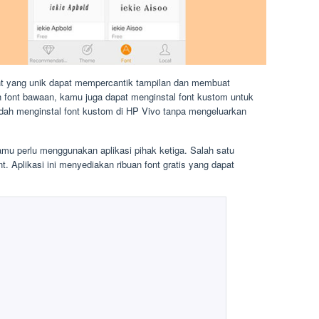
t yang unik dapat mempercantik tampilan dan membuat
n font bawaan, kamu juga dapat menginstal font kustom untuk
udah menginstal font kustom di HP Vivo tanpa mengeluarkan
mu perlu menggunakan aplikasi pihak ketiga. Salah satu
. Aplikasi ini menyediakan ribuan font gratis yang dapat