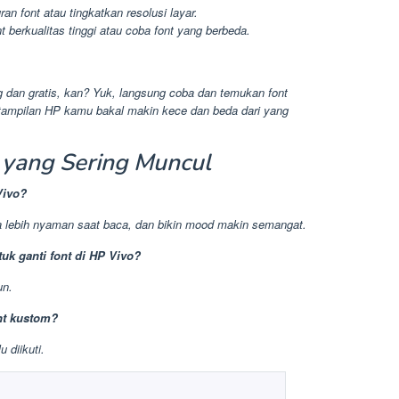
n font atau tingkatkan resolusi layar.
 berkualitas tinggi atau coba font yang berbeda.
g dan gratis, kan? Yuk, langsung coba dan temukan font
 tampilan HP kamu bakal makin kece dan beda dari yang
yang Sering Muncul
Vivo?
ata lebih nyaman saat baca, dan bikin mood makin semangat.
uk ganti font di HP Vivo?
un.
nt kustom?
 diikuti.