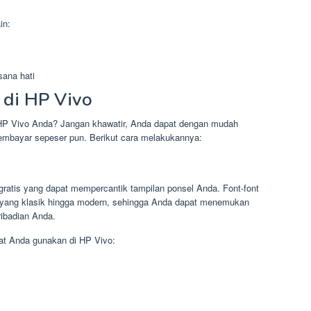
in:
ana hati
 di HP Vivo
 HP Vivo Anda? Jangan khawatir, Anda dapat dengan mudah
membayar sepeser pun. Berikut cara melakukannya:
gratis yang dapat mempercantik tampilan ponsel Anda. Font-font
ri yang klasik hingga modern, sehingga Anda dapat menemukan
ribadian Anda.
pat Anda gunakan di HP Vivo: