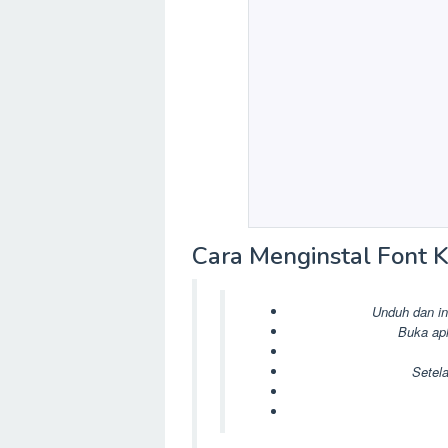
Cara Menginstal Font
Unduh dan ins
Buka apli
Setela