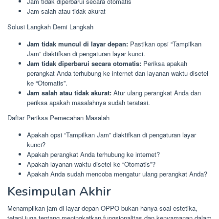
Jam tidak diperbarui secara otomatis
Jam salah atau tidak akurat
Solusi Langkah Demi Langkah
Jam tidak muncul di layar depan:
Pastikan opsi “Tampilkan
Jam” diaktifkan di pengaturan layar kunci.
Jam tidak diperbarui secara otomatis:
Periksa apakah
perangkat Anda terhubung ke internet dan layanan waktu disetel
ke “Otomatis”.
Jam salah atau tidak akurat:
Atur ulang perangkat Anda dan
periksa apakah masalahnya sudah teratasi.
Daftar Periksa Pemecahan Masalah
Apakah opsi “Tampilkan Jam” diaktifkan di pengaturan layar
kunci?
Apakah perangkat Anda terhubung ke internet?
Apakah layanan waktu disetel ke “Otomatis”?
Apakah Anda sudah mencoba mengatur ulang perangkat Anda?
Kesimpulan Akhir
Menampilkan jam di layar depan OPPO bukan hanya soal estetika,
tetapi juga tentang meningkatkan fungsionalitas dan kenyamanan dalam