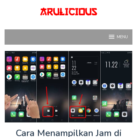
Skip
to
content
MENU
Cara Menampilkan Jam di