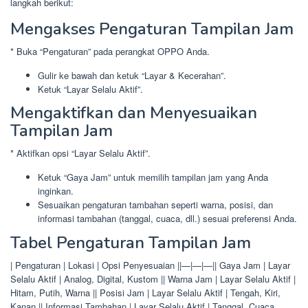
langkah berikut:
Mengakses Pengaturan Tampilan Jam
* Buka “Pengaturan” pada perangkat OPPO Anda.
Gulir ke bawah dan ketuk “Layar & Kecerahan”.
Ketuk “Layar Selalu Aktif”.
Mengaktifkan dan Menyesuaikan
Tampilan Jam
* Aktifkan opsi “Layar Selalu Aktif”.
Ketuk “Gaya Jam” untuk memilih tampilan jam yang Anda
inginkan.
Sesuaikan pengaturan tambahan seperti warna, posisi, dan
informasi tambahan (tanggal, cuaca, dll.) sesuai preferensi Anda.
Tabel Pengaturan Tampilan Jam
| Pengaturan | Lokasi | Opsi Penyesuaian ||—|—|—|| Gaya Jam | Layar
Selalu Aktif | Analog, Digital, Kustom || Warna Jam | Layar Selalu Aktif |
Hitam, Putih, Warna || Posisi Jam | Layar Selalu Aktif | Tengah, Kiri,
Kanan || Informasi Tambahan | Layar Selalu Aktif | Tanggal, Cuaca,