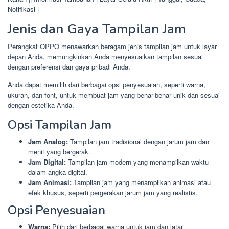
Notifikasi |
Jenis dan Gaya Tampilan Jam
Perangkat OPPO menawarkan beragam jenis tampilan jam untuk layar
depan Anda, memungkinkan Anda menyesuaikan tampilan sesuai
dengan preferensi dan gaya pribadi Anda.
Anda dapat memilih dari berbagai opsi penyesuaian, seperti warna,
ukuran, dan font, untuk membuat jam yang benar-benar unik dan sesuai
dengan estetika Anda.
Opsi Tampilan Jam
Jam Analog:
Tampilan jam tradisional dengan jarum jam dan
menit yang bergerak.
Jam Digital:
Tampilan jam modern yang menampilkan waktu
dalam angka digital.
Jam Animasi:
Tampilan jam yang menampilkan animasi atau
efek khusus, seperti pergerakan jarum jam yang realistis.
Opsi Penyesuaian
Warna:
Pilih dari berbagai warna untuk jam dan latar