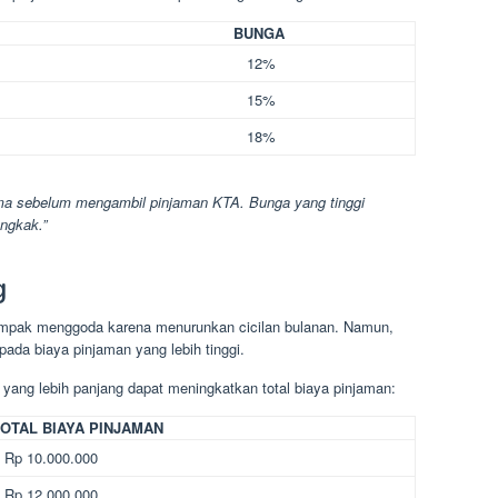
BUNGA
12%
15%
18%
ma sebelum mengambil pinjaman KTA. Bunga yang tinggi
ngkak.”
g
ampak menggoda karena menurunkan cicilan bulanan. Namun,
 pada biaya pinjaman yang lebih tinggi.
yang lebih panjang dapat meningkatkan total biaya pinjaman:
OTAL BIAYA PINJAMAN
Rp 10.000.000
Rp 12.000.000