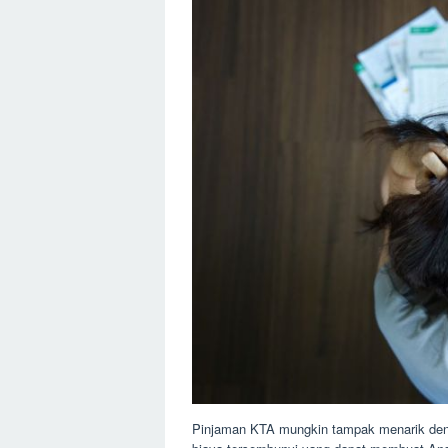
Pinjaman KTA mungkin tampak menarik deng