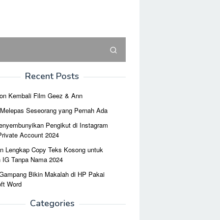
Recent Posts
on Kembali Film Geez & Ann
r Melepas Seseorang yang Pernah Ada
enyembunyikan Pengikut di Instagram
Private Account 2024
n Lengkap Copy Teks Kosong untuk
n IG Tanpa Nama 2024
 Gampang Bikin Makalah di HP Pakai
ft Word
Categories