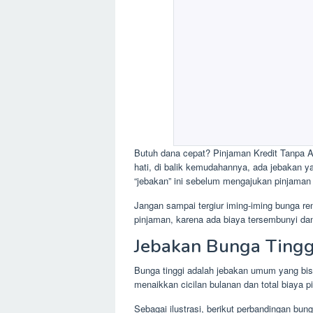
Butuh dana cepat? Pinjaman Kredit Tanpa A
hati, di balik kemudahannya, ada jebakan ya
“jebakan” ini sebelum mengajukan pinjaman
Jangan sampai tergiur iming-iming bunga ren
pinjaman, karena ada biaya tersembunyi dan
Jebakan Bunga Tingg
Bunga tinggi adalah jebakan umum yang bis
menaikkan cicilan bulanan dan total biaya p
Sebagai ilustrasi, berikut perbandingan bu