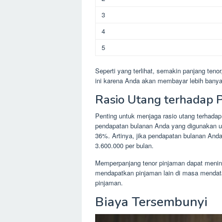
3
4
5
Seperti yang terlihat, semakin panjang teno
ini karena Anda akan membayar lebih bany
Rasio Utang terhadap 
Penting untuk menjaga rasio utang terhadap
pendapatan bulanan Anda yang digunakan 
36%. Artinya, jika pendapatan bulanan An
3.600.000 per bulan.
Memperpanjang tenor pinjaman dapat menin
mendapatkan pinjaman lain di masa mendat
pinjaman.
Biaya Tersembunyi