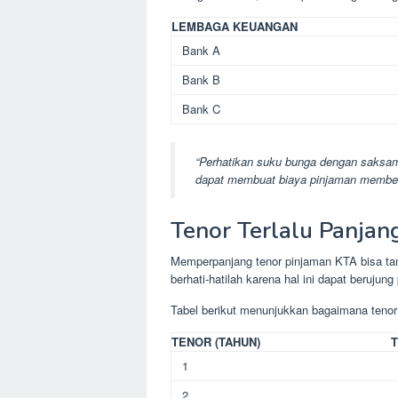
LEMBAGA KEUANGAN
Bank A
Bank B
Bank C
“Perhatikan suku bunga dengan saksa
dapat membuat biaya pinjaman membe
Tenor Terlalu Panjan
Memperpanjang tenor pinjaman KTA bisa t
berhati-hatilah karena hal ini dapat berujung
Tabel berikut menunjukkan bagaimana tenor 
TENOR (TAHUN)
T
1
2