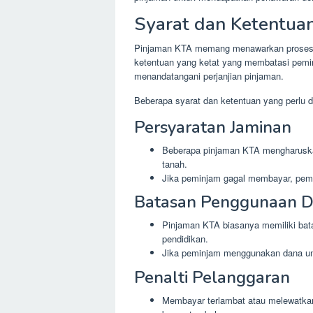
Syarat dan Ketentuan
Pinjaman KTA memang menawarkan proses c
ketentuan yang ketat yang membatasi pem
menandatangani perjanjian pinjaman.
Beberapa syarat dan ketentuan yang perlu di
Persyaratan Jaminan
Beberapa pinjaman KTA mengharuskan
tanah.
Jika peminjam gagal membayar, pemb
Batasan Penggunaan 
Pinjaman KTA biasanya memiliki bat
pendidikan.
Jika peminjam menggunakan dana untu
Penalti Pelanggaran
Membayar terlambat atau melewatkan