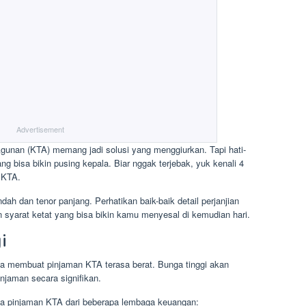
Advertisement
gunan (KTA) memang jadi solusi yang menggiurkan. Tapi hati-
ng bisa bikin pusing kepala. Biar nggak terjebak, yuk kenali 4
 KTA.
dah dan tenor panjang. Perhatikan baik-baik detail perjanjian
 syarat ketat yang bisa bikin kamu menyesal di kemudian hari.
i
a membuat pinjaman KTA terasa berat. Bunga tinggi akan
injaman secara signifikan.
nga pinjaman KTA dari beberapa lembaga keuangan: