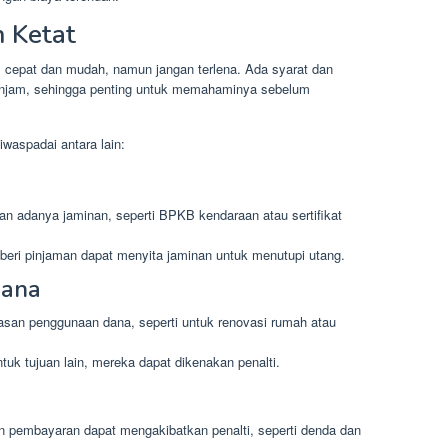
 Ketat
epat dan mudah, namun jangan terlena. Ada syarat dan
injam, sehingga penting untuk memahaminya sebelum
waspadai antara lain:
 adanya jaminan, seperti BPKB kendaraan atau sertifikat
eri pinjaman dapat menyita jaminan untuk menutupi utang.
Dana
asan penggunaan dana, seperti untuk renovasi rumah atau
k tujuan lain, mereka dapat dikenakan penalti.
 pembayaran dapat mengakibatkan penalti, seperti denda dan