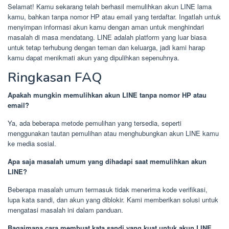
Selamat! Kamu sekarang telah berhasil memulihkan akun LINE lama
kamu, bahkan tanpa nomor HP atau email yang terdaftar. Ingatlah untuk
menyimpan informasi akun kamu dengan aman untuk menghindari
masalah di masa mendatang. LINE adalah platform yang luar biasa
untuk tetap terhubung dengan teman dan keluarga, jadi kami harap
kamu dapat menikmati akun yang dipulihkan sepenuhnya.
Ringkasan FAQ
Apakah mungkin memulihkan akun LINE tanpa nomor HP atau
email?
Ya, ada beberapa metode pemulihan yang tersedia, seperti
menggunakan tautan pemulihan atau menghubungkan akun LINE kamu
ke media sosial.
Apa saja masalah umum yang dihadapi saat memulihkan akun
LINE?
Beberapa masalah umum termasuk tidak menerima kode verifikasi,
lupa kata sandi, dan akun yang diblokir. Kami memberikan solusi untuk
mengatasi masalah ini dalam panduan.
Bagaimana cara membuat kata sandi yang kuat untuk akun LINE