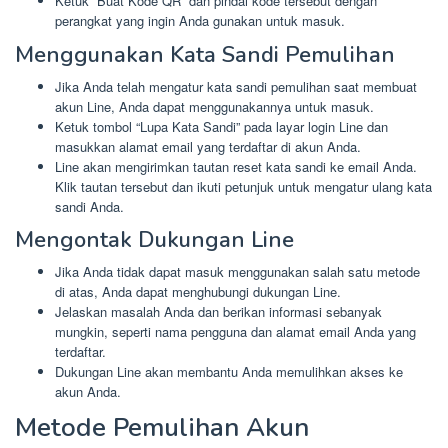
Ketuk “Buat Kode QR” dan pindai kode tersebut dengan
perangkat yang ingin Anda gunakan untuk masuk.
Menggunakan Kata Sandi Pemulihan
Jika Anda telah mengatur kata sandi pemulihan saat membuat
akun Line, Anda dapat menggunakannya untuk masuk.
Ketuk tombol “Lupa Kata Sandi” pada layar login Line dan
masukkan alamat email yang terdaftar di akun Anda.
Line akan mengirimkan tautan reset kata sandi ke email Anda.
Klik tautan tersebut dan ikuti petunjuk untuk mengatur ulang kata
sandi Anda.
Mengontak Dukungan Line
Jika Anda tidak dapat masuk menggunakan salah satu metode
di atas, Anda dapat menghubungi dukungan Line.
Jelaskan masalah Anda dan berikan informasi sebanyak
mungkin, seperti nama pengguna dan alamat email Anda yang
terdaftar.
Dukungan Line akan membantu Anda memulihkan akses ke
akun Anda.
Metode Pemulihan Akun