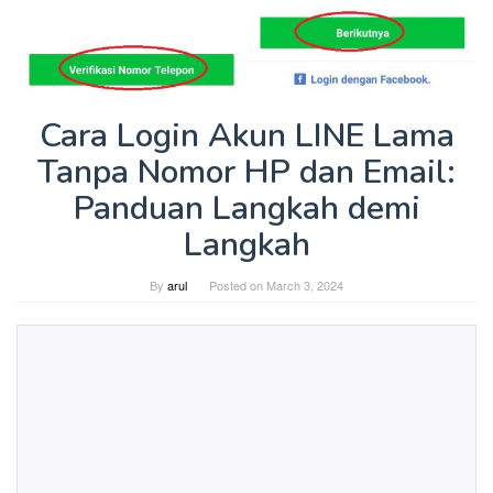
Cara Login Akun LINE Lama
Tanpa Nomor HP dan Email:
Panduan Langkah demi
Langkah
By
arul
Posted on
March 3, 2024