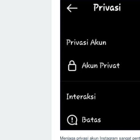
Menjaga privasi akun Instagram sangat pent