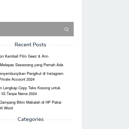
Recent Posts
on Kembali Film Geez & Ann
r Melepas Seseorang yang Pernah Ada
enyembunyikan Pengikut di Instagram
Private Account 2024
n Lengkap Copy Teks Kosong untuk
n IG Tanpa Nama 2024
 Gampang Bikin Makalah di HP Pakai
ft Word
Categories