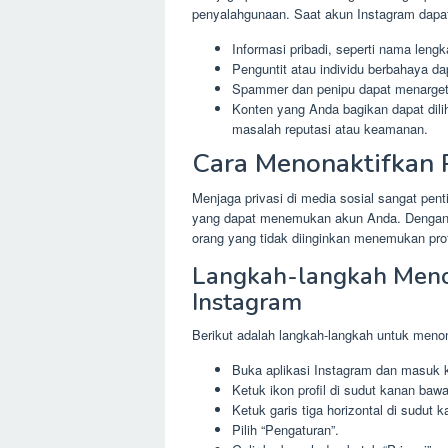
penyalahgunaan. Saat akun Instagram dapat di
Informasi pribadi, seperti nama lengk
Penguntit atau individu berbahaya
Spammer dan penipu dapat menarget
Konten yang Anda bagikan dapat dili
masalah reputasi atau keamanan.
Cara Menonaktifkan 
Menjaga privasi di media sosial sangat pen
yang dapat menemukan akun Anda. Dengan 
orang yang tidak diinginkan menemukan prof
Langkah-langkah Meno
Instagram
Berikut adalah langkah-langkah untuk menon
Buka aplikasi Instagram dan masuk 
Ketuk ikon profil di sudut kanan baw
Ketuk garis tiga horizontal di sudut 
Pilih “Pengaturan”.