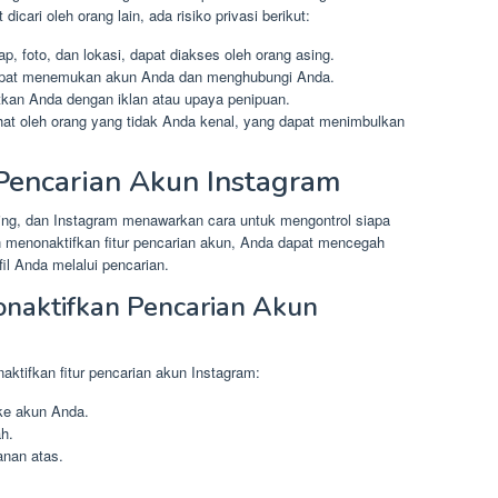
cari oleh orang lain, ada risiko privasi berikut:
ap, foto, dan lokasi, dapat diakses oleh orang asing.
 dapat menemukan akun Anda dan menghubungi Anda.
kan Anda dengan iklan atau upaya penipuan.
hat oleh orang yang tidak Anda kenal, yang dapat menimbulkan
Pencarian Akun Instagram
ting, dan Instagram menawarkan cara untuk mengontrol siapa
menonaktifkan fitur pencarian akun, Anda dapat mencegah
il Anda melalui pencarian.
naktifkan Pencarian Akun
aktifkan fitur pencarian akun Instagram:
ke akun Anda.
ah.
kanan atas.