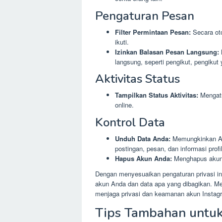
Pengaturan Pesan
Filter Permintaan Pesan:
Secara oto
ikuti.
Izinkan Balasan Pesan Langsung:
langsung, seperti pengikut, pengikut
Aktivitas Status
Tampilkan Status Aktivitas:
Mengatu
online.
Kontrol Data
Unduh Data Anda:
Memungkinkan An
postingan, pesan, dan informasi profil
Hapus Akun Anda:
Menghapus akun 
Dengan menyesuaikan pengaturan privasi ini
akun Anda dan data apa yang dibagikan. Men
menjaga privasi dan keamanan akun Instag
Tips Tambahan untuk