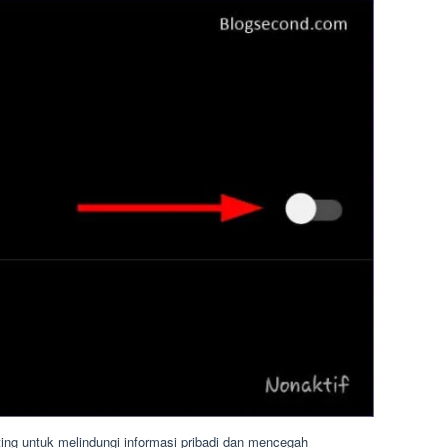
ing untuk melindungi informasi pribadi dan mencegah