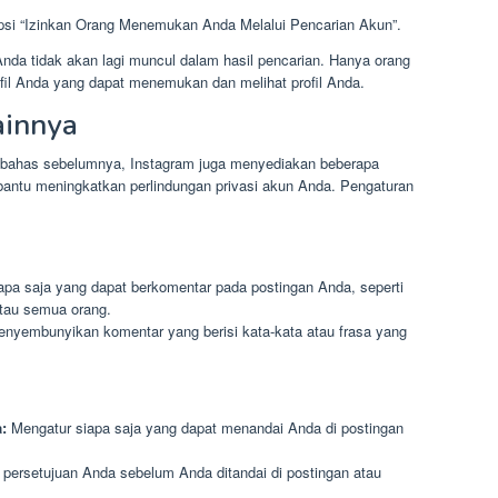
psi “Izinkan Orang Menemukan Anda Melalui Pencarian Akun”.
Anda tidak akan lagi muncul dalam hasil pencarian. Hanya orang
il Anda yang dapat menemukan dan melihat profil Anda.
ainnya
 dibahas sebelumnya, Instagram juga menyediakan beberapa
bantu meningkatkan perlindungan privasi akun Anda. Pengaturan
pa saja yang dapat berkomentar pada postingan Anda, seperti
atau semua orang.
nyembunyikan komentar yang berisi kata-kata atau frasa yang
:
Mengatur siapa saja yang dapat menandai Anda di postingan
persetujuan Anda sebelum Anda ditandai di postingan atau