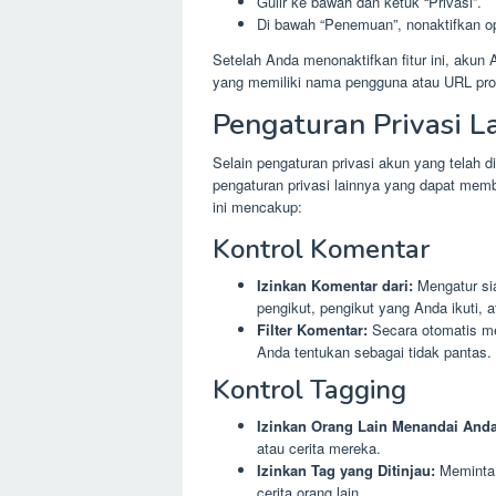
Gulir ke bawah dan ketuk “Privasi”.
Di bawah “Penemuan”, nonaktifkan o
Setelah Anda menonaktifkan fitur ini, akun 
yang memiliki nama pengguna atau URL prof
Pengaturan Privasi L
Selain pengaturan privasi akun yang telah
pengaturan privasi lainnya yang dapat mem
ini mencakup:
Kontrol Komentar
Izinkan Komentar dari:
Mengatur sia
pengikut, pengikut yang Anda ikuti, 
Filter Komentar:
Secara otomatis me
Anda tentukan sebagai tidak pantas.
Kontrol Tagging
Izinkan Orang Lain Menandai Anda
atau cerita mereka.
Izinkan Tag yang Ditinjau:
Meminta 
cerita orang lain.