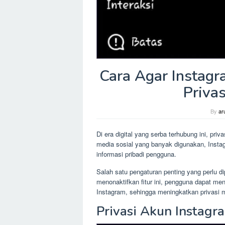
Cara Agar Instagr
Privas
By
ar
Di era digital yang serba terhubung ini, pri
media sosial yang banyak digunakan, Insta
informasi pribadi pengguna.
Salah satu pengaturan penting yang perlu 
menonaktifkan fitur ini, pengguna dapat 
Instagram, sehingga meningkatkan privasi m
Privasi Akun Instagr