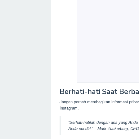
Berhati-hati Saat Berba
Jangan pernah membagikan informasi pribadi
Instagram.
“Berhati-hatilah dengan apa yang Anda
Anda sendiri.”
– Mark Zuckerberg, CE