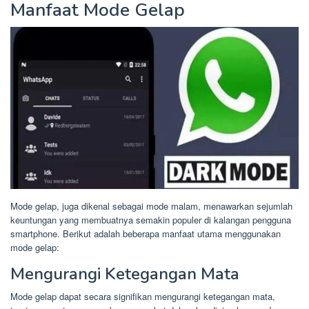
Manfaat Mode Gelap
Mode gelap, juga dikenal sebagai mode malam, menawarkan sejumlah
keuntungan yang membuatnya semakin populer di kalangan pengguna
smartphone. Berikut adalah beberapa manfaat utama menggunakan
mode gelap:
Mengurangi Ketegangan Mata
Mode gelap dapat secara signifikan mengurangi ketegangan mata,