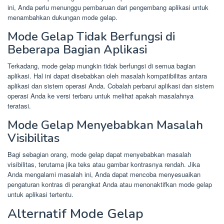
ini, Anda perlu menunggu pembaruan dari pengembang aplikasi untuk
menambahkan dukungan mode gelap.
Mode Gelap Tidak Berfungsi di
Beberapa Bagian Aplikasi
Terkadang, mode gelap mungkin tidak berfungsi di semua bagian
aplikasi. Hal ini dapat disebabkan oleh masalah kompatibilitas antara
aplikasi dan sistem operasi Anda. Cobalah perbarui aplikasi dan sistem
operasi Anda ke versi terbaru untuk melihat apakah masalahnya
teratasi.
Mode Gelap Menyebabkan Masalah
Visibilitas
Bagi sebagian orang, mode gelap dapat menyebabkan masalah
visibilitas, terutama jika teks atau gambar kontrasnya rendah. Jika
Anda mengalami masalah ini, Anda dapat mencoba menyesuaikan
pengaturan kontras di perangkat Anda atau menonaktifkan mode gelap
untuk aplikasi tertentu.
Alternatif Mode Gelap