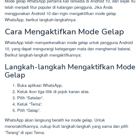
Mode gelap WhatsApp pertama kali tersedia di Android 10, dan sejak itu
telah menjadi fitur populer di kalangan pengguna. Jika Anda
menggunakan Android 10 dan ingin mengaktifkan mode gelap
WhatsApp, berikut langkah-langkahnya:
Cara Mengaktifkan Mode Gelap
WhatsApp telah memperkenalkan mode gelap untuk pengguna Android
10, yang dapat mengurangi ketegangan mata dan menghemat baterai.
Berikut langkah-langkah mengaktifkannya:
Langkah-langkah Mengaktifkan Mode
Gelap
Buka aplikasi WhatsApp.
Ketuk ikon tiga titik di pojok kanan atas.
Pilih “Setelan”.
Ketuk “Tema”.
Pilih “Gelap”.
WhatsApp akan langsung beralih ke mode gelap. Untuk
menonaktifkannya, cukup ikuti langkah-langkah yang sama dan pilih
“Terang” di opsi Tema.