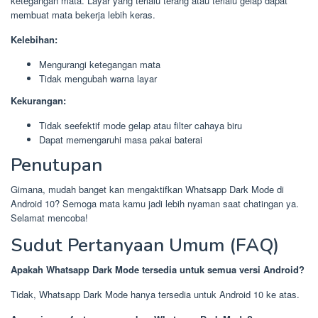
ketegangan mata. Layar yang terlalu terang atau terlalu gelap dapat
membuat mata bekerja lebih keras.
Kelebihan:
Mengurangi ketegangan mata
Tidak mengubah warna layar
Kekurangan:
Tidak seefektif mode gelap atau filter cahaya biru
Dapat memengaruhi masa pakai baterai
Penutupan
Gimana, mudah banget kan mengaktifkan Whatsapp Dark Mode di
Android 10? Semoga mata kamu jadi lebih nyaman saat chatingan ya.
Selamat mencoba!
Sudut Pertanyaan Umum (FAQ)
Apakah Whatsapp Dark Mode tersedia untuk semua versi Android?
Tidak, Whatsapp Dark Mode hanya tersedia untuk Android 10 ke atas.