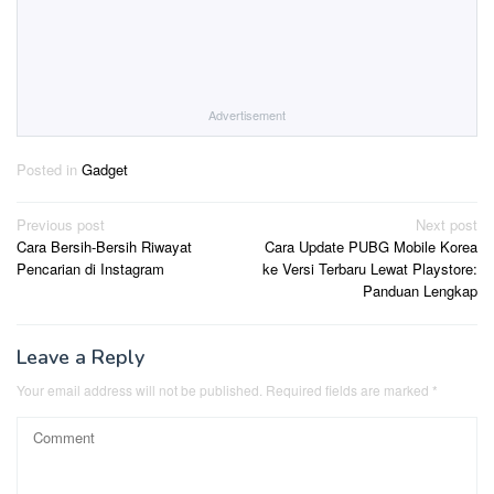
Advertisement
Posted in
Gadget
Post
Previous post
Next post
Cara Bersih-Bersih Riwayat
Cara Update PUBG Mobile Korea
navigation
Pencarian di Instagram
ke Versi Terbaru Lewat Playstore:
Panduan Lengkap
Leave a Reply
Your email address will not be published.
Required fields are marked
*