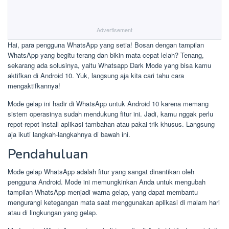
Advertisement
Hai, para pengguna WhatsApp yang setia! Bosan dengan tampilan
WhatsApp yang begitu terang dan bikin mata cepat lelah? Tenang,
sekarang ada solusinya, yaitu Whatsapp Dark Mode yang bisa kamu
aktifkan di Android 10. Yuk, langsung aja kita cari tahu cara
mengaktifkannya!
Mode gelap ini hadir di WhatsApp untuk Android 10 karena memang
sistem operasinya sudah mendukung fitur ini. Jadi, kamu nggak perlu
repot-repot install aplikasi tambahan atau pakai trik khusus. Langsung
aja ikuti langkah-langkahnya di bawah ini.
Pendahuluan
Mode gelap WhatsApp adalah fitur yang sangat dinantikan oleh
pengguna Android. Mode ini memungkinkan Anda untuk mengubah
tampilan WhatsApp menjadi warna gelap, yang dapat membantu
mengurangi ketegangan mata saat menggunakan aplikasi di malam hari
atau di lingkungan yang gelap.