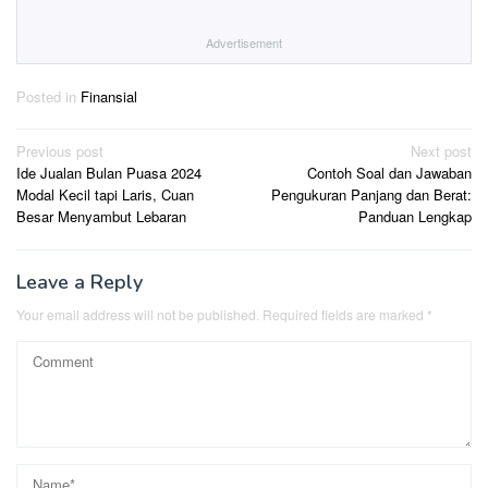
Advertisement
Posted in
Finansial
Post
Previous post
Next post
Ide Jualan Bulan Puasa 2024
Contoh Soal dan Jawaban
navigation
Modal Kecil tapi Laris, Cuan
Pengukuran Panjang dan Berat:
Besar Menyambut Lebaran
Panduan Lengkap
Leave a Reply
Your email address will not be published.
Required fields are marked
*