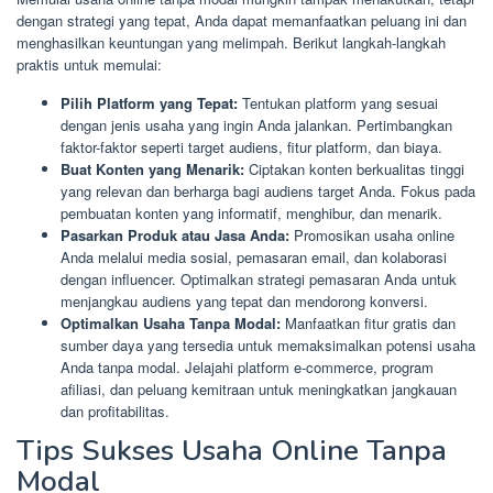
dengan strategi yang tepat, Anda dapat memanfaatkan peluang ini dan
menghasilkan keuntungan yang melimpah. Berikut langkah-langkah
praktis untuk memulai:
Pilih Platform yang Tepat:
Tentukan platform yang sesuai
dengan jenis usaha yang ingin Anda jalankan. Pertimbangkan
faktor-faktor seperti target audiens, fitur platform, dan biaya.
Buat Konten yang Menarik:
Ciptakan konten berkualitas tinggi
yang relevan dan berharga bagi audiens target Anda. Fokus pada
pembuatan konten yang informatif, menghibur, dan menarik.
Pasarkan Produk atau Jasa Anda:
Promosikan usaha online
Anda melalui media sosial, pemasaran email, dan kolaborasi
dengan influencer. Optimalkan strategi pemasaran Anda untuk
menjangkau audiens yang tepat dan mendorong konversi.
Optimalkan Usaha Tanpa Modal:
Manfaatkan fitur gratis dan
sumber daya yang tersedia untuk memaksimalkan potensi usaha
Anda tanpa modal. Jelajahi platform e-commerce, program
afiliasi, dan peluang kemitraan untuk meningkatkan jangkauan
dan profitabilitas.
Tips Sukses Usaha Online Tanpa
Modal