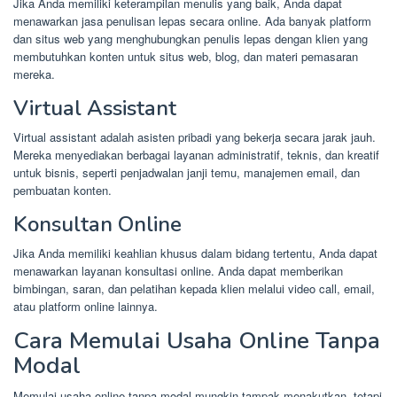
Jika Anda memiliki keterampilan menulis yang baik, Anda dapat
menawarkan jasa penulisan lepas secara online. Ada banyak platform
dan situs web yang menghubungkan penulis lepas dengan klien yang
membutuhkan konten untuk situs web, blog, dan materi pemasaran
mereka.
Virtual Assistant
Virtual assistant adalah asisten pribadi yang bekerja secara jarak jauh.
Mereka menyediakan berbagai layanan administratif, teknis, dan kreatif
untuk bisnis, seperti penjadwalan janji temu, manajemen email, dan
pembuatan konten.
Konsultan Online
Jika Anda memiliki keahlian khusus dalam bidang tertentu, Anda dapat
menawarkan layanan konsultasi online. Anda dapat memberikan
bimbingan, saran, dan pelatihan kepada klien melalui video call, email,
atau platform online lainnya.
Cara Memulai Usaha Online Tanpa
Modal
Memulai usaha online tanpa modal mungkin tampak menakutkan, tetapi