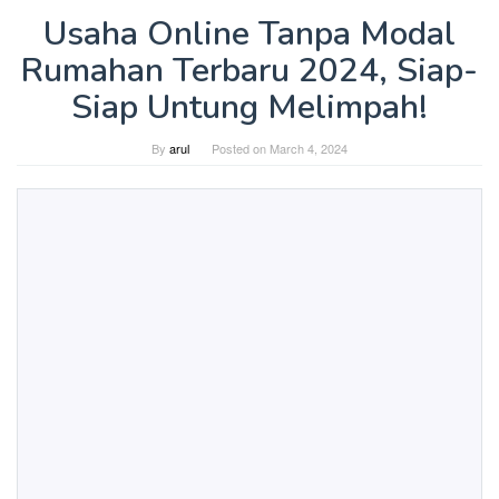
Usaha Online Tanpa Modal
Rumahan Terbaru 2024, Siap-
Siap Untung Melimpah!
By
arul
Posted on
March 4, 2024