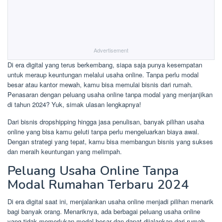
Advertisement
Di era digital yang terus berkembang, siapa saja punya kesempatan
untuk meraup keuntungan melalui usaha online. Tanpa perlu modal
besar atau kantor mewah, kamu bisa memulai bisnis dari rumah.
Penasaran dengan peluang usaha online tanpa modal yang menjanjikan
di tahun 2024? Yuk, simak ulasan lengkapnya!
Dari bisnis dropshipping hingga jasa penulisan, banyak pilihan usaha
online yang bisa kamu geluti tanpa perlu mengeluarkan biaya awal.
Dengan strategi yang tepat, kamu bisa membangun bisnis yang sukses
dan meraih keuntungan yang melimpah.
Peluang Usaha Online Tanpa
Modal Rumahan Terbaru 2024
Di era digital saat ini, menjalankan usaha online menjadi pilihan menarik
bagi banyak orang. Menariknya, ada berbagai peluang usaha online
yang tidak memerlukan modal besar dan dapat dijalankan dari rumah.