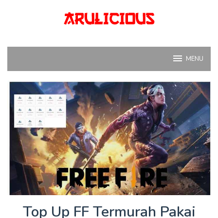
Skip
to
content
MENU
Top Up FF Termurah Pakai