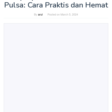
Pulsa: Cara Praktis dan Hemat
By
arul
Posted on
March 5, 2024