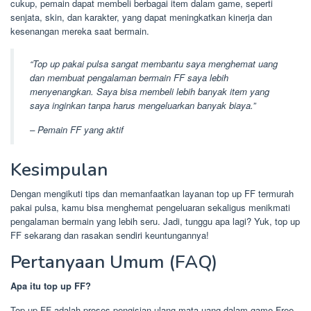
cukup, pemain dapat membeli berbagai item dalam game, seperti
senjata, skin, dan karakter, yang dapat meningkatkan kinerja dan
kesenangan mereka saat bermain.
“Top up pakai pulsa sangat membantu saya menghemat uang
dan membuat pengalaman bermain FF saya lebih
menyenangkan. Saya bisa membeli lebih banyak item yang
saya inginkan tanpa harus mengeluarkan banyak biaya.”
– Pemain FF yang aktif
Kesimpulan
Dengan mengikuti tips dan memanfaatkan layanan top up FF termurah
pakai pulsa, kamu bisa menghemat pengeluaran sekaligus menikmati
pengalaman bermain yang lebih seru. Jadi, tunggu apa lagi? Yuk, top up
FF sekarang dan rasakan sendiri keuntungannya!
Pertanyaan Umum (FAQ)
Apa itu top up FF?
Top up FF adalah proses pengisian ulang mata uang dalam game Free