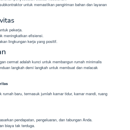
ubkontraktor untuk memastikan pengiriman bahan dan layanan
vitas
ntuk pekerja.
k meningkatkan efisiensi.
an lingkungan kerja yang positif.
an
gan cermat adalah kunci untuk membangun rumah minimalis
anduan langkah demi langkah untuk membuat dan melacak
ritas
k rumah baru, termasuk jumlah kamar tidur, kamar mandi, ruang
rdasarkan pendapatan, pengeluaran, dan tabungan Anda.
an biaya tak terduga.