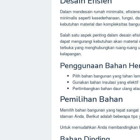
Desain Efisien
Dalam mendesain rumah minimalis, efisiensi
minimalis seperti kesederhanaan, fungsi, d
kebutuhan material dan kompleksitas bangu
Salah satu aspek penting dalam desain efis
dapat mengurangi kebutuhan akan material
terbuka yang menghubungkan ruang-ruang 
kelapangan.
Penggunaan Bahan He
Pilih bahan bangunan yang tahan lama
Gunakan bahan insulasi yang efektif 
Pertimbangkan bahan daur ulang ata
Pemilihan Bahan
Memilih bahan bangunan yang tepat sangat
idaman Anda. Berikut adalah beberapa tips
Untuk memudahkan Anda membandingkan harg
Bahan Dinding