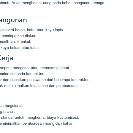
embantu Anda menghemat uang pada bahan bangunan, tenaga
angunan
seperti beton, bata, atau kayu lapis.
k mendapatkan diskon.
masih layak pakai.
 kayu bekas atau kaca.
erja
 seperti mengecat atau memasang lantai.
harian daripada kontraktor.
r dan dapatkan penawaran dari beberapa kontraktor.
ntuk meminimalkan kesalahan dan pemborosan.
an fungsional.
ng mahal.
n standar untuk menghemat biaya kustomisasi.
meminimalkan pemborosan ruang dan bahan.