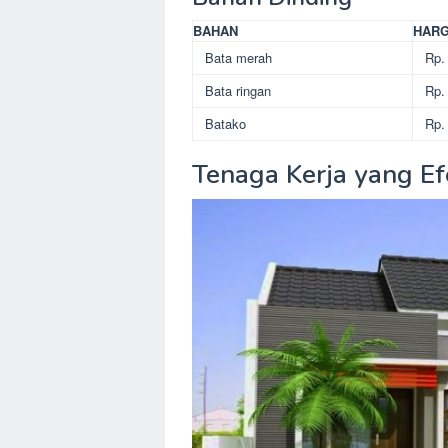
BAHAN
HAR
Bata merah
Rp. 
Bata ringan
Rp. 
Batako
Rp. 
Tenaga Kerja yang Ef