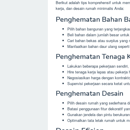
Berikut adalah tips komprehensif untuk m
kerja, dan desain rumah minimalis Anda:
Penghematan Bahan B
Pilih bahan bangunan yang terjangkau 
Beli bahan dalam jumlah besar untu
Cari bahan bekas atau surplus yang 
Manfaatkan bahan daur ulang seperti
Penghematan Tenaga K
Lakukan beberapa pekerjaan sendiri,
Hire tenaga kerja lepas atau pekerja 
Negosiasikan harga dengan kontrakto
Supervisi pekerjaan secara ketat u
Penghematan Desain
Pilih desain rumah yang sederhana d
Batasi penggunaan fitur dekoratif ya
Gunakan jendela dan pintu berukura
Optimalkan tata letak rumah untuk 