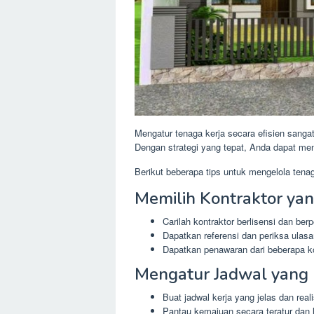
Mengatur tenaga kerja secara efisien sang
Dengan strategi yang tepat, Anda dapat me
Berikut beberapa tips untuk mengelola tenaga
Memilih Kontraktor ya
Carilah kontraktor berlisensi dan be
Dapatkan referensi dan periksa ulas
Dapatkan penawaran dari beberapa k
Mengatur Jadwal yang 
Buat jadwal kerja yang jelas dan reali
Pantau kemajuan secara teratur dan