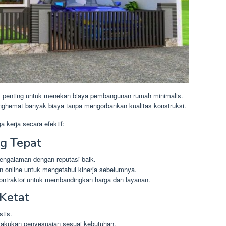
at penting untuk menekan biaya pembangunan rumah minimalis.
nghemat banyak biaya tanpa mengorbankan kualitas konstruksi.
 kerja secara efektif:
ng Tepat
rpengalaman dengan reputasi baik.
an online untuk mengetahui kinerja sebelumnya.
ontraktor untuk membandingkan harga dan layanan.
Ketat
stis.
 lakukan penyesuaian sesuai kebutuhan.