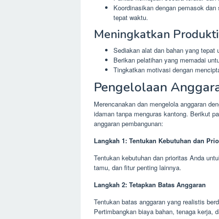
Koordinasikan dengan pemasok dan s
tepat waktu.
Meningkatkan Produkti
Sediakan alat dan bahan yang tepat u
Berikan pelatihan yang memadai untu
Tingkatkan motivasi dengan menciptak
Pengelolaan Anggar
Merencanakan dan mengelola anggaran den
idaman tanpa menguras kantong. Berikut p
anggaran pembangunan:
Langkah 1: Tentukan Kebutuhan dan Prio
Tentukan kebutuhan dan prioritas Anda untu
tamu, dan fitur penting lainnya.
Langkah 2: Tetapkan Batas Anggaran
Tentukan batas anggaran yang realistis be
Pertimbangkan biaya bahan, tenaga kerja, d