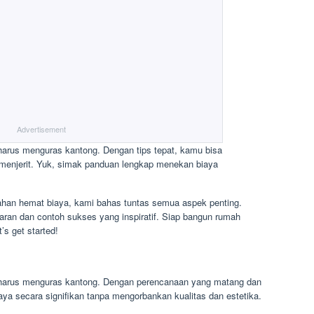
Advertisement
arus menguras kantong. Dengan tips tepat, kamu bisa
menjerit. Yuk, simak panduan lengkap menekan biaya
bahan hemat biaya, kami bahas tuntas semua aspek penting.
aran dan contoh sukses yang inspiratif. Siap bangun rumah
’s get started!
harus menguras kantong. Dengan perencanaan yang matang dan
aya secara signifikan tanpa mengorbankan kualitas dan estetika.