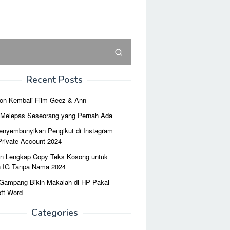
Recent Posts
on Kembali Film Geez & Ann
r Melepas Seseorang yang Pernah Ada
enyembunyikan Pengikut di Instagram
Private Account 2024
n Lengkap Copy Teks Kosong untuk
n IG Tanpa Nama 2024
 Gampang Bikin Makalah di HP Pakai
ft Word
Categories