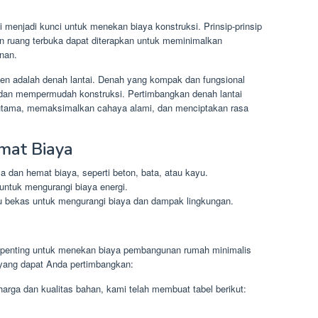
 menjadi kunci untuk menekan biaya konstruksi. Prinsip-prinsip
an ruang terbuka dapat diterapkan untuk meminimalkan
nan.
ien adalah denah lantai. Denah yang kompak dan fungsional
 dan mempermudah konstruksi. Pertimbangkan denah lantai
utama, memaksimalkan cahaya alami, dan menciptakan rasa
mat Biaya
 dan hemat biaya, seperti beton, bata, atau kayu.
untuk mengurangi biaya energi.
u bekas untuk mengurangi biaya dan dampak lingkungan.
 penting untuk menekan biaya pembangunan rumah minimalis
 yang dapat Anda pertimbangkan:
a dan kualitas bahan, kami telah membuat tabel berikut: