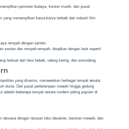
enampilkan pameran budaya, konser musik, dan pusat
ilm yang menampilkan karya-karya terbaik dari industri film
 kaya rempah dengan santan.
an santan dan rempah-rempah, disajikan dengan lauk seperti
ang terbuat dari telur bebek, udang kering, dan serundeng.
rn
ropolitan yang dinamis, menawarkan berbagai tempat wisata
uh dunia. Dari pusat perbelanjaan mewah hingga gedung
kut adalah beberapa tempat wisata modern paling populer di
an raksasa dengan ratusan toko desainer, restoran mewah, dan