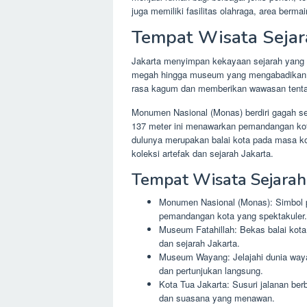
juga memiliki fasilitas olahraga, area bermai
Tempat Wisata Sejar
Jakarta menyimpan kekayaan sejarah yang 
megah hingga museum yang mengabadikan ma
rasa kagum dan memberikan wawasan tentan
Monumen Nasional (Monas) berdiri gagah se
137 meter ini menawarkan pemandangan ko
dulunya merupakan balai kota pada masa k
koleksi artefak dan sejarah Jakarta.
Tempat Wisata Sejarah
Monumen Nasional (Monas): Simbol 
pemandangan kota yang spektakuler.
Museum Fatahillah: Bekas balai kot
dan sejarah Jakarta.
Museum Wayang: Jelajahi dunia wayan
dan pertunjukan langsung.
Kota Tua Jakarta: Susuri jalanan ber
dan suasana yang menawan.