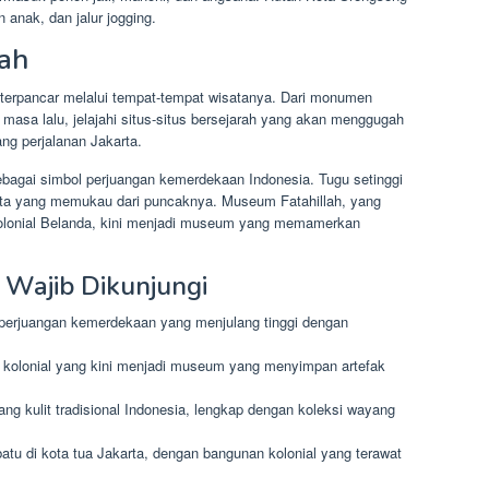
n anak, dan jalur jogging.
ah
terpancar melalui tempat-tempat wisatanya. Dari monumen
sa lalu, jelajahi situs-situs bersejarah yang akan menggugah
g perjalanan Jakarta.
bagai simbol perjuangan kemerdekaan Indonesia. Tugu setinggi
ta yang memukau dari puncaknya. Museum Fatahillah, yang
olonial Belanda, kini menjadi museum yang memamerkan
 Wajib Dikunjungi
perjuangan kemerdekaan yang menjulang tinggi dengan
a kolonial yang kini menjadi museum yang menyimpan artefak
g kulit tradisional Indonesia, lengkap dengan koleksi wayang
batu di kota tua Jakarta, dengan bangunan kolonial yang terawat