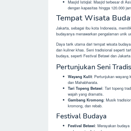
Masjid Istiqlal: Masjid terbesar di 
dengan kapasitas hingga 120.000 ja
Tempat Wisata Buda
Jakarta, sebagai ibu kota Indonesia, memi
budayanya menawarkan pengalaman unik untu
Daya tarik utama dari tempat wisata budaya 
dan kuliner khas. Seni tradisional seperti 
budaya, seperti Festival Betawi dan Jakar
Pertunjukan Seni Tradis
Wayang Kulit
: Pertunjukan wayang k
dan Mahabharata.
Tari Topeng Betawi
: Tari topeng tr
wajah yang dramatis.
Gambang Kromong
: Musik tradisi
kromong, dan rebab.
Festival Budaya
Festival Betawi
: Merayakan budaya 