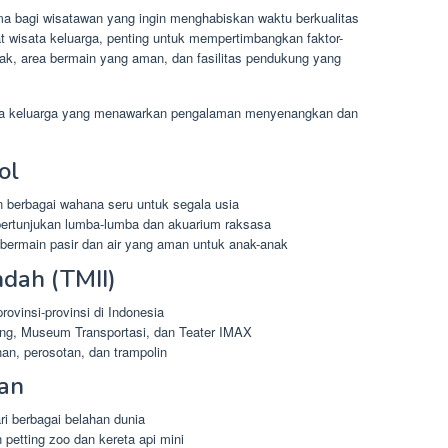
ma bagi wisatawan yang ingin menghabiskan waktu berkualitas
t wisata keluarga, penting untuk mempertimbangkan faktor-
anak, area bermain yang aman, dan fasilitas pendukung yang
ata keluarga yang menawarkan pengalaman menyenangkan dan
ol
 berbagai wahana seru untuk segala usia
ertunjukan lumba-lumba dan akuarium raksasa
bermain pasir dan air yang aman untuk anak-anak
ndah (TMII)
rovinsi-provinsi di Indonesia
ung, Museum Transportasi, dan Teater IMAX
an, perosotan, dan trampolin
an
ri berbagai belahan dunia
petting zoo dan kereta api mini