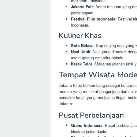
makanan tradisional.
Jakarta Fair
: Acara tahunan yang m
perbelanjaan.
Festival Film Indonesia
: Festival f
Indonesia.
Kuliner Khas
Soto Betawi
: Sup daging sapi yang
Nasi Uduk
: Nasi yang dimasak deng
ayam goreng dan telur balado.
Kerak Telor
: Makanan jalanan unik y
Tempat Wisata Mode
Jakarta terus berkembang sebagai kota met
modern yang memikat pengunjung dari selur
pencakar langit yang menjulang tinggi, beri
Jakarta:
Pusat Perbelanjaan
Grand Indonesia
: Pusat perbelanja
bioskop kelas dunia.