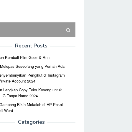
Recent Posts
on Kembali Film Geez & Ann
r Melepas Seseorang yang Pernah Ada
enyembunyikan Pengikut di Instagram
Private Account 2024
n Lengkap Copy Teks Kosong untuk
n IG Tanpa Nama 2024
 Gampang Bikin Makalah di HP Pakai
ft Word
Categories