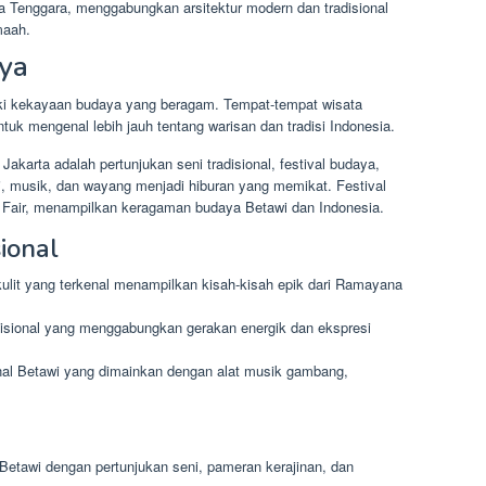
Asia Tenggara, menggabungkan arsitektur modern dan tradisional
maah.
ya
liki kekayaan budaya yang beragam. Tempat-tempat wisata
k mengenal lebih jauh tentang warisan dan tradisi Indonesia.
Jakarta adalah pertunjukan seni tradisional, festival budaya,
tari, musik, dan wayang menjadi hiburan yang memikat. Festival
ta Fair, menampilkan keragaman budaya Betawi dan Indonesia.
ional
ulit yang terkenal menampilkan kisah-kisah epik dari Ramayana
adisional yang menggabungkan gerakan energik dan ekspresi
onal Betawi yang dimainkan dengan alat musik gambang,
Betawi dengan pertunjukan seni, pameran kerajinan, dan