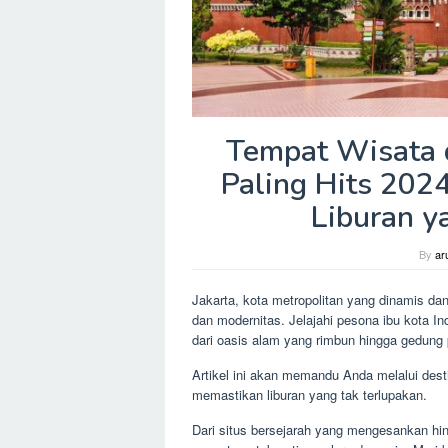
Tempat Wisata d
Paling Hits 202
Liburan y
By
ar
Jakarta, kota metropolitan yang dinamis d
dan modernitas. Jelajahi pesona ibu kota I
dari oasis alam yang rimbun hingga gedung 
Artikel ini akan memandu Anda melalui desti
memastikan liburan yang tak terlupakan.
Dari situs bersejarah yang mengesankan hi