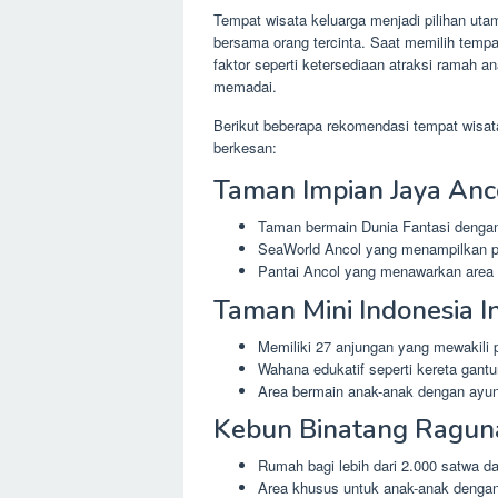
Tempat wisata keluarga menjadi pilihan uta
bersama orang tercinta. Saat memilih tempa
faktor seperti ketersediaan atraksi ramah 
memadai.
Berikut beberapa rekomendasi tempat wis
berkesan:
Taman Impian Jaya Anc
Taman bermain Dunia Fantasi dengan
SeaWorld Ancol yang menampilkan p
Pantai Ancol yang menawarkan area 
Taman Mini Indonesia I
Memiliki 27 anjungan yang mewakili p
Wahana edukatif seperti kereta gant
Area bermain anak-anak dengan ayun
Kebun Binatang Ragun
Rumah bagi lebih dari 2.000 satwa da
Area khusus untuk anak-anak dengan 