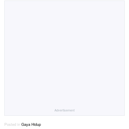
Advertisement
Posted in
Gaya Hidup