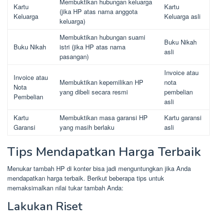
Membuktikan hubungan keluarga
Kartu
Kartu
(jika HP atas nama anggota
Keluarga
Keluarga asli
keluarga)
Membuktikan hubungan suami
Buku Nikah
Buku Nikah
istri (jika HP atas nama
asli
pasangan)
Invoice atau
Invoice atau
Membuktikan kepemilikan HP
nota
Nota
yang dibeli secara resmi
pembelian
Pembelian
asli
Kartu
Membuktikan masa garansi HP
Kartu garansi
Garansi
yang masih berlaku
asli
Tips Mendapatkan Harga Terbaik
Menukar tambah HP di konter bisa jadi menguntungkan jika Anda
mendapatkan harga terbaik. Berikut beberapa tips untuk
memaksimalkan nilai tukar tambah Anda:
Lakukan Riset