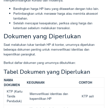
mempertimbangkan kondisi dan modelnya.
Bandingkan harga HP baru yang ditawarkan dengan toko lain.
Pertimbangkan untuk menawar harga atau meminta aksesori
tambahan.
Setelah mencapai kesepakatan, periksa ulang harga dan
ketentuan sebelum melakukan transaksi.
Dokumen yang Diperlukan
Saat melakukan tukar tambah HP di konter, umumnya diperlukan
beberapa dokumen penting untuk memverifikasi identitas dan
kepemilikan perangkat.
Berikut daftar dokumen yang umumnya dibutuhkan:
Tabel Dokumen yang Diperlukan
NAMA
KEGUNAAN
CONTOH
DOKUMEN
KTP (Kartu
Memverifikasi identitas dan
Tanda
KTP asli
kepemilikan HP
Penduduk)