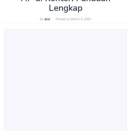
Lengkap
By
arul
Posted on
March 5, 2024