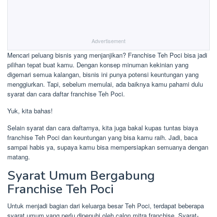
Advertisement
Mencari peluang bisnis yang menjanjikan? Franchise Teh Poci bisa jadi
pilihan tepat buat kamu. Dengan konsep minuman kekinian yang
digemari semua kalangan, bisnis ini punya potensi keuntungan yang
menggiurkan. Tapi, sebelum memulai, ada baiknya kamu pahami dulu
syarat dan cara daftar franchise Teh Poci.
Yuk, kita bahas!
Selain syarat dan cara daftarnya, kita juga bakal kupas tuntas biaya
franchise Teh Poci dan keuntungan yang bisa kamu raih. Jadi, baca
sampai habis ya, supaya kamu bisa mempersiapkan semuanya dengan
matang.
Syarat Umum Bergabung
Franchise Teh Poci
Untuk menjadi bagian dari keluarga besar Teh Poci, terdapat beberapa
syarat umum yang perlu dipenuhi oleh calon mitra franchise. Syarat-