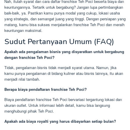
Nah, itulah syarat dan cara daftar franchise Teh Poci beserta biaya dan
keuntungannya. Tertarik untuk bergabung? Jangan lupa pertimbangkan
baik-baik, ya. Pastikan kamu punya modal yang cukup, lokasi usaha
yang strategis, dan semangat juang yang tinggi. Dengan persiapan yang
matang, kamu bisa sukses menjalankan franchise Teh Poci dan meraih
keuntungan maksimal.
Sudut Pertanyaan Umum (FAQ)
Apakah ada pengalaman bisnis yang disyaratkan untuk bergabung
dengan franchise Teh Poci?
Tidak, pengalaman bisnis tidak menjadi syarat utama. Namun, jika
kamu punya pengalaman di bidang kuliner atau bisnis lainnya, itu akan
menjadi nilai tambah.
Berapa biaya pendaftaran franchise Teh Poci?
Biaya pendaftaran franchise Teh Poci bervariasi tergantung lokasi dan
ukuran outlet. Untuk informasi lebih detail, kamu bisa langsung
menghubungi pihak Teh Poci.
Apakah ada biaya royalti yang harus dibayarkan setiap bulan?