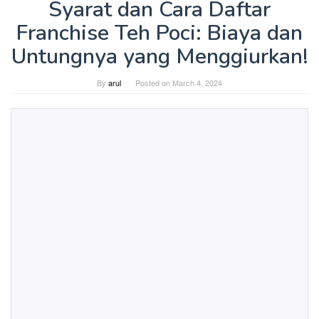
Syarat dan Cara Daftar
Franchise Teh Poci: Biaya dan
Untungnya yang Menggiurkan!
By
arul
Posted on
March 4, 2024