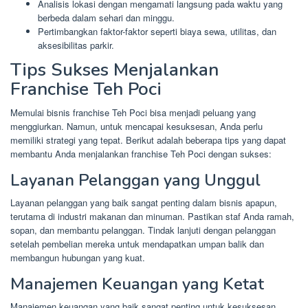
Analisis lokasi dengan mengamati langsung pada waktu yang
berbeda dalam sehari dan minggu.
Pertimbangkan faktor-faktor seperti biaya sewa, utilitas, dan
aksesibilitas parkir.
Tips Sukses Menjalankan
Franchise Teh Poci
Memulai bisnis franchise Teh Poci bisa menjadi peluang yang
menggiurkan. Namun, untuk mencapai kesuksesan, Anda perlu
memiliki strategi yang tepat. Berikut adalah beberapa tips yang dapat
membantu Anda menjalankan franchise Teh Poci dengan sukses:
Layanan Pelanggan yang Unggul
Layanan pelanggan yang baik sangat penting dalam bisnis apapun,
terutama di industri makanan dan minuman. Pastikan staf Anda ramah,
sopan, dan membantu pelanggan. Tindak lanjuti dengan pelanggan
setelah pembelian mereka untuk mendapatkan umpan balik dan
membangun hubungan yang kuat.
Manajemen Keuangan yang Ketat
Manajemen keuangan yang baik sangat penting untuk kesuksesan