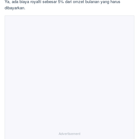
Ya, ada biaya royalti sebesar 5% dari omzet bulanan yang harus
dibayarkan.
Advertisement