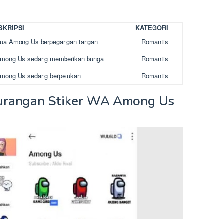
SKRIPSI
KATEGORI
ua Among Us berpegangan tangan
Romantis
mong Us sedang memberikan bunga
Romantis
mong Us sedang berpelukan
Romantis
urangan Stiker WA Among Us