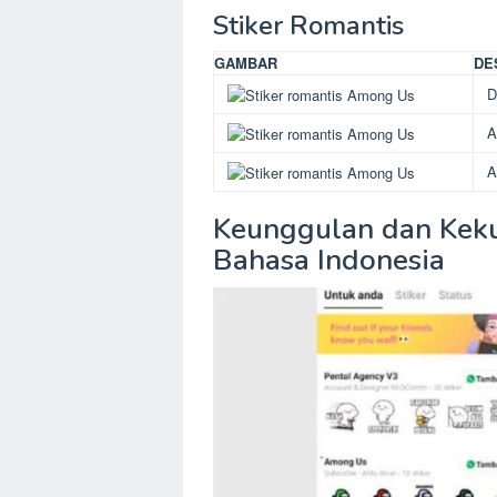
Stiker Romantis
GAMBAR
DE
D
A
A
Keunggulan dan Kek
Bahasa Indonesia