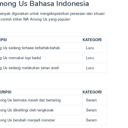
mong Us Bahasa Indonesia
anyak digunakan untuk mengekspresikan perasaan dan situasi
 contoh stiker WA Among Us yang populer:
IPSI
KATEGORI
 Us sedang tertawa terbahak-bahak
Lucu
 Us memakai topi badut
Lucu
 Us sedang melakukan tarian aneh
Lucu
KRIPSI
KATEGORI
ong Us bermata merah dan bertaring
Seram
ng Us dikelilingi oleh tengkorak
Seram
ong Us berubah menjadi monster
Seram