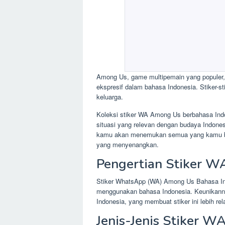
Among Us, game multipemain yang populer, 
ekspresif dalam bahasa Indonesia. Stiker-
keluarga.
Koleksi stiker WA Among Us berbahasa Indon
situasi yang relevan dengan budaya Indones
kamu akan menemukan semua yang kamu b
yang menyenangkan.
Pengertian Stiker W
Stiker WhatsApp (WA) Among Us Bahasa In
menggunakan bahasa Indonesia. Keunikanny
Indonesia, yang membuat stiker ini lebih re
Jenis-Jenis Stiker 