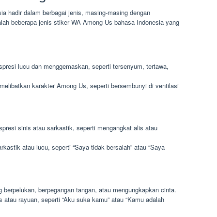
a hadir dalam berbagai jenis, masing-masing dengan
dalah beberapa jenis stiker WA Among Us bahasa Indonesia yang
spresi lucu dan menggemaskan, seperti tersenyum, tertawa,
 melibatkan karakter Among Us, seperti bersembunyi di ventilasi
resi sinis atau sarkastik, seperti mengangkat alis atau
rkastik atau lucu, seperti “Saya tidak bersalah” atau “Saya
g berpelukan, berpegangan tangan, atau mengungkapkan cinta.
is atau rayuan, seperti “Aku suka kamu” atau “Kamu adalah