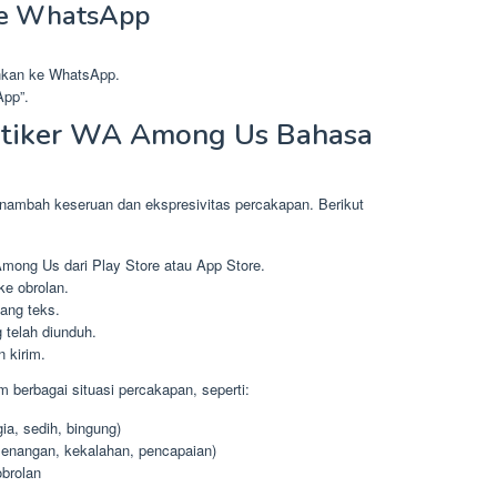
ke WhatsApp
ahkan ke WhatsApp.
pp”.
tiker WA Among Us Bahasa
ambah keseruan dan ekspresivitas percakapan. Berikut
Among Us dari Play Store atau App Store.
e obrolan.
dang teks.
 telah diunduh.
n kirim.
berbagai situasi percakapan, seperti:
ia, sedih, bingung)
menangan, kekalahan, pencapaian)
brolan