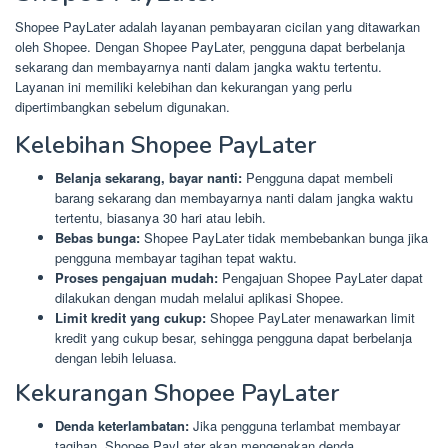
Shopee PayLater adalah layanan pembayaran cicilan yang ditawarkan
oleh Shopee. Dengan Shopee PayLater, pengguna dapat berbelanja
sekarang dan membayarnya nanti dalam jangka waktu tertentu.
Layanan ini memiliki kelebihan dan kekurangan yang perlu
dipertimbangkan sebelum digunakan.
Kelebihan Shopee PayLater
Belanja sekarang, bayar nanti:
Pengguna dapat membeli
barang sekarang dan membayarnya nanti dalam jangka waktu
tertentu, biasanya 30 hari atau lebih.
Bebas bunga:
Shopee PayLater tidak membebankan bunga jika
pengguna membayar tagihan tepat waktu.
Proses pengajuan mudah:
Pengajuan Shopee PayLater dapat
dilakukan dengan mudah melalui aplikasi Shopee.
Limit kredit yang cukup:
Shopee PayLater menawarkan limit
kredit yang cukup besar, sehingga pengguna dapat berbelanja
dengan lebih leluasa.
Kekurangan Shopee PayLater
Denda keterlambatan:
Jika pengguna terlambat membayar
tagihan, Shopee PayLater akan mengenakan denda