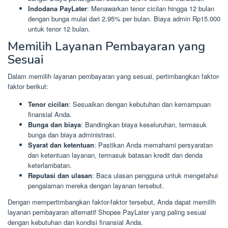
Indodana PayLater
: Menawarkan tenor cicilan hingga 12 bulan
dengan bunga mulai dari 2,95% per bulan. Biaya admin Rp15.000
untuk tenor 12 bulan.
Memilih Layanan Pembayaran yang
Sesuai
Dalam memilih layanan pembayaran yang sesuai, pertimbangkan faktor-
faktor berikut:
Tenor cicilan
: Sesuaikan dengan kebutuhan dan kemampuan
finansial Anda.
Bunga dan biaya
: Bandingkan biaya keseluruhan, termasuk
bunga dan biaya administrasi.
Syarat dan ketentuan
: Pastikan Anda memahami persyaratan
dan ketentuan layanan, termasuk batasan kredit dan denda
keterlambatan.
Reputasi dan ulasan
: Baca ulasan pengguna untuk mengetahui
pengalaman mereka dengan layanan tersebut.
Dengan mempertimbangkan faktor-faktor tersebut, Anda dapat memilih
layanan pembayaran alternatif Shopee PayLater yang paling sesuai
dengan kebutuhan dan kondisi finansial Anda.