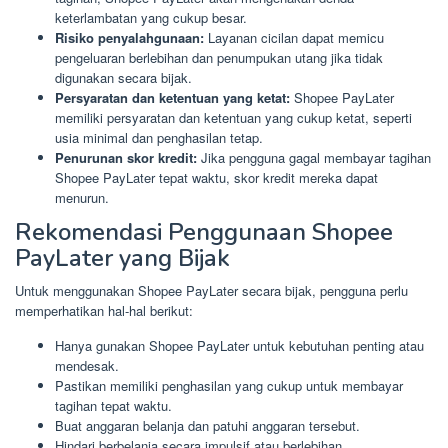
keterlambatan yang cukup besar.
Risiko penyalahgunaan:
Layanan cicilan dapat memicu
pengeluaran berlebihan dan penumpukan utang jika tidak
digunakan secara bijak.
Persyaratan dan ketentuan yang ketat:
Shopee PayLater
memiliki persyaratan dan ketentuan yang cukup ketat, seperti
usia minimal dan penghasilan tetap.
Penurunan skor kredit:
Jika pengguna gagal membayar tagihan
Shopee PayLater tepat waktu, skor kredit mereka dapat
menurun.
Rekomendasi Penggunaan Shopee
PayLater yang Bijak
Untuk menggunakan Shopee PayLater secara bijak, pengguna perlu
memperhatikan hal-hal berikut:
Hanya gunakan Shopee PayLater untuk kebutuhan penting atau
mendesak.
Pastikan memiliki penghasilan yang cukup untuk membayar
tagihan tepat waktu.
Buat anggaran belanja dan patuhi anggaran tersebut.
Hindari berbelanja secara impulsif atau berlebihan.