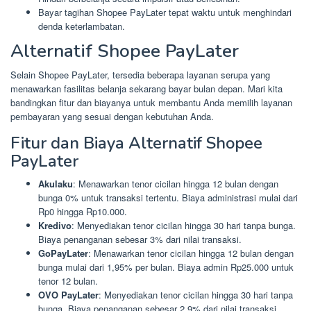
Bayar tagihan Shopee PayLater tepat waktu untuk menghindari
denda keterlambatan.
Alternatif Shopee PayLater
Selain Shopee PayLater, tersedia beberapa layanan serupa yang
menawarkan fasilitas belanja sekarang bayar bulan depan. Mari kita
bandingkan fitur dan biayanya untuk membantu Anda memilih layanan
pembayaran yang sesuai dengan kebutuhan Anda.
Fitur dan Biaya Alternatif Shopee
PayLater
Akulaku
: Menawarkan tenor cicilan hingga 12 bulan dengan
bunga 0% untuk transaksi tertentu. Biaya administrasi mulai dari
Rp0 hingga Rp10.000.
Kredivo
: Menyediakan tenor cicilan hingga 30 hari tanpa bunga.
Biaya penanganan sebesar 3% dari nilai transaksi.
GoPayLater
: Menawarkan tenor cicilan hingga 12 bulan dengan
bunga mulai dari 1,95% per bulan. Biaya admin Rp25.000 untuk
tenor 12 bulan.
OVO PayLater
: Menyediakan tenor cicilan hingga 30 hari tanpa
bunga. Biaya penanganan sebesar 2,9% dari nilai transaksi.