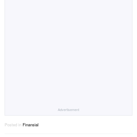
Advertisement
Posted in
Finansial