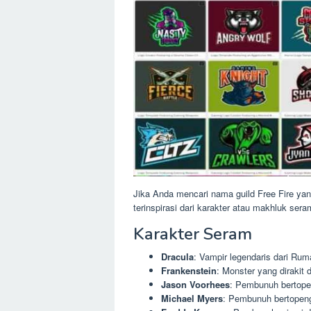
Jika Anda mencari nama guild Free Fire ya
terinspirasi dari karakter atau makhluk sera
Karakter Seram
Dracula
: Vampir legendaris dari Rum
Frankenstein
: Monster yang dirakit 
Jason Voorhees
: Pembunuh bertopen
Michael Myers
: Pembunuh bertopeng