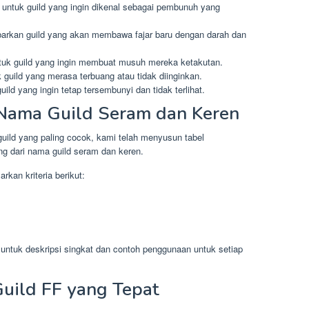
 untuk guild yang ingin dikenal sebagai pembunuh yang
arkan guild yang akan membawa fajar baru dengan darah dan
ntuk guild yang ingin membuat musuh mereka ketakutan.
 guild yang merasa terbuang atau tidak diinginkan.
ild yang ingin tetap tersembunyi dan tidak terlihat.
Nama Guild Seram dan Keren
ild yang paling cocok, kami telah menyusun tabel
ing dari nama guild seram dan keren.
kan kriteria berikut:
m untuk deskripsi singkat dan contoh penggunaan untuk setiap
uild FF yang Tepat