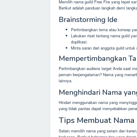
Memilih nama guild Free Fire yang tepat sa
Berikut adalah panduan langkah demi lan
Brainstorming Ide
Pertimbangkan tema atau konsep yang
Lakukan riset tentang nama guild ya
duplikasi.
Minta saran dari anggota guild untuk
Mempertimbangkan Tar
Pertimbangkan audiens target Anda saat me
pemain berpengalaman? Nama yang menarik
lainnya.
Menghindari Nama yang
Hindari menggunakan nama yang menyinggun
yang tidak pantas dapat menyebabkan penal
Tips Membuat Nama 
Selain memilih nama yang seram dan keren
berkesan. Berikut beberapa tips yang dapa