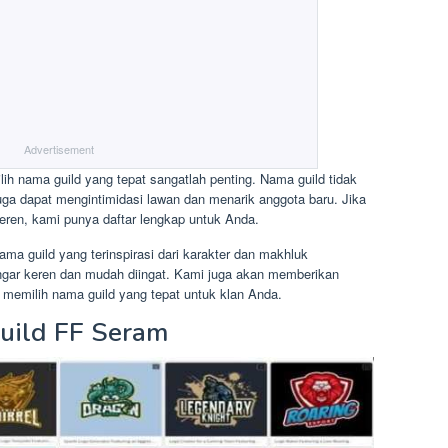
Advertisement
ih nama guild yang tepat sangatlah penting. Nama guild tidak
juga dapat mengintimidasi lawan dan menarik anggota baru. Jika
ren, kami punya daftar lengkap untuk Anda.
ma guild yang terinspirasi dari karakter dan makhluk
ngar keren dan mudah diingat. Kami juga akan memberikan
 memilih nama guild yang tepat untuk klan Anda.
uild FF Seram