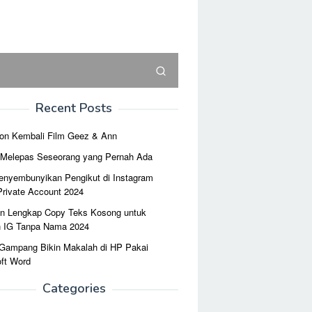
Recent Posts
on Kembali Film Geez & Ann
r Melepas Seseorang yang Pernah Ada
enyembunyikan Pengikut di Instagram
Private Account 2024
n Lengkap Copy Teks Kosong untuk
n IG Tanpa Nama 2024
 Gampang Bikin Makalah di HP Pakai
ft Word
Categories