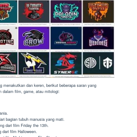
ng menakutkan dan keren, berikut beberapa saran yang
m dalam film, game, atau mitologi:
ania.
dari bagian tubuh manusia yang mati.
g dari film Friday the 13th.
 dari film Halloween.