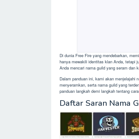
Di dunia Free Fire yang mendebarkan, memil
hanya mewakili identitas klan Anda, tetapi 
Anda mencari nama guild yang seram dan ke
Dalam panduan ini, kami akan menjelajahi na
menyeramkan, serta nama guild yang terde
panduan langkah demi langkah tentang cara
Daftar Saran Nama G