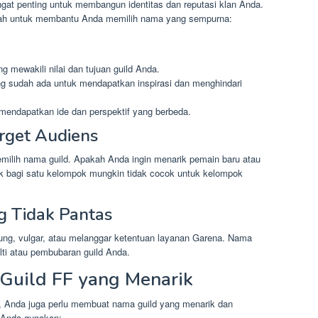
ngat penting untuk membangun identitas dan reputasi klan Anda.
gkah untuk membantu Anda memilih nama yang sempurna:
 mewakili nilai dan tujuan guild Anda.
ng sudah ada untuk mendapatkan inspirasi dan menghindari
 mendapatkan ide dan perspektif yang berbeda.
get Audiens
milih nama guild. Apakah Anda ingin menarik pemain baru atau
 bagi satu kelompok mungkin tidak cocok untuk kelompok
 Tidak Pantas
g, vulgar, atau melanggar ketentuan layanan Garena. Nama
ti atau pembubaran guild Anda.
Guild FF yang Menarik
, Anda juga perlu membuat nama guild yang menarik dan
t Anda gunakan: