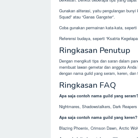
Gunakan aliterasi, yaitu pengulangan bunyi
Squad” atau “Ganas Gangster”.
Coba gunakan permainan kata-kata, sepert
Referensi budaya, seperti “Ksatria Kegelap
Ringkasan Penutup
Dengan mengikuti tips dan saran dalam pa
membuat lawan gemetar dan anggota Anda b
dengan nama guild yang seram, keren, dan t
Ringkasan FAQ
Apa saja contoh nama guild yang seram
Nightmares, Shadowstalkers, Dark Reapers
Apa saja contoh nama guild yang keren?
Blazing Phoenix, Crimson Dawn, Arctic Wo