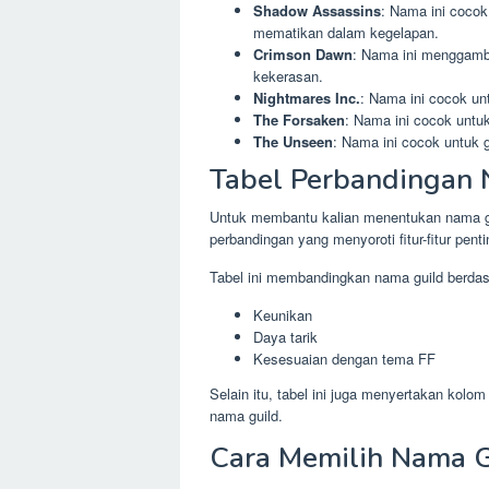
Shadow Assassins
: Nama ini cocok
mematikan dalam kegelapan.
Crimson Dawn
: Nama ini menggamb
kekerasan.
Nightmares Inc.
: Nama ini cocok u
The Forsaken
: Nama ini cocok untuk
The Unseen
: Nama ini cocok untuk gu
Tabel Perbandingan 
Untuk membantu kalian menentukan nama gu
perbandingan yang menyoroti fitur-fitur pent
Tabel ini membandingkan nama guild berdasar
Keunikan
Daya tarik
Kesesuaian dengan tema FF
Selain itu, tabel ini juga menyertakan kolo
nama guild.
Cara Memilih Nama G