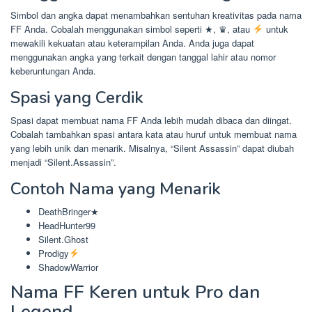
Simbol dan angka dapat menambahkan sentuhan kreativitas pada nama
FF Anda. Cobalah menggunakan simbol seperti ★, ♛, atau
untuk
mewakili kekuatan atau keterampilan Anda. Anda juga dapat
menggunakan angka yang terkait dengan tanggal lahir atau nomor
keberuntungan Anda.
Spasi yang Cerdik
Spasi dapat membuat nama FF Anda lebih mudah dibaca dan diingat.
Cobalah tambahkan spasi antara kata atau huruf untuk membuat nama
yang lebih unik dan menarik. Misalnya, “Silent Assassin” dapat diubah
menjadi “Silent.Assassin”.
Contoh Nama yang Menarik
DeathBringer★
HeadHunter99
Silent.Ghost
Prodigy
ShadowWarrior
Nama FF Keren untuk Pro dan
Legend