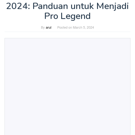
2024: Panduan untuk Menjadi
Pro Legend
By
arul
Posted on
March 5, 2024