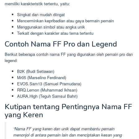
memiliki karakteristik tertentu, yaitu:
Singkat dan mudah diingat
Mencerminkan kepribadian atau gaya bermain pemain
Menggunakan simbol atau angka unik
Terkait dengan karakter atau tema tertentu
Contoh Nama FF Pro dan Legend
Berikut beberapa contoh nama FF yang digunakan oleh pemain pro dan
legend:
B2K (Budi Setiawan)
Mr05 (Marselino Ferdinand)
EVOS.Sam13 (Samuel Pramudana)
RRQ.Lemon (Muhammad Ikhsan)
AURA.High (Teguh Samsul Bahri)
Kutipan tentang Pentingnya Nama FF
yang Keren
“Nama FF yang keren dan unik dapat membantu pemain
menonjol di antara pemain lain dan menciptakan kesan yang