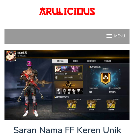
Skip
to
content
MENU
Saran Nama FF Keren Unik