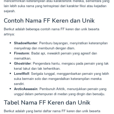
mencerminkan keterampilan atau karakteristik mereka, sementara yang
lain lebih suka nama yang terinspirasi dari karakter fiksi atau kejadian
sejarah.
Contoh Nama FF Keren dan Unik
Berikut adalah beberapa contoh nama FF keren dan unik beserta
artinya:
ShadowHunter
: Pemburu bayangan, menyiratkan keterampilan
menyelinap dan membunuh dengan diam.
Firestorm
: Badai api, mewakili pemain yang agresif dan
mematikan.
Ghostrider
: Pengendara hantu, mengacu pada pemain yang tak
kenal takut dan tak terhentikan.
LoneWolf
: Serigala tunggal, menggambarkan pemain yang lebih
suka bermain solo dan mengandalkan keterampilan mereka
sendiri.
ArcticAssassin
: Pembunuh Arktik, menunjukkan pemain yang
unggul dalam pertempuran di medan yang dingin dan bersalju.
Tabel Nama FF Keren dan Unik
Berikut adalah yang berisi daftar nama FF keren dan unik beserta