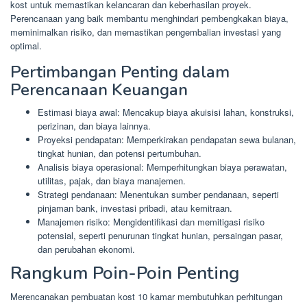
kost untuk memastikan kelancaran dan keberhasilan proyek.
Perencanaan yang baik membantu menghindari pembengkakan biaya,
meminimalkan risiko, dan memastikan pengembalian investasi yang
optimal.
Pertimbangan Penting dalam
Perencanaan Keuangan
Estimasi biaya awal: Mencakup biaya akuisisi lahan, konstruksi,
perizinan, dan biaya lainnya.
Proyeksi pendapatan: Memperkirakan pendapatan sewa bulanan,
tingkat hunian, dan potensi pertumbuhan.
Analisis biaya operasional: Memperhitungkan biaya perawatan,
utilitas, pajak, dan biaya manajemen.
Strategi pendanaan: Menentukan sumber pendanaan, seperti
pinjaman bank, investasi pribadi, atau kemitraan.
Manajemen risiko: Mengidentifikasi dan memitigasi risiko
potensial, seperti penurunan tingkat hunian, persaingan pasar,
dan perubahan ekonomi.
Rangkum Poin-Poin Penting
Merencanakan pembuatan kost 10 kamar membutuhkan perhitungan