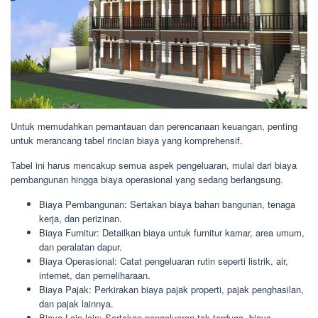
Untuk memudahkan pemantauan dan perencanaan keuangan, penting
untuk merancang tabel rincian biaya yang komprehensif.
Tabel ini harus mencakup semua aspek pengeluaran, mulai dari biaya
pembangunan hingga biaya operasional yang sedang berlangsung.
Biaya Pembangunan: Sertakan biaya bahan bangunan, tenaga
kerja, dan perizinan.
Biaya Furnitur: Detailkan biaya untuk furnitur kamar, area umum,
dan peralatan dapur.
Biaya Operasional: Catat pengeluaran rutin seperti listrik, air,
internet, dan pemeliharaan.
Biaya Pajak: Perkirakan biaya pajak properti, pajak penghasilan,
dan pajak lainnya.
Biaya Lain-lain: Sertakan pengeluaran tak terduga, biaya