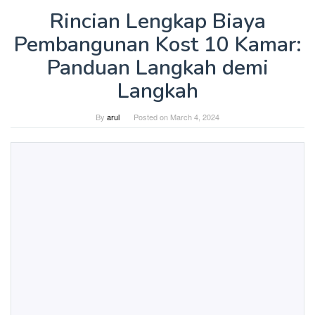
Rincian Lengkap Biaya
Pembangunan Kost 10 Kamar:
Panduan Langkah demi
Langkah
By
arul
Posted on
March 4, 2024