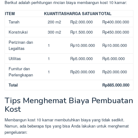
Berikut adalah perhitungan rincian biaya membangun kost 10 kamar:
ITEM
KUANTITAS
HARGA SATUAN
TOTAL
Tanah
200 m2
Rp2.000.000
Rp400.000.000
Konstruksi
300 m2
Rp1.500.000
Rp450.000.000
Perizinan dan
1
Rp10.000.000
Rp10.000.000
Legalitas
Utilitas
1
Rp5.000.000
Rp5.000.000
Furnitur dan
1
Rp20.000.000
Rp20.000.000
Perlengkapan
Total
Rp885.000.000
Tips Menghemat Biaya Pembuatan
Kost
Membangun kost 10 kamar membutuhkan biaya yang tidak sedikit.
Namun, ada beberapa tips yang bisa Anda lakukan untuk menghemat
pengeluaran: