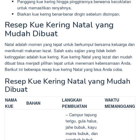
Panggang kue kering hingga pinggirannya berwarna kecoklatan
untuk memastikan renyahnya.
Biarkan kue kering benar-benar dingin sebelum disimpan.
Resep Kue Kering Natal yang
Mudah Dibuat
Natal adalah momen yang tepat untuk berkumpul bersama keluarga dan
menikmati makanan lezat. Salah satu sajian yang tidak boleh
ketinggalan adalah kue kering. Kue kering Natal yang lezat dan mudah
dibuat bisa menjadi pilihan tepat untuk menemani kebersamaan Anda.
Berikut ini beberapa resep kue kering Natal yang bisa Anda coba.
Resep Kue Kering Natal yang Mudah
Dibuat
NAMA
LANGKAH
WAKTU
BAHAN
KUE
PEMBUATAN
MEMANGGANG
– Campur tepung
terigu, gula halus,
jahe bubuk, kayu
manis bubuk, dan
cengkeh bubuk