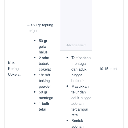
– 150 gr tepung
terigu
50 gr
Advertisement
gula
halus
2 sdm
Tambahkan
Kue
bubuk
mentega
Kering
10-15 menit
cokelat
dan aduk
Cokelat
1/2 sdt
hingga
baking
berbutir.
powder
Masukkan
50 gr
telur dan
mentega
aduk hingga
1 butir
adonan
telur
tercampur
rata.
Bentuk
adonan