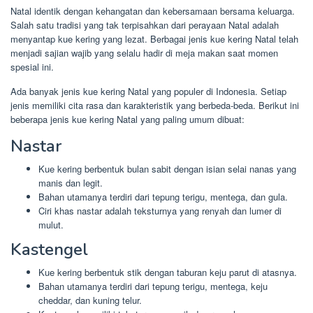
Natal identik dengan kehangatan dan kebersamaan bersama keluarga.
Salah satu tradisi yang tak terpisahkan dari perayaan Natal adalah
menyantap kue kering yang lezat. Berbagai jenis kue kering Natal telah
menjadi sajian wajib yang selalu hadir di meja makan saat momen
spesial ini.
Ada banyak jenis kue kering Natal yang populer di Indonesia. Setiap
jenis memiliki cita rasa dan karakteristik yang berbeda-beda. Berikut ini
beberapa jenis kue kering Natal yang paling umum dibuat:
Nastar
Kue kering berbentuk bulan sabit dengan isian selai nanas yang
manis dan legit.
Bahan utamanya terdiri dari tepung terigu, mentega, dan gula.
Ciri khas nastar adalah teksturnya yang renyah dan lumer di
mulut.
Kastengel
Kue kering berbentuk stik dengan taburan keju parut di atasnya.
Bahan utamanya terdiri dari tepung terigu, mentega, keju
cheddar, dan kuning telur.