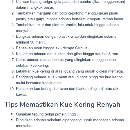
Campur tepung terigu, gula pasir, dan bumbu (jika menggunakan)
dalam mangkuk besar.
Tambahkan margarin dan potong-potong menggunakan pisau
pastry atau garpu hingga adonan bertekstur seperti remah kasar.
Tambahkan telur dan ekstrak vanila, lalu aduk hingga adonan
menyatu.
Bungkus adonan dengan plastik wrap dan dinginkan selama
minimal 30 menit.
Panaskan oven hingga 175 derajat Celcius.
Keluarkan adonan dari kulkas dan gilas hingga setebal 5 mm.
Cetak adonan sesuai bentuk yang diinginkan menggunakan
cetakan kue kering.
Letakkan kue kering di atas loyang yang sudah diolesi mentega.
Panggang selama 10-15 menit atau hingga pinggiran kue kering
mulai berwarna kecoklatan.
Keluarkan kue kering dari oven dan biarkan dingin di atas rak
kawat.
Tips Memastikan Kue Kering Renyah
Gunakan tepung terigu protein tinggi.
Dinginkan adonan sebelum dipanggang untuk mencegah adonan
menyebar.