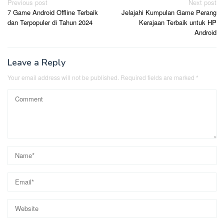
Post
Previous post
Next post
7 Game Android Offline Terbaik
Jelajahi Kumpulan Game Perang
navigation
dan Terpopuler di Tahun 2024
Kerajaan Terbaik untuk HP
Android
Leave a Reply
Your email address will not be published.
Required fields are marked
*