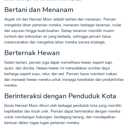
Bertani dan Menanam
Aspek inti dari Harvest Moon adalah bertani dan menanam. Pemain
mengelola lahan pertanian mereka, menanam berbagai tanaman, mulai
dari sayuran hingga buah-buahan. Setiap tanaman memiliki musim
tumbuh dan kebutuhan air yang berbeda, sehingga pemain harus
merencanakan dan mengelola lahan mereka secara strategis.
Berternak Hewan
Selain bertani, pemain juga dapat memelihara hewan seperti sapi,
ayam, dan domba. Hewan-hewan ini menyediakan sumber daya
berharga seperti susu, telur, dan wol. Pemain harus memberi makan
dan merawat hewan mereka untuk menjaga kesehatan dan produktivitas
mereka.
Berinteraksi dengan Penduduk Kota
Dunia Harvest Moon dihuni oleh berbagai penduduk kota yang memiliki
kepribadian dan kisah unik. Pemain dapat berinteraksi dengan mereka
untuk membangun hubungan, berdagang barang, dan mendapatkan
bantuan dalam tugas-tugas pertanian mereka.