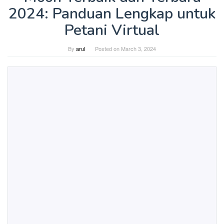
2024: Panduan Lengkap untuk
Petani Virtual
By
arul
Posted on
March 3, 2024