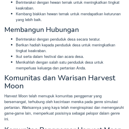
Berinteraksi dengan hewan ternak untuk meningkatkan tingkat
keakraban.
Kembang biakkan hewan ternak untuk mendapatkan keturunan
yang lebih baik.
Membangun Hubungan
Berinteraksi dengan penduduk desa secara teratur.
Berikan hadiah kepada penduduk desa untuk meningkatkan
tingkat keakraban.
Ikut serta dalam festival dan acara desa.
Menikahlah dengan salah satu penduduk desa untuk
memperluas keluarga dan pertanian Anda.
Komunitas dan Warisan Harvest
Moon
Harvest Moon telah memupuk komunitas penggemar yang
bersemangat, terhubung oleh kecintaan mereka pada genre simulasi
pertanian. Warisannya yang kaya telah menginspirasi dan memengaruhi
game-game lain, memperkuat posisinya sebagai pelopor dalam genre
ini.