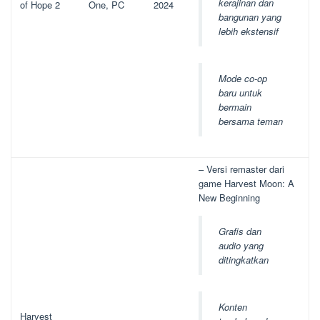
kerajinan dan
of Hope 2
One, PC
2024
bangunan yang
lebih ekstensif
Mode co-op
baru untuk
bermain
bersama teman
– Versi remaster dari
game Harvest Moon: A
New Beginning
Grafis dan
audio yang
ditingkatkan
Konten
Harvest