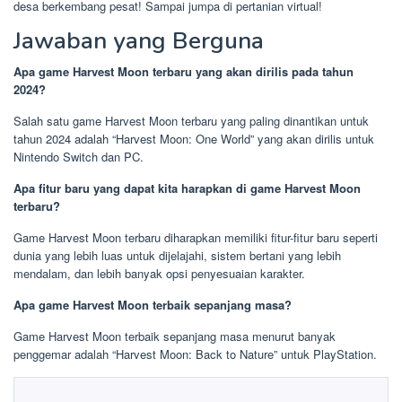
desa berkembang pesat! Sampai jumpa di pertanian virtual!
Jawaban yang Berguna
Apa game Harvest Moon terbaru yang akan dirilis pada tahun
2024?
Salah satu game Harvest Moon terbaru yang paling dinantikan untuk
tahun 2024 adalah “Harvest Moon: One World” yang akan dirilis untuk
Nintendo Switch dan PC.
Apa fitur baru yang dapat kita harapkan di game Harvest Moon
terbaru?
Game Harvest Moon terbaru diharapkan memiliki fitur-fitur baru seperti
dunia yang lebih luas untuk dijelajahi, sistem bertani yang lebih
mendalam, dan lebih banyak opsi penyesuaian karakter.
Apa game Harvest Moon terbaik sepanjang masa?
Game Harvest Moon terbaik sepanjang masa menurut banyak
penggemar adalah “Harvest Moon: Back to Nature” untuk PlayStation.