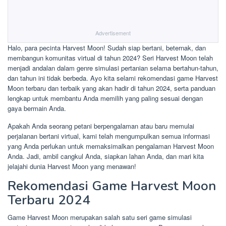
Advertisement
Halo, para pecinta Harvest Moon! Sudah siap bertani, beternak, dan
membangun komunitas virtual di tahun 2024? Seri Harvest Moon telah
menjadi andalan dalam genre simulasi pertanian selama bertahun-tahun,
dan tahun ini tidak berbeda. Ayo kita selami rekomendasi game Harvest
Moon terbaru dan terbaik yang akan hadir di tahun 2024, serta panduan
lengkap untuk membantu Anda memilih yang paling sesuai dengan
gaya bermain Anda.
Apakah Anda seorang petani berpengalaman atau baru memulai
perjalanan bertani virtual, kami telah mengumpulkan semua informasi
yang Anda perlukan untuk memaksimalkan pengalaman Harvest Moon
Anda. Jadi, ambil cangkul Anda, siapkan lahan Anda, dan mari kita
jelajahi dunia Harvest Moon yang menawan!
Rekomendasi Game Harvest Moon
Terbaru 2024
Game Harvest Moon merupakan salah satu seri game simulasi