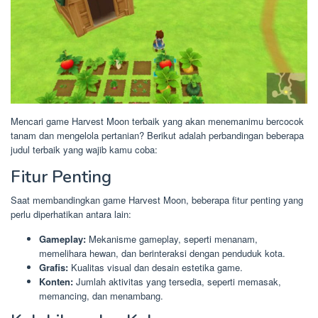
Mencari game Harvest Moon terbaik yang akan menemanimu bercocok
tanam dan mengelola pertanian? Berikut adalah perbandingan beberapa
judul terbaik yang wajib kamu coba:
Fitur Penting
Saat membandingkan game Harvest Moon, beberapa fitur penting yang
perlu diperhatikan antara lain:
Gameplay:
Mekanisme gameplay, seperti menanam,
memelihara hewan, dan berinteraksi dengan penduduk kota.
Grafis:
Kualitas visual dan desain estetika game.
Konten:
Jumlah aktivitas yang tersedia, seperti memasak,
memancing, dan menambang.