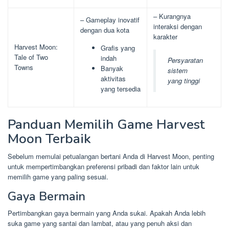
– Kurangnya
– Gameplay inovatif
interaksi dengan
dengan dua kota
karakter
Harvest Moon:
Grafis yang
Tale of Two
indah
Persyaratan
Towns
Banyak
sistem
aktivitas
yang tinggi
yang tersedia
Panduan Memilih Game Harvest
Moon Terbaik
Sebelum memulai petualangan bertani Anda di Harvest Moon, penting
untuk mempertimbangkan preferensi pribadi dan faktor lain untuk
memilih game yang paling sesuai.
Gaya Bermain
Pertimbangkan gaya bermain yang Anda sukai. Apakah Anda lebih
suka game yang santai dan lambat, atau yang penuh aksi dan