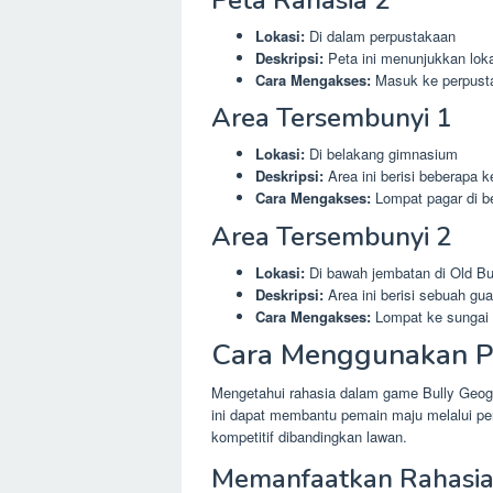
Lokasi:
Di dalam perpustakaan
Deskripsi:
Peta ini menunjukkan lok
Cara Mengakses:
Masuk ke perpusta
Area Tersembunyi 1
Lokasi:
Di belakang gimnasium
Deskripsi:
Area ini berisi beberapa 
Cara Mengakses:
Lompat pagar di b
Area Tersembunyi 2
Lokasi:
Di bawah jembatan di Old Bul
Deskripsi:
Area ini berisi sebuah gu
Cara Mengakses:
Lompat ke sungai 
Cara Menggunakan P
Mengetahui rahasia dalam game Bully Geo
ini dapat membantu pemain maju melalui p
kompetitif dibandingkan lawan.
Memanfaatkan Rahasia