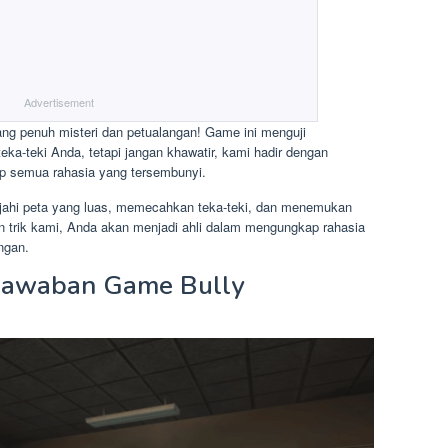
Advertisement
ang penuh misteri dan petualangan! Game ini menguji
-teki Anda, tetapi jangan khawatir, kami hadir dengan
p semua rahasia yang tersembunyi.
jahi peta yang luas, memecahkan teka-teki, dan menemukan
n trik kami, Anda akan menjadi ahli dalam mengungkap rahasia
ngan.
 Jawaban Game Bully