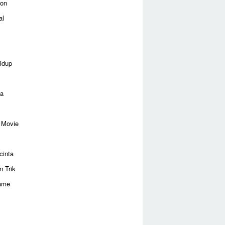
ion
al
idup
ga
 Movie
cinta
n Trik
ame