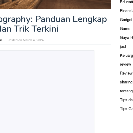
Educat
Finansi
ography: Panduan Lengkap
Gadget
an Trik Terkini
Game
Gaya H
ul
Posted on
March 4, 2024
just
Keluar
review
Review
sharing
tentang
Tips da
Tips G