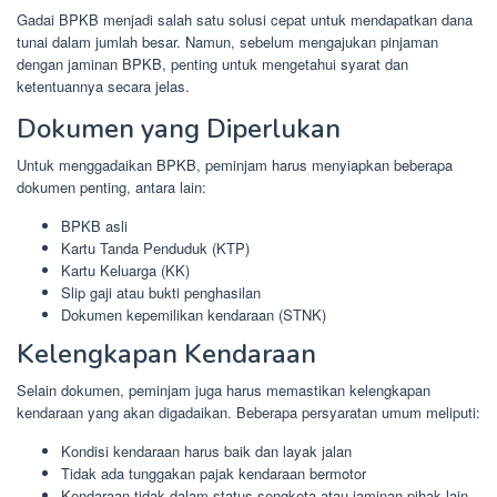
Gadai BPKB menjadi salah satu solusi cepat untuk mendapatkan dana
tunai dalam jumlah besar. Namun, sebelum mengajukan pinjaman
dengan jaminan BPKB, penting untuk mengetahui syarat dan
ketentuannya secara jelas.
Dokumen yang Diperlukan
Untuk menggadaikan BPKB, peminjam harus menyiapkan beberapa
dokumen penting, antara lain:
BPKB asli
Kartu Tanda Penduduk (KTP)
Kartu Keluarga (KK)
Slip gaji atau bukti penghasilan
Dokumen kepemilikan kendaraan (STNK)
Kelengkapan Kendaraan
Selain dokumen, peminjam juga harus memastikan kelengkapan
kendaraan yang akan digadaikan. Beberapa persyaratan umum meliputi:
Kondisi kendaraan harus baik dan layak jalan
Tidak ada tunggakan pajak kendaraan bermotor
Kendaraan tidak dalam status sengketa atau jaminan pihak lain