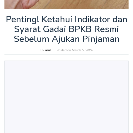
Penting! Ketahui Indikator dan
Syarat Gadai BPKB Resmi
Sebelum Ajukan Pinjaman
By
arul
Posted on
March 5, 2024