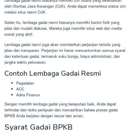
Lembaga gadai resmi biasanya memiliki izin usaha yang dikeluarkan
oleh Otoritas Jasa Keuangan (OJK). Anda dapat memeriksa status izin
melalui situs resmi OJK.
Selain itu, lembaga gadai resmi biasanya memiliki kantor fisik yang
jelas dan mudah diakses. Mereka juga memiliki situs web dan media
sosial yang aktif.
Lembaga gadai resmi juga akan memberikan perjanjian tertulis yang
jelas dan transparan. Perjanjian ini harus mencantumkan semua syarat
dan ketentuan gadai, termasuk suku bunga, biaya administrasi, dan
jangka waktu pelunasan.
Contoh Lembaga Gadai Resmi
Pegadaian
ACC
Adira Finance
Dengan memilih lembaga gadai yang bereputasi baik, Anda dapat
terhindar dari risiko penipuan dan memastikan bahwa proses gadai
BPKB Anda berjalan dengan lancar dan aman.
Syarat Gadai BPKB