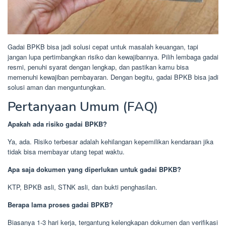
Gadai BPKB bisa jadi solusi cepat untuk masalah keuangan, tapi
jangan lupa pertimbangkan risiko dan kewajibannya. Pilih lembaga gadai
resmi, penuhi syarat dengan lengkap, dan pastikan kamu bisa
memenuhi kewajiban pembayaran. Dengan begitu, gadai BPKB bisa jadi
solusi aman dan menguntungkan.
Pertanyaan Umum (FAQ)
Apakah ada risiko gadai BPKB?
Ya, ada. Risiko terbesar adalah kehilangan kepemilikan kendaraan jika
tidak bisa membayar utang tepat waktu.
Apa saja dokumen yang diperlukan untuk gadai BPKB?
KTP, BPKB asli, STNK asli, dan bukti penghasilan.
Berapa lama proses gadai BPKB?
Biasanya 1-3 hari kerja, tergantung kelengkapan dokumen dan verifikasi