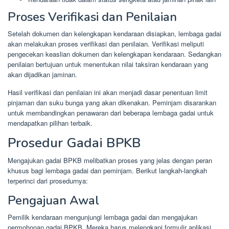
Proses Verifikasi dan Penilaian
Setelah dokumen dan kelengkapan kendaraan disiapkan, lembaga gadai
akan melakukan proses verifikasi dan penilaian. Verifikasi meliputi
pengecekan keaslian dokumen dan kelengkapan kendaraan. Sedangkan
penilaian bertujuan untuk menentukan nilai taksiran kendaraan yang
akan dijadikan jaminan.
Hasil verifikasi dan penilaian ini akan menjadi dasar penentuan limit
pinjaman dan suku bunga yang akan dikenakan. Peminjam disarankan
untuk membandingkan penawaran dari beberapa lembaga gadai untuk
mendapatkan pilihan terbaik.
Prosedur Gadai BPKB
Mengajukan gadai BPKB melibatkan proses yang jelas dengan peran
khusus bagi lembaga gadai dan peminjam. Berikut langkah-langkah
terperinci dari prosedurnya:
Pengajuan Awal
Pemilik kendaraan mengunjungi lembaga gadai dan mengajukan
permohonan gadai BPKB. Mereka harus melengkapi formulir aplikasi