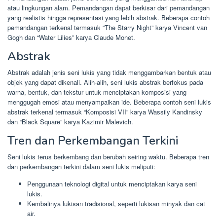
atau lingkungan alam. Pemandangan dapat berkisar dari pemandangan
yang realistis hingga representasi yang lebih abstrak. Beberapa contoh
pemandangan terkenal termasuk “The Starry Night” karya Vincent van
Gogh dan “Water Lilies” karya Claude Monet.
Abstrak
Abstrak adalah jenis seni lukis yang tidak menggambarkan bentuk atau
objek yang dapat dikenali. Alih-alih, seni lukis abstrak berfokus pada
warna, bentuk, dan tekstur untuk menciptakan komposisi yang
menggugah emosi atau menyampaikan ide. Beberapa contoh seni lukis
abstrak terkenal termasuk “Komposisi VII” karya Wassily Kandinsky
dan “Black Square” karya Kazimir Malevich.
Tren dan Perkembangan Terkini
Seni lukis terus berkembang dan berubah seiring waktu. Beberapa tren
dan perkembangan terkini dalam seni lukis meliputi:
Penggunaan teknologi digital untuk menciptakan karya seni
lukis.
Kembalinya lukisan tradisional, seperti lukisan minyak dan cat
air.