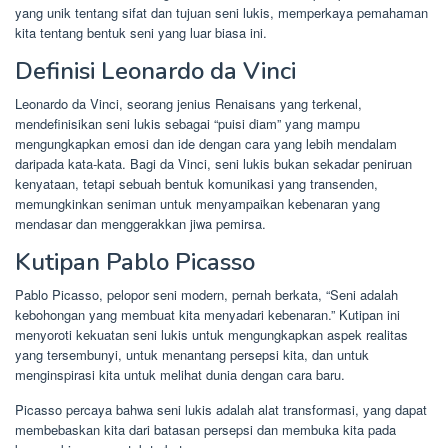
yang unik tentang sifat dan tujuan seni lukis, memperkaya pemahaman
kita tentang bentuk seni yang luar biasa ini.
Definisi Leonardo da Vinci
Leonardo da Vinci, seorang jenius Renaisans yang terkenal,
mendefinisikan seni lukis sebagai “puisi diam” yang mampu
mengungkapkan emosi dan ide dengan cara yang lebih mendalam
daripada kata-kata. Bagi da Vinci, seni lukis bukan sekadar peniruan
kenyataan, tetapi sebuah bentuk komunikasi yang transenden,
memungkinkan seniman untuk menyampaikan kebenaran yang
mendasar dan menggerakkan jiwa pemirsa.
Kutipan Pablo Picasso
Pablo Picasso, pelopor seni modern, pernah berkata, “Seni adalah
kebohongan yang membuat kita menyadari kebenaran.” Kutipan ini
menyoroti kekuatan seni lukis untuk mengungkapkan aspek realitas
yang tersembunyi, untuk menantang persepsi kita, dan untuk
menginspirasi kita untuk melihat dunia dengan cara baru.
Picasso percaya bahwa seni lukis adalah alat transformasi, yang dapat
membebaskan kita dari batasan persepsi dan membuka kita pada