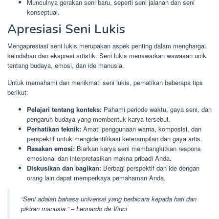
Munculnya gerakan seni baru, seperti seni jalanan dan seni
konseptual.
Apresiasi Seni Lukis
Mengapresiasi seni lukis merupakan aspek penting dalam menghargai
keindahan dan ekspresi artistik. Seni lukis menawarkan wawasan unik
tentang budaya, emosi, dan ide manusia.
Untuk memahami dan menikmati seni lukis, perhatikan beberapa tips
berikut:
Pelajari tentang konteks:
Pahami periode waktu, gaya seni, dan
pengaruh budaya yang membentuk karya tersebut.
Perhatikan teknik:
Amati penggunaan warna, komposisi, dan
perspektif untuk mengidentifikasi keterampilan dan gaya artis.
Rasakan emosi:
Biarkan karya seni membangkitkan respons
emosional dan interpretasikan makna pribadi Anda.
Diskusikan dan bagikan:
Berbagi perspektif dan ide dengan
orang lain dapat memperkaya pemahaman Anda.
“Seni adalah bahasa universal yang berbicara kepada hati dan
pikiran manusia.” – Leonardo da Vinci