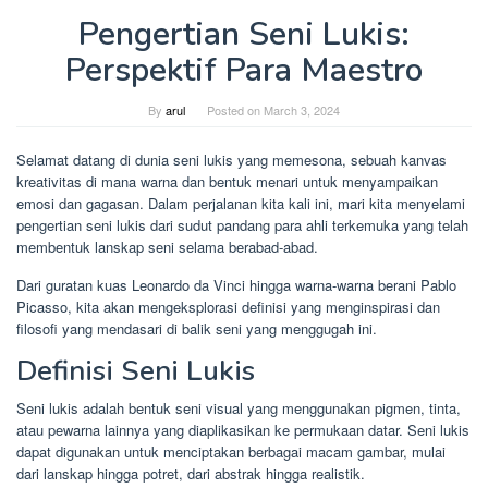
Pengertian Seni Lukis:
Perspektif Para Maestro
By
arul
Posted on
March 3, 2024
Selamat datang di dunia seni lukis yang memesona, sebuah kanvas
kreativitas di mana warna dan bentuk menari untuk menyampaikan
emosi dan gagasan. Dalam perjalanan kita kali ini, mari kita menyelami
pengertian seni lukis dari sudut pandang para ahli terkemuka yang telah
membentuk lanskap seni selama berabad-abad.
Dari guratan kuas Leonardo da Vinci hingga warna-warna berani Pablo
Picasso, kita akan mengeksplorasi definisi yang menginspirasi dan
filosofi yang mendasari di balik seni yang menggugah ini.
Definisi Seni Lukis
Seni lukis adalah bentuk seni visual yang menggunakan pigmen, tinta,
atau pewarna lainnya yang diaplikasikan ke permukaan datar. Seni lukis
dapat digunakan untuk menciptakan berbagai macam gambar, mulai
dari lanskap hingga potret, dari abstrak hingga realistik.