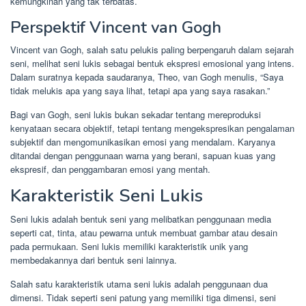
kemungkinan yang tak terbatas.
Perspektif Vincent van Gogh
Vincent van Gogh, salah satu pelukis paling berpengaruh dalam sejarah
seni, melihat seni lukis sebagai bentuk ekspresi emosional yang intens.
Dalam suratnya kepada saudaranya, Theo, van Gogh menulis, “Saya
tidak melukis apa yang saya lihat, tetapi apa yang saya rasakan.”
Bagi van Gogh, seni lukis bukan sekadar tentang mereproduksi
kenyataan secara objektif, tetapi tentang mengekspresikan pengalaman
subjektif dan mengomunikasikan emosi yang mendalam. Karyanya
ditandai dengan penggunaan warna yang berani, sapuan kuas yang
ekspresif, dan penggambaran emosi yang mentah.
Karakteristik Seni Lukis
Seni lukis adalah bentuk seni yang melibatkan penggunaan media
seperti cat, tinta, atau pewarna untuk membuat gambar atau desain
pada permukaan. Seni lukis memiliki karakteristik unik yang
membedakannya dari bentuk seni lainnya.
Salah satu karakteristik utama seni lukis adalah penggunaan dua
dimensi. Tidak seperti seni patung yang memiliki tiga dimensi, seni