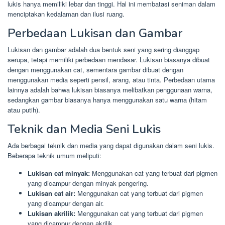
lukis hanya memiliki lebar dan tinggi. Hal ini membatasi seniman dalam
menciptakan kedalaman dan ilusi ruang.
Perbedaan Lukisan dan Gambar
Lukisan dan gambar adalah dua bentuk seni yang sering dianggap
serupa, tetapi memiliki perbedaan mendasar. Lukisan biasanya dibuat
dengan menggunakan cat, sementara gambar dibuat dengan
menggunakan media seperti pensil, arang, atau tinta. Perbedaan utama
lainnya adalah bahwa lukisan biasanya melibatkan penggunaan warna,
sedangkan gambar biasanya hanya menggunakan satu warna (hitam
atau putih).
Teknik dan Media Seni Lukis
Ada berbagai teknik dan media yang dapat digunakan dalam seni lukis.
Beberapa teknik umum meliputi:
Lukisan cat minyak:
Menggunakan cat yang terbuat dari pigmen
yang dicampur dengan minyak pengering.
Lukisan cat air:
Menggunakan cat yang terbuat dari pigmen
yang dicampur dengan air.
Lukisan akrilik:
Menggunakan cat yang terbuat dari pigmen
yang dicampur dengan akrilik.