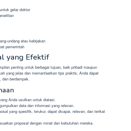
untuk gelar doktor
nelitian
ng-undang atau kebijakan
abat pemerintah
l yang Efektif
mpilan penting untuk berbagai tujuan, baik pribadi maupun
kah yang jelas dan memanfaatkan tips praktis, Anda dapat
f, dan berdampak.
anaan
yang Anda usulkan untuk diatasi.
gumpulkan data dan informasi yang relevan.
al yang spesifik, terukur, dapat dicapai, relevan, dan terikat
esuaikan proposal dengan minat dan kebutuhan mereka.