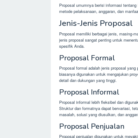
Proposal umumnya berisi informasi tentang l
metode pelaksanaan, anggaran, dan manfaat
Jenis-Jenis Proposal
Proposal memiliki berbagai jenis, masing-m
jenis proposal sangat penting untuk menen
spesifik Anda.
Proposal Formal
Proposal formal adalah jenis proposal yang 
biasanya digunakan untuk mengajukan proy
detail dan dukungan yang tinggi.
Proposal Informal
Proposal informal lebih fleksibel dan diguna
Struktur dan formatnya dapat bervariasi, te
masalah, solusi yang diusulkan, dan anggar
Proposal Penjualan
Proposal penjualan digunakan untuk meyaki