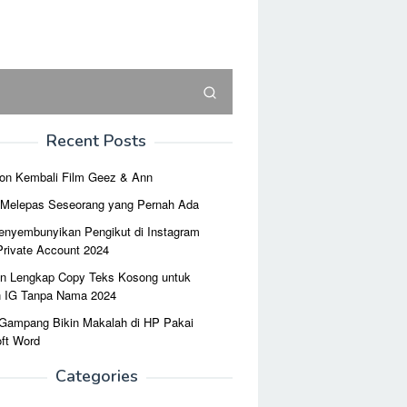
Recent Posts
on Kembali Film Geez & Ann
r Melepas Seseorang yang Pernah Ada
enyembunyikan Pengikut di Instagram
Private Account 2024
n Lengkap Copy Teks Kosong untuk
n IG Tanpa Nama 2024
 Gampang Bikin Makalah di HP Pakai
ft Word
Categories