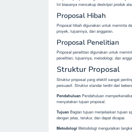
Ini biasanya mencakup deskripsi produk ata
Proposal Hibah
Proposal hibah digunakan untuk meminta da
proyek, tujuannya, dan anggaran.
Proposal Penelitian
Proposal penelitian digunakan untuk memint
penelitian, tujuannya, metodologi, dan angg
Struktur Proposal
Struktur proposal yang efektif sangat penti
persuasif. Struktur standar terdiri dari bebe
Pendahuluan
Pendahuluan memperkenalkan 
menyatakan tujuan proposal.
Tujuan
Bagian tujuan menjelaskan tujuan sp
dengan jelas, terukur, dan dapat dicapai.
Metodologi
Metodologi menguraikan langka