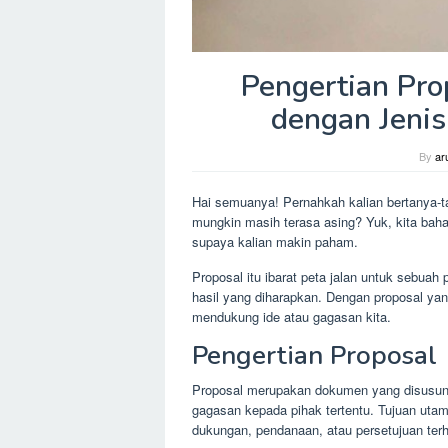
Pengertian Pro
dengan Jenis
By
ar
Hai semuanya! Pernahkah kalian bertanya-ta
mungkin masih terasa asing? Yuk, kita bahas
supaya kalian makin paham.
Proposal itu ibarat peta jalan untuk sebuah 
hasil yang diharapkan. Dengan proposal yang
mendukung ide atau gagasan kita.
Pengertian Proposal
Proposal merupakan dokumen yang disusun 
gagasan kepada pihak tertentu. Tujuan uta
dukungan, pendanaan, atau persetujuan ter