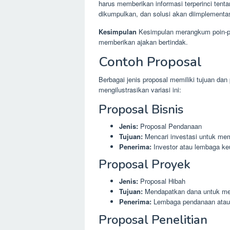
harus memberikan informasi terperinci tent
dikumpulkan, dan solusi akan diimplementa
Kesimpulan
Kesimpulan merangkum poin-po
memberikan ajakan bertindak.
Contoh Proposal
Berbagai jenis proposal memiliki tujuan da
mengilustrasikan variasi ini:
Proposal Bisnis
Jenis:
Proposal Pendanaan
Tujuan:
Mencari investasi untuk me
Penerima:
Investor atau lembaga k
Proposal Proyek
Jenis:
Proposal Hibah
Tujuan:
Mendapatkan dana untuk mel
Penerima:
Lembaga pendanaan atau o
Proposal Penelitian