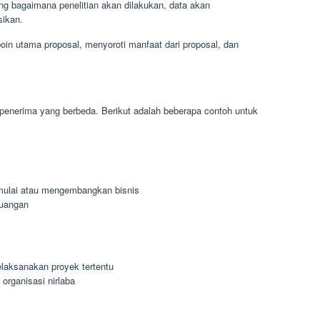
ang bagaimana penelitian akan dilakukan, data akan
sikan.
in utama proposal, menyoroti manfaat dari proposal, dan
n penerima yang berbeda. Berikut adalah beberapa contoh untuk
mulai atau mengembangkan bisnis
euangan
aksanakan proyek tertentu
rganisasi nirlaba