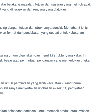
atar belakang masalah, tujuan dan sasaran yang ingin dicapai,
 yang diharapkan dari rencana yang diajukan.
asing dengan tujuan dan strukturnya sendiri. Memahami jenis-
tukan format dan pendekatan yang sesuai untuk kebutuhan
paling umum digunakan dan memiliki struktur yang kaku. Ini
ek besar atau permintaan pendanaan yang memerlukan tingkat
kan untuk permintaan yang lebih kecil atau kurang formal.
tapi biasanya menyertakan ringkasan eksekutif, pernyataan
an.
nkan pelanggan potensial untuk membeli produk atau layanan.