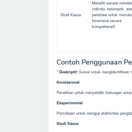
Meneliti secara menda
individu, kelompok, ata
Studi Kasus
peristiwa untuk memah
fenomena secara
komprehensif.
Contoh Penggunaan Pen
*
Deskriptif:
Survei untuk mengidentifikasi 
Korelasional
Penelitian untuk menyelidiki hubungan anta
Eksperimental
Percobaan untuk menguji efektivitas pengob
Studi Kasus