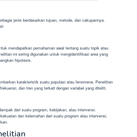
berbagai jenis berdasarkan tujuan, metode, dan cakupannya.
ti:
h untuk mendapatkan pemahaman awal tentang suatu topik atau
litian ini sering digunakan untuk mengidentifikasi area yang
mbangkan hipotesis.
ambarkan karakteristik suatu populasi atau fenomena. Penelitian
frekuensi, dan tren yang terkait dengan variabel yang diteliti.
u dampak dari suatu program, kebijakan, atau intervensi.
 kekuatan dan kelemahan dari suatu program atau intervensi,
ikan.
elitian