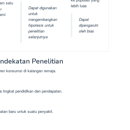
lam satu
lebih luas
Dapat digunakan
u
untuk
ami
mengembangkan
Dapat
hipotesis untuk
dipengaruhi
penelitian
oleh bias
selanjutnya
dekatan Penelitian
tren konsumsi di kalangan remaja.
ra tingkat pendidikan dan pendapatan.
atan baru untuk suatu penyakit.