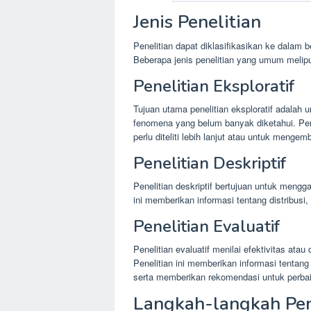
Jenis Penelitian
Penelitian dapat diklasifikasikan ke dalam 
Beberapa jenis penelitian yang umum melipu
Penelitian Eksploratif
Tujuan utama penelitian eksploratif adala
fenomena yang belum banyak diketahui. Pene
perlu diteliti lebih lanjut atau untuk menge
Penelitian Deskriptif
Penelitian deskriptif bertujuan untuk mengg
ini memberikan informasi tentang distribusi, 
Penelitian Evaluatif
Penelitian evaluatif menilai efektivitas ata
Penelitian ini memberikan informasi tentang
serta memberikan rekomendasi untuk perba
Langkah-langkah Pen