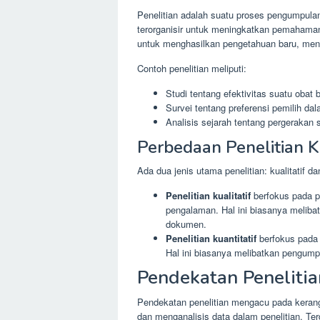
Penelitian adalah suatu proses pengumpulan,
terorganisir untuk meningkatkan pemahaman 
untuk menghasilkan pengetahuan baru, meng
Contoh penelitian meliputi:
Studi tentang efektivitas suatu obat 
Survei tentang preferensi pemilih da
Analisis sejarah tentang pergerakan s
Perbedaan Penelitian Ku
Ada dua jenis utama penelitian: kualitatif dan
Penelitian kualitatif
berfokus pada 
pengalaman. Hal ini biasanya meliba
dokumen.
Penelitian kuantitatif
berfokus pada 
Hal ini biasanya melibatkan pengumpul
Pendekatan Penelitia
Pendekatan penelitian mengacu pada keran
dan menganalisis data dalam penelitian. T