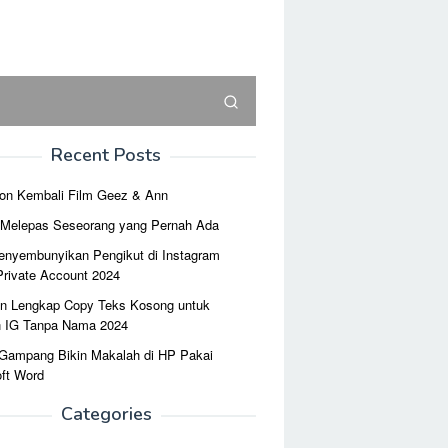
Recent Posts
on Kembali Film Geez & Ann
r Melepas Seseorang yang Pernah Ada
enyembunyikan Pengikut di Instagram
Private Account 2024
n Lengkap Copy Teks Kosong untuk
n IG Tanpa Nama 2024
 Gampang Bikin Makalah di HP Pakai
ft Word
Categories