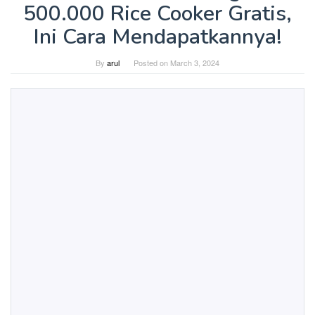
500.000 Rice Cooker Gratis,
Ini Cara Mendapatkannya!
By
arul
Posted on
March 3, 2024