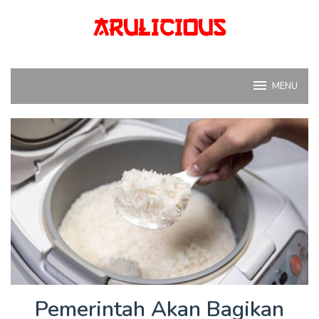
Skip
to
content
MENU
Pemerintah Akan Bagikan