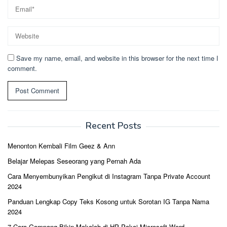
Save my name, email, and website in this browser for the next time I
comment.
Recent Posts
Menonton Kembali Film Geez & Ann
Belajar Melepas Seseorang yang Pernah Ada
Cara Menyembunyikan Pengikut di Instagram Tanpa Private Account
2024
Panduan Lengkap Copy Teks Kosong untuk Sorotan IG Tanpa Nama
2024
7 Cara Gampang Bikin Makalah di HP Pakai Microsoft Word