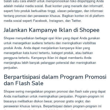
Salah satu cara efektif untuk mempromosikan toko dropshipping Anda
adalah melalui media sosial. Buat konten yang menarik dan informatif,
seperti foto produk berkualitas tinggi, ulasan pelanggan, dan informasi
tentang promosi dan penawaran khusus. Bagikan konten ini di platform
media sosial seperti Facebook, Instagram, dan Twitter.
Jalankan Kampanye Iklan di Shopee
Shopee menyediakan berbagai opsi iklan yang dapat Anda gunakan
untuk menargetkan audiens tertentu dan meningkatkan visibilitas
produk Anda. Anda dapat menjalankan kampanye iklan yang
menargetkan kata kunci tertentu, kategori produk, atau bahkan
pengguna tertentu. Kampanye iklan ini dapat membantu Anda
menjangkau lebih banyak pelanggan potensial dan meningkatkan
penjualan.
Berpartisipasi dalam Program Promosi
dan Flash Sale
Shopee sering mengadakan program promosi dan flash sale yang dapat
Anda manfaatkan untuk meningkatkan penjualan. Program-program ini
biasanya melibatkan diskon besar, promosi gratis ongkir, dan
penawaran khusus lainnya. Berpartisipasi dalam program-program ini