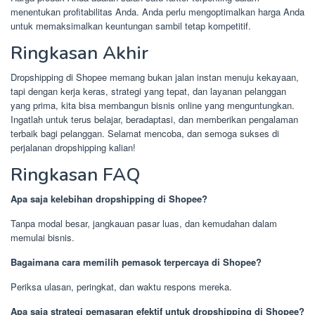
menentukan profitabilitas Anda. Anda perlu mengoptimalkan harga Anda
untuk memaksimalkan keuntungan sambil tetap kompetitif.
Ringkasan Akhir
Dropshipping di Shopee memang bukan jalan instan menuju kekayaan,
tapi dengan kerja keras, strategi yang tepat, dan layanan pelanggan
yang prima, kita bisa membangun bisnis online yang menguntungkan.
Ingatlah untuk terus belajar, beradaptasi, dan memberikan pengalaman
terbaik bagi pelanggan. Selamat mencoba, dan semoga sukses di
perjalanan dropshipping kalian!
Ringkasan FAQ
Apa saja kelebihan dropshipping di Shopee?
Tanpa modal besar, jangkauan pasar luas, dan kemudahan dalam
memulai bisnis.
Bagaimana cara memilih pemasok terpercaya di Shopee?
Periksa ulasan, peringkat, dan waktu respons mereka.
Apa saja strategi pemasaran efektif untuk dropshipping di Shopee?