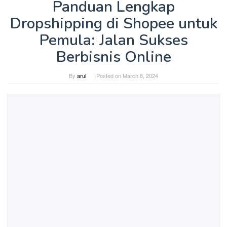
Panduan Lengkap
Dropshipping di Shopee untuk
Pemula: Jalan Sukses
Berbisnis Online
By
arul
Posted on
March 8, 2024