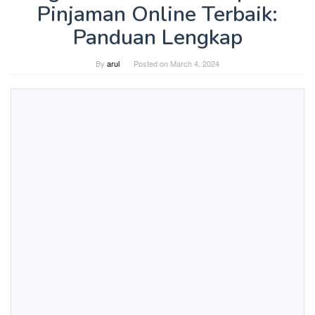
Pinjaman Online Terbaik:
Panduan Lengkap
By
arul
Posted on
March 4, 2024