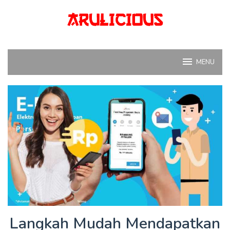
Skip
to
content
MENU
Langkah Mudah Mendapatkan