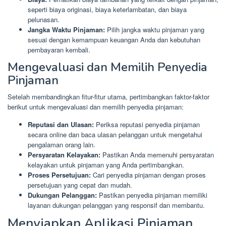
seperti biaya originasi, biaya keterlambatan, dan biaya
pelunasan.
Jangka Waktu Pinjaman:
Pilih jangka waktu pinjaman yang
sesuai dengan kemampuan keuangan Anda dan kebutuhan
pembayaran kembali.
Mengevaluasi dan Memilih Penyedia
Pinjaman
Setelah membandingkan fitur-fitur utama, pertimbangkan faktor-faktor
berikut untuk mengevaluasi dan memilih penyedia pinjaman:
Reputasi dan Ulasan:
Periksa reputasi penyedia pinjaman
secara online dan baca ulasan pelanggan untuk mengetahui
pengalaman orang lain.
Persyaratan Kelayakan:
Pastikan Anda memenuhi persyaratan
kelayakan untuk pinjaman yang Anda pertimbangkan.
Proses Persetujuan:
Cari penyedia pinjaman dengan proses
persetujuan yang cepat dan mudah.
Dukungan Pelanggan:
Pastikan penyedia pinjaman memiliki
layanan dukungan pelanggan yang responsif dan membantu.
Menyiapkan Aplikasi Pinjaman