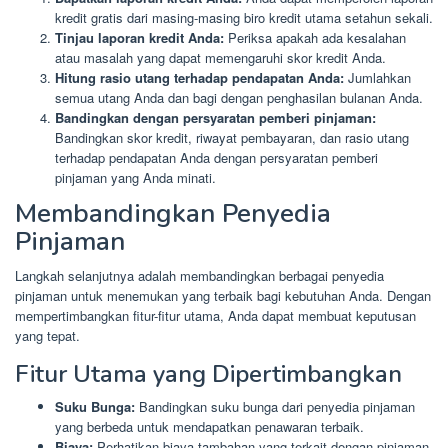
kredit gratis dari masing-masing biro kredit utama setahun sekali.
Tinjau laporan kredit Anda:
Periksa apakah ada kesalahan
atau masalah yang dapat memengaruhi skor kredit Anda.
Hitung rasio utang terhadap pendapatan Anda:
Jumlahkan
semua utang Anda dan bagi dengan penghasilan bulanan Anda.
Bandingkan dengan persyaratan pemberi pinjaman:
Bandingkan skor kredit, riwayat pembayaran, dan rasio utang
terhadap pendapatan Anda dengan persyaratan pemberi
pinjaman yang Anda minati.
Membandingkan Penyedia
Pinjaman
Langkah selanjutnya adalah membandingkan berbagai penyedia
pinjaman untuk menemukan yang terbaik bagi kebutuhan Anda. Dengan
mempertimbangkan fitur-fitur utama, Anda dapat membuat keputusan
yang tepat.
Fitur Utama yang Dipertimbangkan
Suku Bunga:
Bandingkan suku bunga dari penyedia pinjaman
yang berbeda untuk mendapatkan penawaran terbaik.
Biaya:
Perhatikan biaya tambahan yang terkait dengan pinjaman,