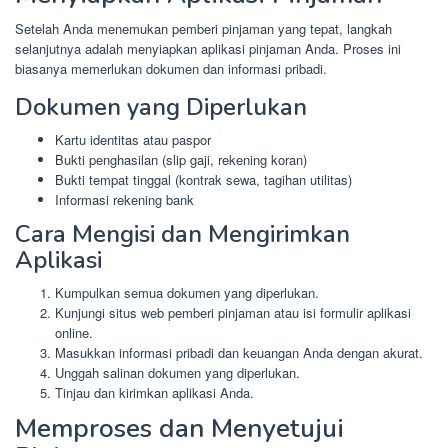
Setelah Anda menemukan pemberi pinjaman yang tepat, langkah
selanjutnya adalah menyiapkan aplikasi pinjaman Anda. Proses ini
biasanya memerlukan dokumen dan informasi pribadi.
Dokumen yang Diperlukan
Kartu identitas atau paspor
Bukti penghasilan (slip gaji, rekening koran)
Bukti tempat tinggal (kontrak sewa, tagihan utilitas)
Informasi rekening bank
Cara Mengisi dan Mengirimkan
Aplikasi
Kumpulkan semua dokumen yang diperlukan.
Kunjungi situs web pemberi pinjaman atau isi formulir aplikasi
online.
Masukkan informasi pribadi dan keuangan Anda dengan akurat.
Unggah salinan dokumen yang diperlukan.
Tinjau dan kirimkan aplikasi Anda.
Memproses dan Menyetujui