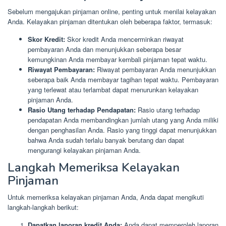
Sebelum mengajukan pinjaman online, penting untuk menilai kelayakan
Anda. Kelayakan pinjaman ditentukan oleh beberapa faktor, termasuk:
Skor Kredit:
Skor kredit Anda mencerminkan riwayat
pembayaran Anda dan menunjukkan seberapa besar
kemungkinan Anda membayar kembali pinjaman tepat waktu.
Riwayat Pembayaran:
Riwayat pembayaran Anda menunjukkan
seberapa baik Anda membayar tagihan tepat waktu. Pembayaran
yang terlewat atau terlambat dapat menurunkan kelayakan
pinjaman Anda.
Rasio Utang terhadap Pendapatan:
Rasio utang terhadap
pendapatan Anda membandingkan jumlah utang yang Anda miliki
dengan penghasilan Anda. Rasio yang tinggi dapat menunjukkan
bahwa Anda sudah terlalu banyak berutang dan dapat
mengurangi kelayakan pinjaman Anda.
Langkah Memeriksa Kelayakan
Pinjaman
Untuk memeriksa kelayakan pinjaman Anda, Anda dapat mengikuti
langkah-langkah berikut:
Dapatkan laporan kredit Anda:
Anda dapat memperoleh laporan