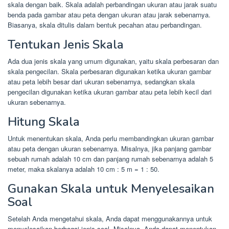
skala dengan baik. Skala adalah perbandingan ukuran atau jarak suatu
benda pada gambar atau peta dengan ukuran atau jarak sebenarnya.
Biasanya, skala ditulis dalam bentuk pecahan atau perbandingan.
Tentukan Jenis Skala
Ada dua jenis skala yang umum digunakan, yaitu skala perbesaran dan
skala pengecilan. Skala perbesaran digunakan ketika ukuran gambar
atau peta lebih besar dari ukuran sebenarnya, sedangkan skala
pengecilan digunakan ketika ukuran gambar atau peta lebih kecil dari
ukuran sebenarnya.
Hitung Skala
Untuk menentukan skala, Anda perlu membandingkan ukuran gambar
atau peta dengan ukuran sebenarnya. Misalnya, jika panjang gambar
sebuah rumah adalah 10 cm dan panjang rumah sebenarnya adalah 5
meter, maka skalanya adalah 10 cm : 5 m = 1 : 50.
Gunakan Skala untuk Menyelesaikan
Soal
Setelah Anda mengetahui skala, Anda dapat menggunakannya untuk
menyelesaikan berbagai jenis soal. Misalnya, Anda dapat menentukan