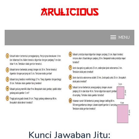
Skip
to
content
MENU
Kunci Jawaban Jitu: