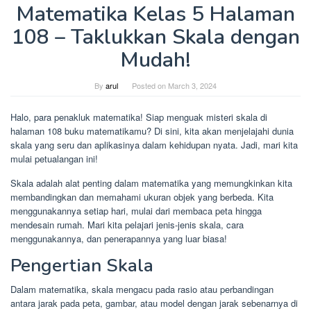
Matematika Kelas 5 Halaman
108 – Taklukkan Skala dengan
Mudah!
By
arul
Posted on
March 3, 2024
Halo, para penakluk matematika! Siap menguak misteri skala di
halaman 108 buku matematikamu? Di sini, kita akan menjelajahi dunia
skala yang seru dan aplikasinya dalam kehidupan nyata. Jadi, mari kita
mulai petualangan ini!
Skala adalah alat penting dalam matematika yang memungkinkan kita
membandingkan dan memahami ukuran objek yang berbeda. Kita
menggunakannya setiap hari, mulai dari membaca peta hingga
mendesain rumah. Mari kita pelajari jenis-jenis skala, cara
menggunakannya, dan penerapannya yang luar biasa!
Pengertian Skala
Dalam matematika, skala mengacu pada rasio atau perbandingan
antara jarak pada peta, gambar, atau model dengan jarak sebenarnya di