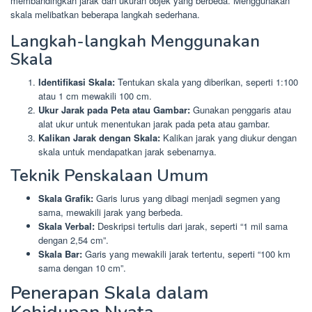
membandingkan jarak dan ukuran objek yang berbeda. Menggunakan
skala melibatkan beberapa langkah sederhana.
Langkah-langkah Menggunakan
Skala
Identifikasi Skala:
Tentukan skala yang diberikan, seperti 1:100
atau 1 cm mewakili 100 cm.
Ukur Jarak pada Peta atau Gambar:
Gunakan penggaris atau
alat ukur untuk menentukan jarak pada peta atau gambar.
Kalikan Jarak dengan Skala:
Kalikan jarak yang diukur dengan
skala untuk mendapatkan jarak sebenarnya.
Teknik Penskalaan Umum
Skala Grafik:
Garis lurus yang dibagi menjadi segmen yang
sama, mewakili jarak yang berbeda.
Skala Verbal:
Deskripsi tertulis dari jarak, seperti “1 mil sama
dengan 2,54 cm”.
Skala Bar:
Garis yang mewakili jarak tertentu, seperti “100 km
sama dengan 10 cm”.
Penerapan Skala dalam