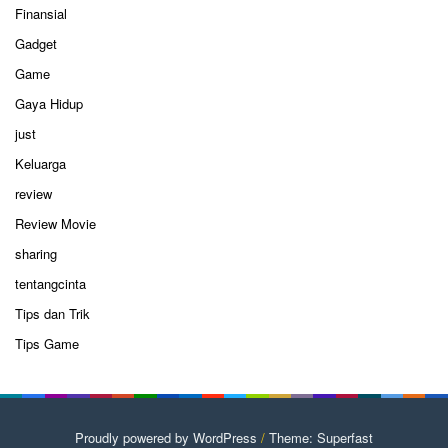
Finansial
Gadget
Game
Gaya Hidup
just
Keluarga
review
Review Movie
sharing
tentangcinta
Tips dan Trik
Tips Game
Proudly powered by WordPress
/
Theme: Superfast