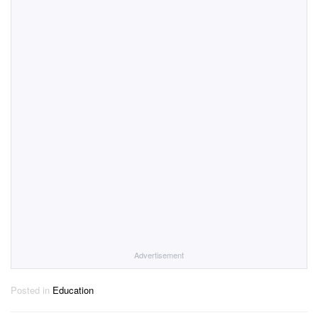
Advertisement
Posted in
Education